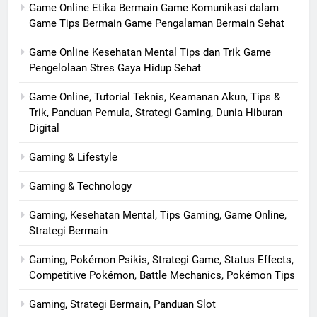
Game Online Etika Bermain Game Komunikasi dalam
Game Tips Bermain Game Pengalaman Bermain Sehat
Game Online Kesehatan Mental Tips dan Trik Game
Pengelolaan Stres Gaya Hidup Sehat
Game Online, Tutorial Teknis, Keamanan Akun, Tips &
Trik, Panduan Pemula, Strategi Gaming, Dunia Hiburan
Digital
Gaming & Lifestyle
Gaming & Technology
Gaming, Kesehatan Mental, Tips Gaming, Game Online,
Strategi Bermain
Gaming, Pokémon Psikis, Strategi Game, Status Effects,
Competitive Pokémon, Battle Mechanics, Pokémon Tips
Gaming, Strategi Bermain, Panduan Slot