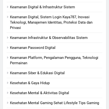
Keamanan Digital & Infrastruktur Sistem
Keamanan Digital, Sistem Login Kaya787, Inovasi
Teknologi, Manajemen Identitas, Proteksi Data dan
Privasi
Keamanan Infrastruktur & Observabilitas Sistem
Keamanan Password Digital
Keamanan Platform, Pengalaman Pengguna, Teknologi
Permainan
Keamanan Siber & Edukasi Digital
Kesehatan & Gaya Hidup
Kesehatan Mental & Aktivitas Digital
Kesehatan Mental Gaming Sehat Lifestyle Tips Gaming