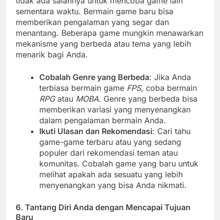
tidak ada salahnya untuk mencoba game lain
sementara waktu. Bermain game baru bisa
memberikan pengalaman yang segar dan
menantang. Beberapa game mungkin menawarkan
mekanisme yang berbeda atau tema yang lebih
menarik bagi Anda.
Cobalah Genre yang Berbeda
: Jika Anda
terbiasa bermain game
FPS
, coba bermain
RPG
atau
MOBA
. Genre yang berbeda bisa
memberikan variasi yang menyenangkan
dalam pengalaman bermain Anda.
Ikuti Ulasan dan Rekomendasi
: Cari tahu
game-game terbaru atau yang sedang
populer dari rekomendasi teman atau
komunitas. Cobalah game yang baru untuk
melihat apakah ada sesuatu yang lebih
menyenangkan yang bisa Anda nikmati.
6.
Tantang Diri Anda dengan Mencapai Tujuan
Baru