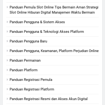
Panduan Pemula Slot Online Tips Bermain Aman Strategi
Slot Online Hiburan Digital Manajemen Waktu Bermain
Panduan Pengguna & Sistem Akses
Panduan Pengguna & Teknologi Akses Platform
Panduan Pengguna Baru
Panduan Pengguna, Keamanan, Platform Perjudian Online
Panduan Permainan
Panduan Platform
Panduan Registrasi Pemula
Panduan Registrasi Platform
Panduan Registrasi Resmi dan Akses Akun Digital