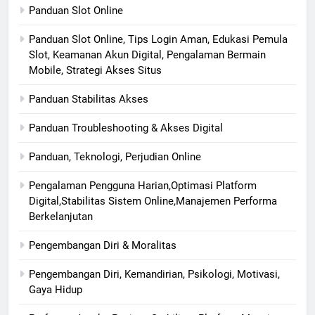
Panduan Slot Online
Panduan Slot Online, Tips Login Aman, Edukasi Pemula
Slot, Keamanan Akun Digital, Pengalaman Bermain
Mobile, Strategi Akses Situs
Panduan Stabilitas Akses
Panduan Troubleshooting & Akses Digital
Panduan, Teknologi, Perjudian Online
Pengalaman Pengguna Harian,Optimasi Platform
Digital,Stabilitas Sistem Online,Manajemen Performa
Berkelanjutan
Pengembangan Diri & Moralitas
Pengembangan Diri, Kemandirian, Psikologi, Motivasi,
Gaya Hidup