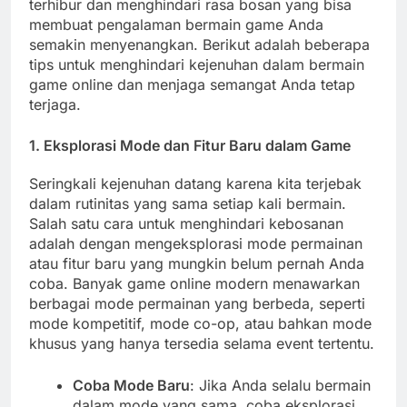
terhibur dan menghindari rasa bosan yang bisa
membuat pengalaman bermain game Anda
semakin menyenangkan. Berikut adalah beberapa
tips untuk menghindari kejenuhan dalam bermain
game online dan menjaga semangat Anda tetap
terjaga.
1.
Eksplorasi Mode dan Fitur Baru dalam Game
Seringkali kejenuhan datang karena kita terjebak
dalam rutinitas yang sama setiap kali bermain.
Salah satu cara untuk menghindari kebosanan
adalah dengan mengeksplorasi mode permainan
atau fitur baru yang mungkin belum pernah Anda
coba. Banyak game online modern menawarkan
berbagai mode permainan yang berbeda, seperti
mode kompetitif, mode co-op, atau bahkan mode
khusus yang hanya tersedia selama event tertentu.
Coba Mode Baru
: Jika Anda selalu bermain
dalam mode yang sama, coba eksplorasi