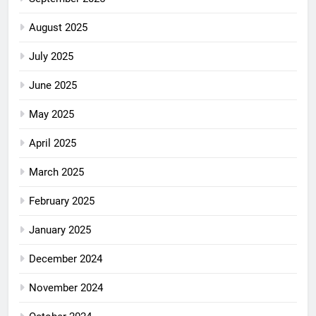
August 2025
July 2025
June 2025
May 2025
April 2025
March 2025
February 2025
January 2025
December 2024
November 2024