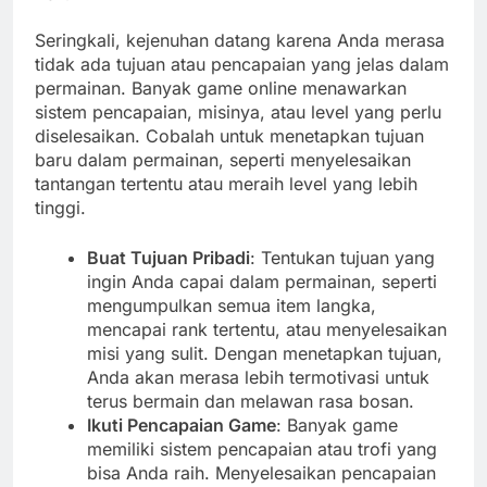
Seringkali, kejenuhan datang karena Anda merasa
tidak ada tujuan atau pencapaian yang jelas dalam
permainan. Banyak game online menawarkan
sistem pencapaian, misinya, atau level yang perlu
diselesaikan. Cobalah untuk menetapkan tujuan
baru dalam permainan, seperti menyelesaikan
tantangan tertentu atau meraih level yang lebih
tinggi.
Buat Tujuan Pribadi
: Tentukan tujuan yang
ingin Anda capai dalam permainan, seperti
mengumpulkan semua item langka,
mencapai rank tertentu, atau menyelesaikan
misi yang sulit. Dengan menetapkan tujuan,
Anda akan merasa lebih termotivasi untuk
terus bermain dan melawan rasa bosan.
Ikuti Pencapaian Game
: Banyak game
memiliki sistem pencapaian atau trofi yang
bisa Anda raih. Menyelesaikan pencapaian