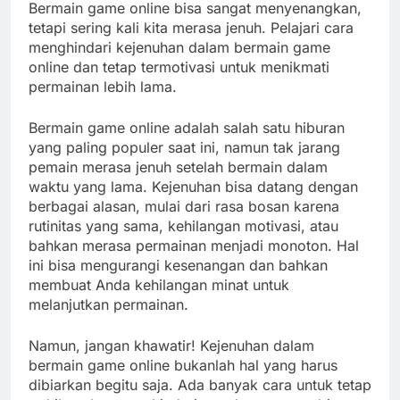
Bermain game online bisa sangat menyenangkan,
tetapi sering kali kita merasa jenuh. Pelajari cara
menghindari kejenuhan dalam bermain game
online dan tetap termotivasi untuk menikmati
permainan lebih lama.
Bermain game online adalah salah satu hiburan
yang paling populer saat ini, namun tak jarang
pemain merasa jenuh setelah bermain dalam
waktu yang lama. Kejenuhan bisa datang dengan
berbagai alasan, mulai dari rasa bosan karena
rutinitas yang sama, kehilangan motivasi, atau
bahkan merasa permainan menjadi monoton. Hal
ini bisa mengurangi kesenangan dan bahkan
membuat Anda kehilangan minat untuk
melanjutkan permainan.
Namun, jangan khawatir! Kejenuhan dalam
bermain game online bukanlah hal yang harus
dibiarkan begitu saja. Ada banyak cara untuk tetap