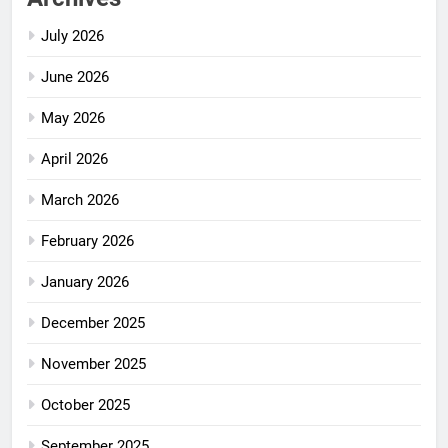
July 2026
June 2026
May 2026
April 2026
March 2026
February 2026
January 2026
December 2025
November 2025
October 2025
September 2025