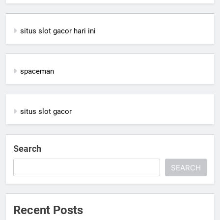
situs slot gacor hari ini
spaceman
situs slot gacor
Search
SEARCH
Recent Posts