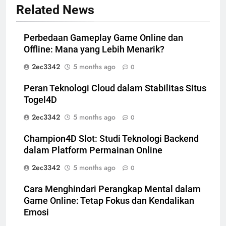
Related News
Perbedaan Gameplay Game Online dan
Offline: Mana yang Lebih Menarik?
2ec3342
5 months ago
0
Peran Teknologi Cloud dalam Stabilitas Situs
Togel4D
2ec3342
5 months ago
0
Champion4D Slot: Studi Teknologi Backend
dalam Platform Permainan Online
2ec3342
5 months ago
0
Cara Menghindari Perangkap Mental dalam
Game Online: Tetap Fokus dan Kendalikan
Emosi