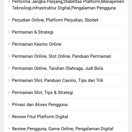
Performa Jangka Panjang,Stabilitas Platform,Manajemen
Teknologi,Infrastruktur Digital,Pengalaman Pengguna
Perjudian Online, Platform Perjudian, Sbobet
Permainan & Strategi
Permainan Kasino Online
Permainan Online, Slot Online, Panduan Permainan
Permainan Online, Taruhan Olahraga, Judi Bola
Permainan Slot, Panduan Casino, Tips dan Trik
Permainan Slot, Tips & Strategi
Privasi dan Akses Pengguna
Review Fitur Platform Digital
Review Pengguna, Game Online, Pengalaman Digital