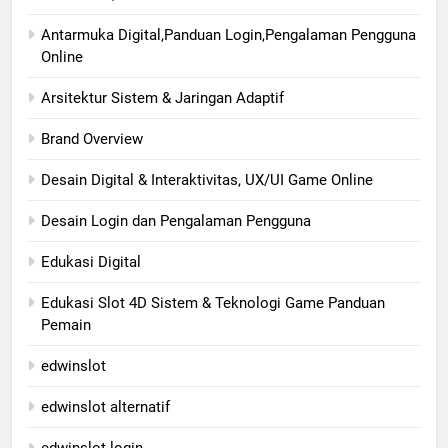
Antarmuka Digital,Panduan Login,Pengalaman Pengguna
Online
Arsitektur Sistem & Jaringan Adaptif
Brand Overview
Desain Digital & Interaktivitas, UX/UI Game Online
Desain Login dan Pengalaman Pengguna
Edukasi Digital
Edukasi Slot 4D Sistem & Teknologi Game Panduan
Pemain
edwinslot
edwinslot alternatif