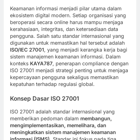
Keamanan informasi menjadi pilar utama dalam
ekosistem digital modern. Setiap organisasi yang
beroperasi secara online harus mampu menjaga
kerahasiaan, integritas, dan ketersediaan data
pengguna. Salah satu standar internasional yang
digunakan untuk memastikan hal tersebut adalah
ISO/IEC 27001
, yang menjadi kerangka kerja bagi
sistem manajemen keamanan informasi. Dalam
konteks
KAYA787
, penerapan compliance dengan
ISO 27001 menjadi strategi penting untuk menjaga
kepercayaan pengguna sekaligus memastikan
kepatuhan terhadap regulasi global.
Konsep Dasar ISO 27001
ISO 27001 adalah standar internasional yang
memberikan pedoman dalam
membangun,
mengimplementasikan, memelihara, dan
meningkatkan sistem manajemen keamanan
informasi (ISMS)
. Standar ini fokus pada tiga