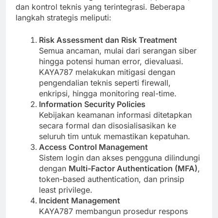
dan kontrol teknis yang terintegrasi. Beberapa
langkah strategis meliputi:
Risk Assessment dan Risk Treatment
Semua ancaman, mulai dari serangan siber
hingga potensi human error, dievaluasi.
KAYA787 melakukan mitigasi dengan
pengendalian teknis seperti firewall,
enkripsi, hingga monitoring real-time.
Information Security Policies
Kebijakan keamanan informasi ditetapkan
secara formal dan disosialisasikan ke
seluruh tim untuk memastikan kepatuhan.
Access Control Management
Sistem login dan akses pengguna dilindungi
dengan
Multi-Factor Authentication (MFA)
,
token-based authentication, dan prinsip
least privilege.
Incident Management
KAYA787 membangun prosedur respons