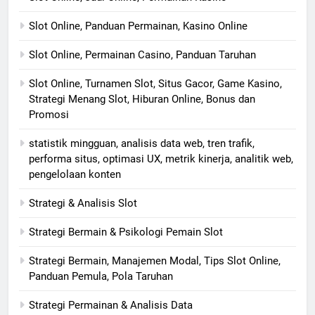
Slot Online, Panduan Permainan, Kasino Online
Slot Online, Permainan Casino, Panduan Taruhan
Slot Online, Turnamen Slot, Situs Gacor, Game Kasino,
Strategi Menang Slot, Hiburan Online, Bonus dan
Promosi
statistik mingguan, analisis data web, tren trafik,
performa situs, optimasi UX, metrik kinerja, analitik web,
pengelolaan konten
Strategi & Analisis Slot
Strategi Bermain & Psikologi Pemain Slot
Strategi Bermain, Manajemen Modal, Tips Slot Online,
Panduan Pemula, Pola Taruhan
Strategi Permainan & Analisis Data