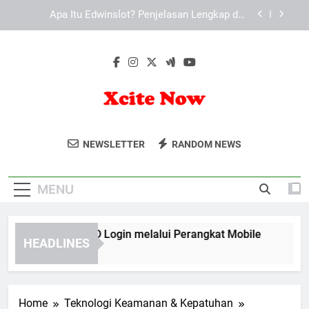
Skip
Panduan EDWINSLOT Login untuk Pengguna Baru
to
yang Ingin Akses Lebih Mudah
content
Login Edwinslot Resmi dan Tips Menjaga Privasi
Pengguna dengan Akses yang Lebih Aman
Panduan TIARA4D Login melalui Perangkat
Mobile
Apa Itu Edwinslot? Penjelasan Lengkap dan
Fungsinya
Xcite Now
Dapatkan Hiburan Terkini Dari Xcite
Panduan EDWINSLOT Login untuk Pengguna Baru
NEWSLETTER
RANDOM NEWS
yang Ingin Akses Lebih Mudah
Now. Mulai Dari Acara, Berita Selebriti,
Login Edwinslot Resmi dan Tips Menjaga Privasi
Hingga Konten Kreatif Yang Menghibur.
Pengguna dengan Akses yang Lebih Aman
MENU
anduan TIARA4D Login melalui Perangkat Mobile
Apa I
HEADLINES
 Weeks Ago
1 Mont
Home
Teknologi Keamanan & Kepatuhan