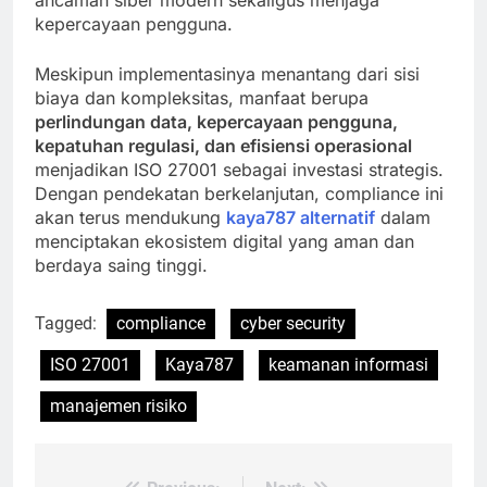
ancaman siber modern sekaligus menjaga
kepercayaan pengguna.
Meskipun implementasinya menantang dari sisi
biaya dan kompleksitas, manfaat berupa
perlindungan data, kepercayaan pengguna,
kepatuhan regulasi, dan efisiensi operasional
menjadikan ISO 27001 sebagai investasi strategis.
Dengan pendekatan berkelanjutan, compliance ini
akan terus mendukung
kaya787 alternatif
dalam
menciptakan ekosistem digital yang aman dan
berdaya saing tinggi.
Tagged:
compliance
cyber security
ISO 27001
Kaya787
keamanan informasi
manajemen risiko