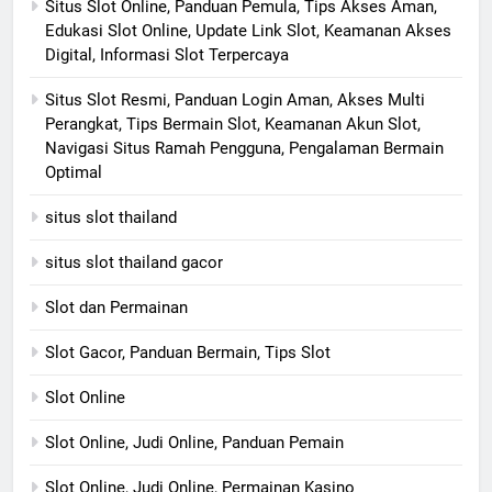
Situs Slot Online, Panduan Pemula, Tips Akses Aman,
Edukasi Slot Online, Update Link Slot, Keamanan Akses
Digital, Informasi Slot Terpercaya
Situs Slot Resmi, Panduan Login Aman, Akses Multi
Perangkat, Tips Bermain Slot, Keamanan Akun Slot,
Navigasi Situs Ramah Pengguna, Pengalaman Bermain
Optimal
situs slot thailand
situs slot thailand gacor
Slot dan Permainan
Slot Gacor, Panduan Bermain, Tips Slot
Slot Online
Slot Online, Judi Online, Panduan Pemain
Slot Online, Judi Online, Permainan Kasino