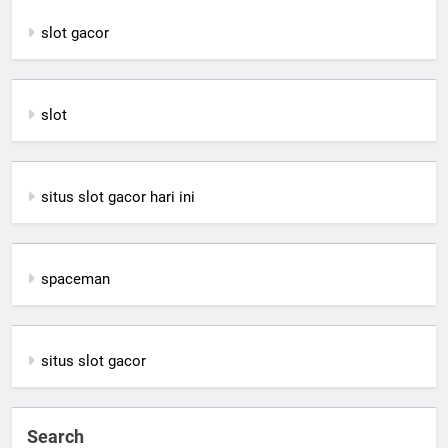
slot gacor
slot
situs slot gacor hari ini
spaceman
situs slot gacor
Search