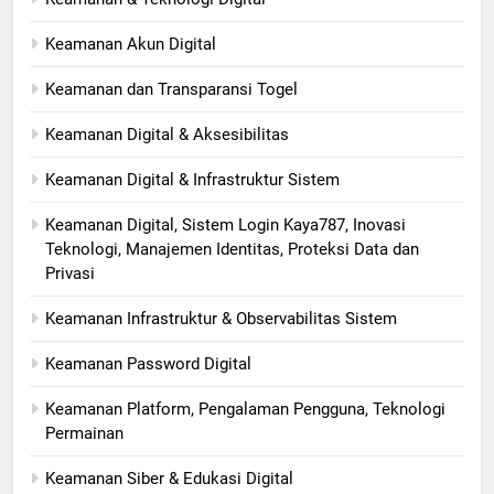
Keamanan Akun Digital
Keamanan dan Transparansi Togel
Keamanan Digital & Aksesibilitas
Keamanan Digital & Infrastruktur Sistem
Keamanan Digital, Sistem Login Kaya787, Inovasi
Teknologi, Manajemen Identitas, Proteksi Data dan
Privasi
Keamanan Infrastruktur & Observabilitas Sistem
Keamanan Password Digital
Keamanan Platform, Pengalaman Pengguna, Teknologi
Permainan
Keamanan Siber & Edukasi Digital