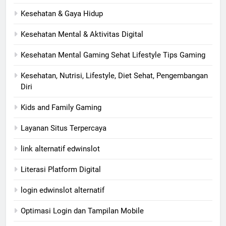
Kesehatan & Gaya Hidup
Kesehatan Mental & Aktivitas Digital
Kesehatan Mental Gaming Sehat Lifestyle Tips Gaming
Kesehatan, Nutrisi, Lifestyle, Diet Sehat, Pengembangan
Diri
Kids and Family Gaming
Layanan Situs Terpercaya
link alternatif edwinslot
Literasi Platform Digital
login edwinslot alternatif
Optimasi Login dan Tampilan Mobile