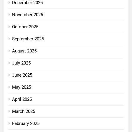
December 2025
November 2025
October 2025
September 2025
August 2025
July 2025
June 2025
May 2025
April 2025
March 2025
February 2025