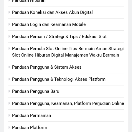
Panduan Hiburan
Panduan Koneksi dan Akses Akun Digital
Panduan Login dan Keamanan Mobile
Panduan Pemain / Strategi & Tips / Edukasi Slot
Panduan Pemula Slot Online Tips Bermain Aman Strategi
Slot Online Hiburan Digital Manajemen Waktu Bermain
Panduan Pengguna & Sistem Akses
Panduan Pengguna & Teknologi Akses Platform
Panduan Pengguna Baru
Panduan Pengguna, Keamanan, Platform Perjudian Online
Panduan Permainan
Panduan Platform