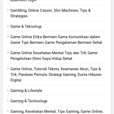
edwinslot login
Gambling, Online Casino, Slot Machines, Tips &
Strategies
Game & Teknologi
Game Online Etika Bermain Game Komunikasi dalam
Game Tips Bermain Game Pengalaman Bermain Sehat
Game Online Kesehatan Mental Tips dan Trik Game
Pengelolaan Stres Gaya Hidup Sehat
Game Online, Tutorial Teknis, Keamanan Akun, Tips &
Trik, Panduan Pemula, Strategi Gaming, Dunia Hiburan
Digital
Gaming & Lifestyle
Gaming & Technology
Gaming, Kesehatan Mental, Tips Gaming, Game Online,