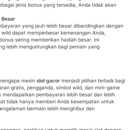
bagai jenis bonus yang tersedia, Anda tidak akan
 Besar
mbayaran yang jauh lebih besar dibandingkan dengan
ol wild dapat memperbesar kemenangan Anda,
onus sering memberikan hadiah besar. Ini
yang lebih menguntungkan bagi pemain yang
 mengapa mesin
slot gacor
menjadi pilihan terbaik bagi
ran gratis, pengganda, simbol wild, dan mini-game
 mendapatkan pembayaran lebih besar dan lebih
 kuat tidak hanya memberi Anda kesempatan untuk
pengalaman bermain lebih menghibur dan
enangan, pastikan untuk memilih mesin slot dengan