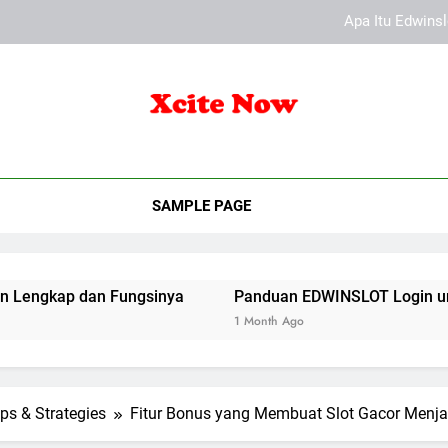
Apa Itu Edwins
Panduan EDWINSLOT Login untuk Penggun
Login Edwinslot Resmi dan Tips Menjaga Privasi P
te Now
Panduan TI
iburan Terkini Dari Xcite Now. Mulai Dari Acara, Berita Selebri
Apa Itu Edwins
SAMPLE PAGE
Panduan EDWINSLOT Login untuk Penggun
Login Edwinslot Resmi dan Tips Menjaga Privasi P
 Fungsinya
Panduan EDWINSLOT Login untuk Pengguna 
1 Month Ago
ps & Strategies
Fitur Bonus yang Membuat Slot Gacor Menj