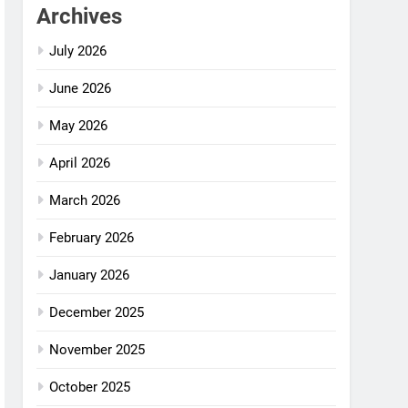
Archives
July 2026
June 2026
May 2026
April 2026
March 2026
February 2026
January 2026
December 2025
November 2025
October 2025