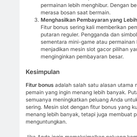
permainan lebih menghibur. Dengan ber
merasa bosan saat bermain.
Menghasilkan Pembayaran yang Lebih
Fitur bonus sering kali memberikan pe
putaran reguler. Pengganda dan simb
sementara mini-game atau permainan b
menjadikan mesin slot gacor pilihan 
menginginkan pembayaran besar.
Kesimpulan
Fitur bonus
adalah salah satu alasan utama
pemain yang ingin menang lebih banyak. Puta
semuanya meningkatkan peluang Anda untuk
sering. Mesin slot dengan fitur bonus yang
menang lebih banyak, tetapi juga membuat 
menguntungkan.
Jika Anda ingin memaksimalkan peluang kem