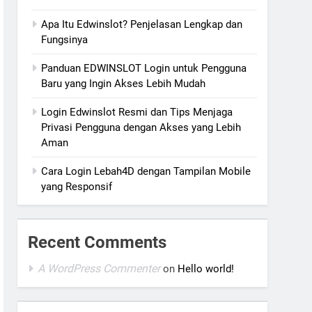
Apa Itu Edwinslot? Penjelasan Lengkap dan
Fungsinya
Panduan EDWINSLOT Login untuk Pengguna
Baru yang Ingin Akses Lebih Mudah
Login Edwinslot Resmi dan Tips Menjaga
Privasi Pengguna dengan Akses yang Lebih
Aman
Cara Login Lebah4D dengan Tampilan Mobile
yang Responsif
Recent Comments
A WordPress Commenter
on
Hello world!