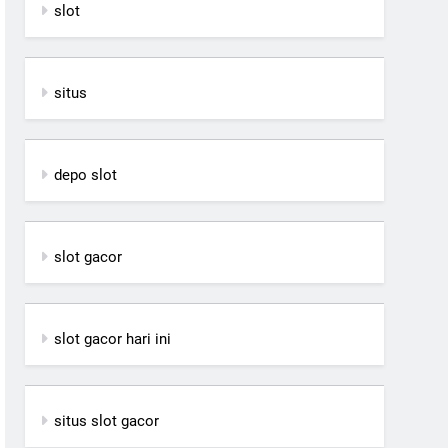
slot
situs
depo slot
slot gacor
slot gacor hari ini
situs slot gacor