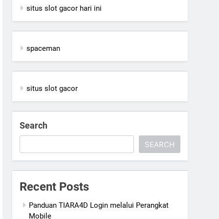
situs slot gacor hari ini
spaceman
situs slot gacor
Search
SEARCH
Recent Posts
Panduan TIARA4D Login melalui Perangkat
Mobile