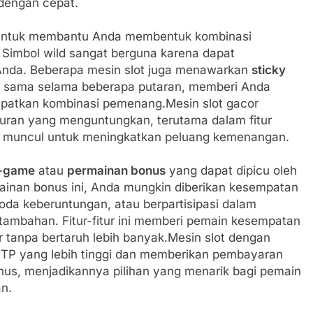
dengan cepat.
 untuk membantu Anda membentuk kombinasi
Simbol wild sangat berguna karena dapat
nda. Beberapa mesin slot juga menawarkan
sticky
ang sama selama beberapa putaran, memberi Anda
patkan kombinasi pemenang.Mesin slot gacor
aturan yang menguntungkan, terutama dalam fitur
ing muncul untuk meningkatkan peluang kemenangan.
i-game
atau
permainan bonus
yang dapat dipicu oleh
mainan bonus ini, Anda mungkin diberikan kesempatan
oda keberuntungan, atau berpartisipasi dalam
ambahan. Fitur-fitur ini memberi pemain kesempatan
 tanpa bertaruh lebih banyak.Mesin slot dengan
RTP yang lebih tinggi dan memberikan pembayaran
nus, menjadikannya pilihan yang menarik bagi pemain
n.