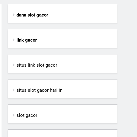
dana slot gacor
link gacor
situs link slot gacor
situs slot gacor hari ini
slot gacor