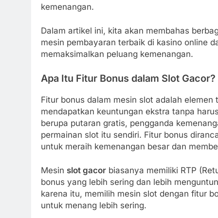
kemenangan.
Dalam artikel ini, kita akan membahas berba
mesin pembayaran terbaik di kasino online d
memaksimalkan peluang kemenangan.
Apa Itu Fitur Bonus dalam Slot Gacor?
Fitur bonus dalam mesin slot adalah eleme
mendapatkan keuntungan ekstra tanpa harus be
berupa putaran gratis, pengganda kemenanga
permainan slot itu sendiri. Fitur bonus dir
untuk meraih kemenangan besar dan member
Mesin
slot gacor
biasanya memiliki RTP (Retur
bonus yang lebih sering dan lebih menguntun
karena itu, memilih mesin slot dengan fitur
untuk menang lebih sering.