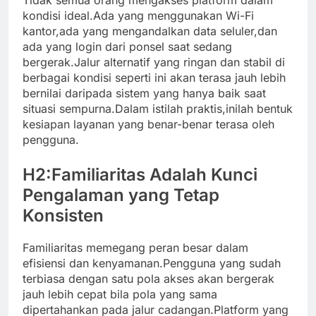
kondisi ideal.Ada yang menggunakan Wi-Fi
kantor,ada yang mengandalkan data seluler,dan
ada yang login dari ponsel saat sedang
bergerak.Jalur alternatif yang ringan dan stabil di
berbagai kondisi seperti ini akan terasa jauh lebih
bernilai daripada sistem yang hanya baik saat
situasi sempurna.Dalam istilah praktis,inilah bentuk
kesiapan layanan yang benar-benar terasa oleh
pengguna.
H2:Familiaritas Adalah Kunci
Pengalaman yang Tetap
Konsisten
Familiaritas memegang peran besar dalam
efisiensi dan kenyamanan.Pengguna yang sudah
terbiasa dengan satu pola akses akan bergerak
jauh lebih cepat bila pola yang sama
dipertahankan pada jalur cadangan.Platform yang