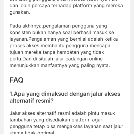
dan lebih percaya terhadap platform yang mereka
gunakan.
Pada akhirnya,pengalaman pengguna yang
konsisten bukan hanya soal berhasil masuk ke
layanan.Pengalaman yang bernilai adalah ketika
proses akses membantu pengguna mencapai
tujuan mereka tanpa hambatan yang tidak
perlu.Dan di situlah jalur cadangan online
menunjukkan manfaatnya yang paling nyata.
FAQ
1.Apa yang dimaksud dengan jalur akses
alternatif resmi?
Jalur akses alternatif resmi adalah pintu masuk
tambahan yang disediakan platform agar
pengguna tetap bisa mengakses layanan saat jalur
utama tidak optimal.