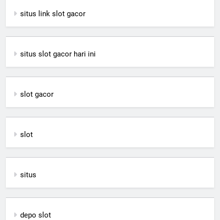
situs link slot gacor
situs slot gacor hari ini
slot gacor
slot
situs
depo slot