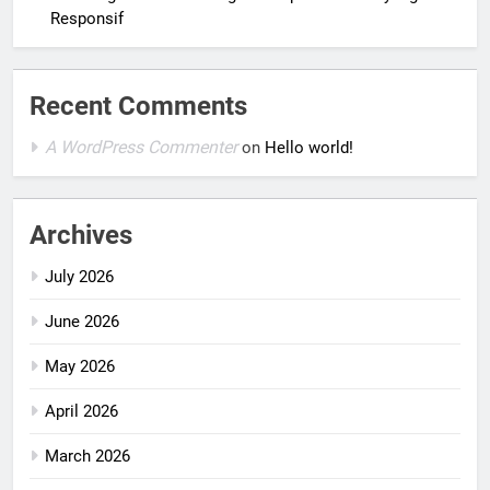
Responsif
Recent Comments
A WordPress Commenter
on
Hello world!
Archives
July 2026
June 2026
May 2026
April 2026
March 2026