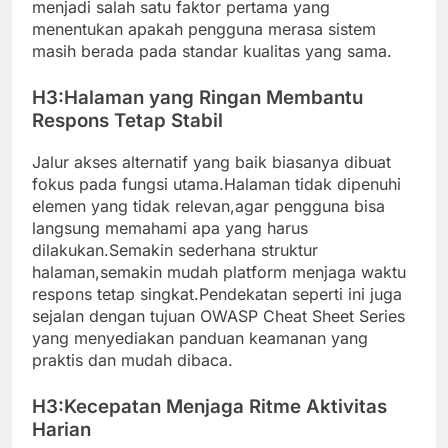
menjadi salah satu faktor pertama yang
menentukan apakah pengguna merasa sistem
masih berada pada standar kualitas yang sama.
H3:Halaman yang Ringan Membantu
Respons Tetap Stabil
Jalur akses alternatif yang baik biasanya dibuat
fokus pada fungsi utama.Halaman tidak dipenuhi
elemen yang tidak relevan,agar pengguna bisa
langsung memahami apa yang harus
dilakukan.Semakin sederhana struktur
halaman,semakin mudah platform menjaga waktu
respons tetap singkat.Pendekatan seperti ini juga
sejalan dengan tujuan OWASP Cheat Sheet Series
yang menyediakan panduan keamanan yang
praktis dan mudah dibaca.
H3:Kecepatan Menjaga Ritme Aktivitas
Harian