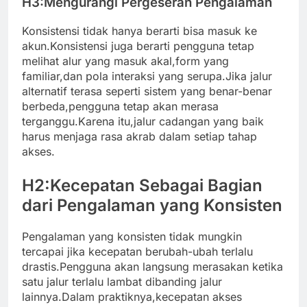
H3:Mengurangi Pergeseran Pengalaman
Konsistensi tidak hanya berarti bisa masuk ke
akun.Konsistensi juga berarti pengguna tetap
melihat alur yang masuk akal,form yang
familiar,dan pola interaksi yang serupa.Jika jalur
alternatif terasa seperti sistem yang benar-benar
berbeda,pengguna tetap akan merasa
terganggu.Karena itu,jalur cadangan yang baik
harus menjaga rasa akrab dalam setiap tahap
akses.
H2:Kecepatan Sebagai Bagian
dari Pengalaman yang Konsisten
Pengalaman yang konsisten tidak mungkin
tercapai jika kecepatan berubah-ubah terlalu
drastis.Pengguna akan langsung merasakan ketika
satu jalur terlalu lambat dibanding jalur
lainnya.Dalam praktiknya,kecepatan akses