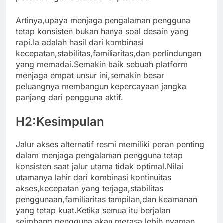
Artinya,upaya menjaga pengalaman pengguna
tetap konsisten bukan hanya soal desain yang
rapi.Ia adalah hasil dari kombinasi
kecepatan,stabilitas,familiaritas,dan perlindungan
yang memadai.Semakin baik sebuah platform
menjaga empat unsur ini,semakin besar
peluangnya membangun kepercayaan jangka
panjang dari pengguna aktif.
H2:Kesimpulan
Jalur akses alternatif resmi memiliki peran penting
dalam menjaga pengalaman pengguna tetap
konsisten saat jalur utama tidak optimal.Nilai
utamanya lahir dari kombinasi kontinuitas
akses,kecepatan yang terjaga,stabilitas
penggunaan,familiaritas tampilan,dan keamanan
yang tetap kuat.Ketika semua itu berjalan
seimbang,pengguna akan merasa lebih nyaman