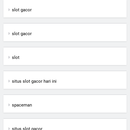
slot gacor
slot gacor
slot
situs slot gacor hari ini
spaceman
situs slot gacor