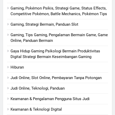
Gaming, Pokémon Psikis, Strategi Game, Status Effects,
Competitive Pokémon, Battle Mechanics, Pokémon Tips
Gaming, Strategi Bermain, Panduan Slot
Gaming, Tips Gaming, Pengalaman Bermain Game, Game
Online, Panduan Bermain
Gaya Hidup Gaming Psikologi Bermain Produktivitas
Digital Strategi Bermain Keseimbangan Gaming
Hiburan
Judi Online, Slot Online, Pembayaran Tanpa Potongan
Judi Online, Teknologi, Panduan
Keamanan & Pengalaman Pengguna Situs Judi
Keamanan & Teknologi Digital