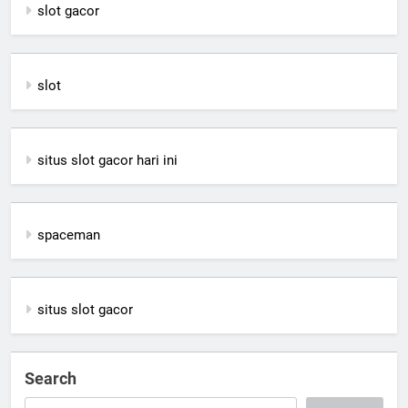
slot gacor
slot
situs slot gacor hari ini
spaceman
situs slot gacor
Search