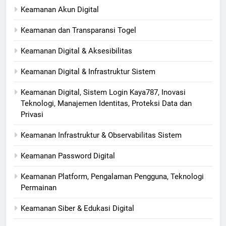
Keamanan Akun Digital
Keamanan dan Transparansi Togel
Keamanan Digital & Aksesibilitas
Keamanan Digital & Infrastruktur Sistem
Keamanan Digital, Sistem Login Kaya787, Inovasi
Teknologi, Manajemen Identitas, Proteksi Data dan
Privasi
Keamanan Infrastruktur & Observabilitas Sistem
Keamanan Password Digital
Keamanan Platform, Pengalaman Pengguna, Teknologi
Permainan
Keamanan Siber & Edukasi Digital