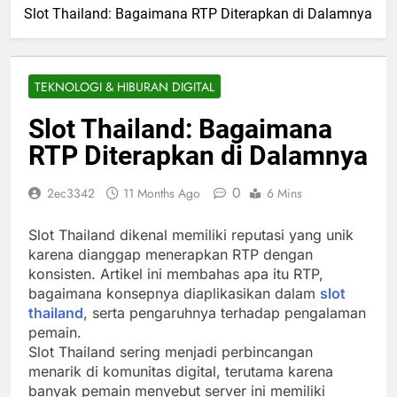
Slot Thailand: Bagaimana RTP Diterapkan di Dalamnya
TEKNOLOGI & HIBURAN DIGITAL
Slot Thailand: Bagaimana
RTP Diterapkan di Dalamnya
0
2ec3342
11 Months Ago
6 Mins
Slot Thailand dikenal memiliki reputasi yang unik
karena dianggap menerapkan RTP dengan
konsisten. Artikel ini membahas apa itu RTP,
bagaimana konsepnya diaplikasikan dalam
slot
thailand
, serta pengaruhnya terhadap pengalaman
pemain.
Slot Thailand sering menjadi perbincangan
menarik di komunitas digital, terutama karena
banyak pemain menyebut server ini memiliki