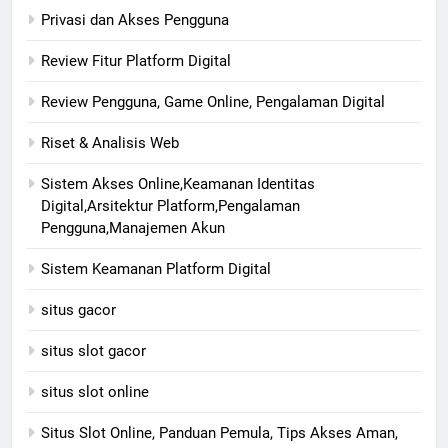
Privasi dan Akses Pengguna
Review Fitur Platform Digital
Review Pengguna, Game Online, Pengalaman Digital
Riset & Analisis Web
Sistem Akses Online,Keamanan Identitas
Digital,Arsitektur Platform,Pengalaman
Pengguna,Manajemen Akun
Sistem Keamanan Platform Digital
situs gacor
situs slot gacor
situs slot online
Situs Slot Online, Panduan Pemula, Tips Akses Aman,