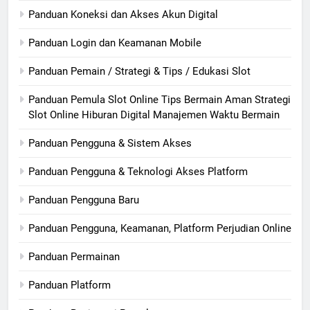
Panduan Koneksi dan Akses Akun Digital
Panduan Login dan Keamanan Mobile
Panduan Pemain / Strategi & Tips / Edukasi Slot
Panduan Pemula Slot Online Tips Bermain Aman Strategi
Slot Online Hiburan Digital Manajemen Waktu Bermain
Panduan Pengguna & Sistem Akses
Panduan Pengguna & Teknologi Akses Platform
Panduan Pengguna Baru
Panduan Pengguna, Keamanan, Platform Perjudian Online
Panduan Permainan
Panduan Platform