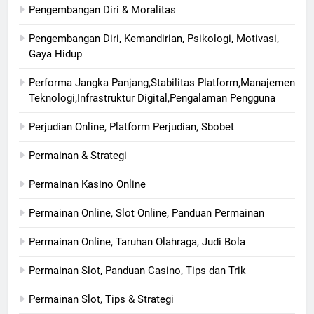
Pengembangan Diri & Moralitas
Pengembangan Diri, Kemandirian, Psikologi, Motivasi,
Gaya Hidup
Performa Jangka Panjang,Stabilitas Platform,Manajemen
Teknologi,Infrastruktur Digital,Pengalaman Pengguna
Perjudian Online, Platform Perjudian, Sbobet
Permainan & Strategi
Permainan Kasino Online
Permainan Online, Slot Online, Panduan Permainan
Permainan Online, Taruhan Olahraga, Judi Bola
Permainan Slot, Panduan Casino, Tips dan Trik
Permainan Slot, Tips & Strategi