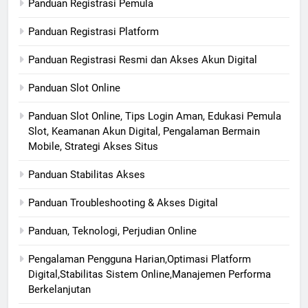
Panduan Registrasi Pemula
Panduan Registrasi Platform
Panduan Registrasi Resmi dan Akses Akun Digital
Panduan Slot Online
Panduan Slot Online, Tips Login Aman, Edukasi Pemula
Slot, Keamanan Akun Digital, Pengalaman Bermain
Mobile, Strategi Akses Situs
Panduan Stabilitas Akses
Panduan Troubleshooting & Akses Digital
Panduan, Teknologi, Perjudian Online
Pengalaman Pengguna Harian,Optimasi Platform
Digital,Stabilitas Sistem Online,Manajemen Performa
Berkelanjutan