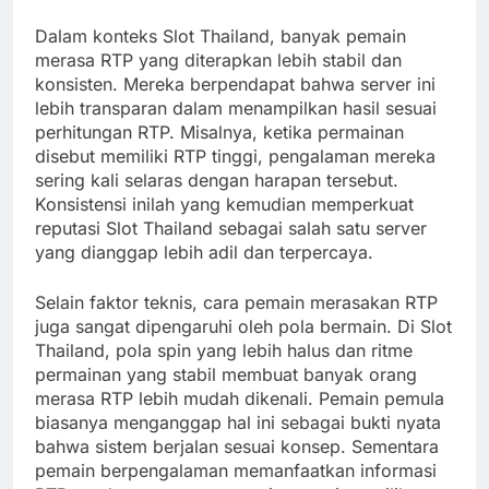
Dalam konteks Slot Thailand, banyak pemain
merasa RTP yang diterapkan lebih stabil dan
konsisten. Mereka berpendapat bahwa server ini
lebih transparan dalam menampilkan hasil sesuai
perhitungan RTP. Misalnya, ketika permainan
disebut memiliki RTP tinggi, pengalaman mereka
sering kali selaras dengan harapan tersebut.
Konsistensi inilah yang kemudian memperkuat
reputasi Slot Thailand sebagai salah satu server
yang dianggap lebih adil dan terpercaya.
Selain faktor teknis, cara pemain merasakan RTP
juga sangat dipengaruhi oleh pola bermain. Di Slot
Thailand, pola spin yang lebih halus dan ritme
permainan yang stabil membuat banyak orang
merasa RTP lebih mudah dikenali. Pemain pemula
biasanya menganggap hal ini sebagai bukti nyata
bahwa sistem berjalan sesuai konsep. Sementara
pemain berpengalaman memanfaatkan informasi