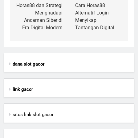
navigation
Horas88 dan Strategi
Cara Horas88
Menghadapi
Alternatif Login
Ancaman Siber di
Menyikapi
Era Digital Modern
Tantangan Digital
dana slot gacor
link gacor
situs link slot gacor