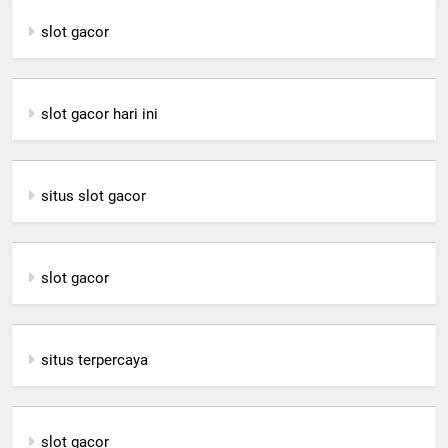
slot gacor
slot gacor hari ini
situs slot gacor
slot gacor
situs terpercaya
slot gacor