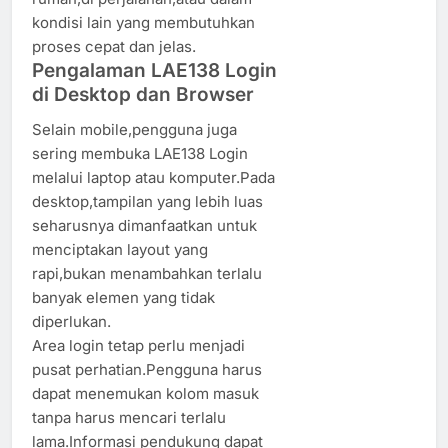
kondisi lain yang membutuhkan
proses cepat dan jelas.
Pengalaman LAE138 Login
di Desktop dan Browser
Selain mobile,pengguna juga
sering membuka LAE138 Login
melalui laptop atau komputer.Pada
desktop,tampilan yang lebih luas
seharusnya dimanfaatkan untuk
menciptakan layout yang
rapi,bukan menambahkan terlalu
banyak elemen yang tidak
diperlukan.
Area login tetap perlu menjadi
pusat perhatian.Pengguna harus
dapat menemukan kolom masuk
tanpa harus mencari terlalu
lama.Informasi pendukung dapat