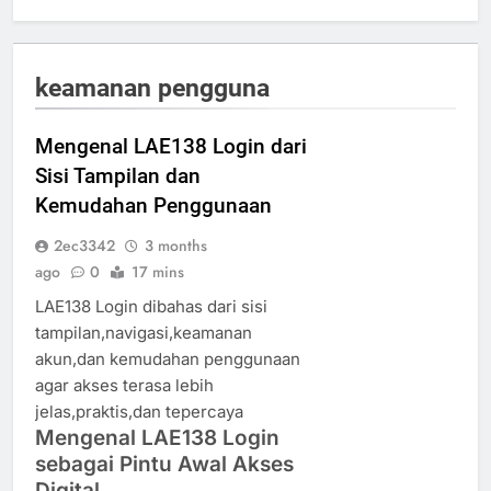
keamanan pengguna
Mengenal LAE138 Login dari
Sisi Tampilan dan
Kemudahan Penggunaan
2ec3342
3 months
ago
0
17 mins
LAE138 Login dibahas dari sisi
tampilan,navigasi,keamanan
akun,dan kemudahan penggunaan
agar akses terasa lebih
jelas,praktis,dan tepercaya
Mengenal LAE138 Login
sebagai Pintu Awal Akses
Digital