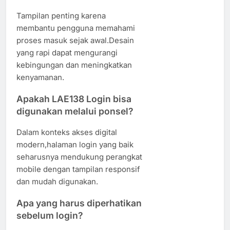
Tampilan penting karena
membantu pengguna memahami
proses masuk sejak awal.Desain
yang rapi dapat mengurangi
kebingungan dan meningkatkan
kenyamanan.
Apakah LAE138 Login bisa
digunakan melalui ponsel?
Dalam konteks akses digital
modern,halaman login yang baik
seharusnya mendukung perangkat
mobile dengan tampilan responsif
dan mudah digunakan.
Apa yang harus diperhatikan
sebelum login?