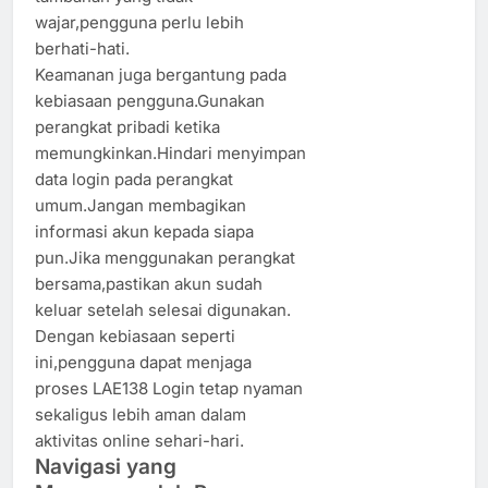
wajar,pengguna perlu lebih
berhati-hati.
Keamanan juga bergantung pada
kebiasaan pengguna.Gunakan
perangkat pribadi ketika
memungkinkan.Hindari menyimpan
data login pada perangkat
umum.Jangan membagikan
informasi akun kepada siapa
pun.Jika menggunakan perangkat
bersama,pastikan akun sudah
keluar setelah selesai digunakan.
Dengan kebiasaan seperti
ini,pengguna dapat menjaga
proses LAE138 Login tetap nyaman
sekaligus lebih aman dalam
aktivitas online sehari-hari.
Navigasi yang