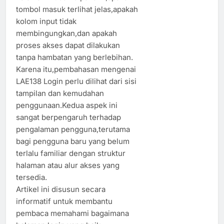
tombol masuk terlihat jelas,apakah
kolom input tidak
membingungkan,dan apakah
proses akses dapat dilakukan
tanpa hambatan yang berlebihan.
Karena itu,pembahasan mengenai
LAE138 Login perlu dilihat dari sisi
tampilan dan kemudahan
penggunaan.Kedua aspek ini
sangat berpengaruh terhadap
pengalaman pengguna,terutama
bagi pengguna baru yang belum
terlalu familiar dengan struktur
halaman atau alur akses yang
tersedia.
Artikel ini disusun secara
informatif untuk membantu
pembaca memahami bagaimana