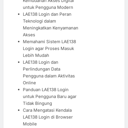
Kemudahan Akses Digital
untuk Pengguna Modern
LAE138 Login dan Peran
Teknologi dalam
Meningkatkan Kenyamanan
Akses
Memahami Sistem LAE138
Login agar Proses Masuk
Lebih Mudah
LAE138 Login dan
Perlindungan Data
Pengguna dalam Aktivitas
Online
Panduan LAE138 Login
untuk Pengguna Baru agar
Tidak Bingung
Cara Mengatasi Kendala
LAE138 Login di Browser
Mobile