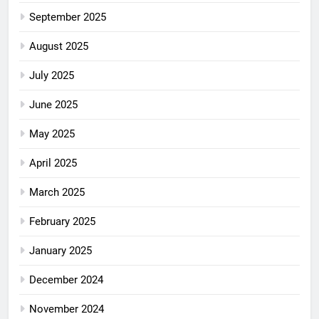
September 2025
August 2025
July 2025
June 2025
May 2025
April 2025
March 2025
February 2025
January 2025
December 2024
November 2024