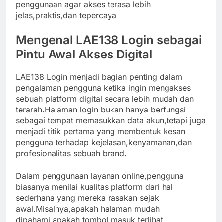
penggunaan agar akses terasa lebih
jelas,praktis,dan tepercaya
Mengenal LAE138 Login sebagai
Pintu Awal Akses Digital
LAE138 Login menjadi bagian penting dalam
pengalaman pengguna ketika ingin mengakses
sebuah platform digital secara lebih mudah dan
terarah.Halaman login bukan hanya berfungsi
sebagai tempat memasukkan data akun,tetapi juga
menjadi titik pertama yang membentuk kesan
pengguna terhadap kejelasan,kenyamanan,dan
profesionalitas sebuah brand.
Dalam penggunaan layanan online,pengguna
biasanya menilai kualitas platform dari hal
sederhana yang mereka rasakan sejak
awal.Misalnya,apakah halaman mudah
dipahami,apakah tombol masuk terlihat