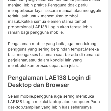
menjadi lebih praktis.Pengguna tidak perlu
memperbesar layar secara manual atau menggulir
terlalu jauh untuk menemukan tombol
masuk.Ketika semua elemen utama tampil
proporsional,LAE138 Login akan terasa lebih
ramah bagi pengguna mobile.
Pengalaman mobile yang baik juga mendukung
pengguna yang sering berpindah tempat.Mereka
bisa mengakses halaman saat berada di rumah,di
perjalanan,atau dalam kondisi lain yang
membutuhkan proses cepat dan jelas.
Pengalaman LAE138 Login di
Desktop dan Browser
Selain mobile,pengguna juga sering membuka
LAE138 Login melalui laptop atau komputer.Pada
desktop,tampilan yang lebih luas seharusnya