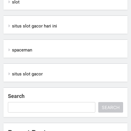
slot
situs slot gacor hari ini
spaceman
situs slot gacor
Search
SEARCH