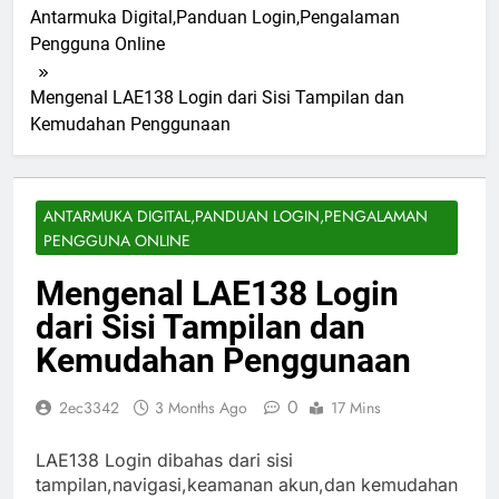
Antarmuka Digital,Panduan Login,Pengalaman
Pengguna Online
Mengenal LAE138 Login dari Sisi Tampilan dan
Kemudahan Penggunaan
ANTARMUKA DIGITAL,PANDUAN LOGIN,PENGALAMAN
PENGGUNA ONLINE
Mengenal LAE138 Login
dari Sisi Tampilan dan
Kemudahan Penggunaan
0
2ec3342
3 Months Ago
17 Mins
LAE138 Login dibahas dari sisi
tampilan,navigasi,keamanan akun,dan kemudahan