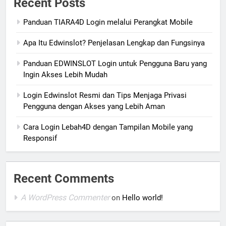
Recent Posts
Panduan TIARA4D Login melalui Perangkat Mobile
Apa Itu Edwinslot? Penjelasan Lengkap dan Fungsinya
Panduan EDWINSLOT Login untuk Pengguna Baru yang
Ingin Akses Lebih Mudah
Login Edwinslot Resmi dan Tips Menjaga Privasi
Pengguna dengan Akses yang Lebih Aman
Cara Login Lebah4D dengan Tampilan Mobile yang
Responsif
Recent Comments
A WordPress Commenter
on
Hello world!