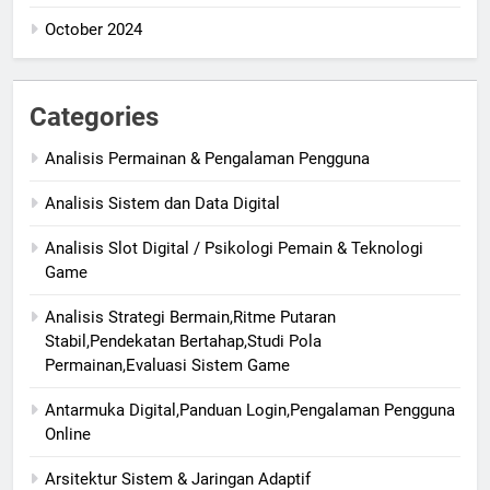
October 2024
Categories
Analisis Permainan & Pengalaman Pengguna
Analisis Sistem dan Data Digital
Analisis Slot Digital / Psikologi Pemain & Teknologi
Game
Analisis Strategi Bermain,Ritme Putaran
Stabil,Pendekatan Bertahap,Studi Pola
Permainan,Evaluasi Sistem Game
Antarmuka Digital,Panduan Login,Pengalaman Pengguna
Online
Arsitektur Sistem & Jaringan Adaptif