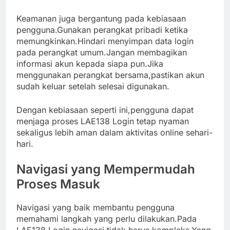
Keamanan juga bergantung pada kebiasaan
pengguna.Gunakan perangkat pribadi ketika
memungkinkan.Hindari menyimpan data login
pada perangkat umum.Jangan membagikan
informasi akun kepada siapa pun.Jika
menggunakan perangkat bersama,pastikan akun
sudah keluar setelah selesai digunakan.
Dengan kebiasaan seperti ini,pengguna dapat
menjaga proses LAE138 Login tetap nyaman
sekaligus lebih aman dalam aktivitas online sehari-
hari.
Navigasi yang Mempermudah
Proses Masuk
Navigasi yang baik membantu pengguna
memahami langkah yang perlu dilakukan.Pada