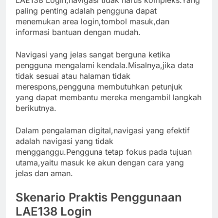
LAE138 Login,navigasi tidak harus kompleks.Yang
paling penting adalah pengguna dapat
menemukan area login,tombol masuk,dan
informasi bantuan dengan mudah.
Navigasi yang jelas sangat berguna ketika
pengguna mengalami kendala.Misalnya,jika data
tidak sesuai atau halaman tidak
merespons,pengguna membutuhkan petunjuk
yang dapat membantu mereka mengambil langkah
berikutnya.
Dalam pengalaman digital,navigasi yang efektif
adalah navigasi yang tidak
mengganggu.Pengguna tetap fokus pada tujuan
utama,yaitu masuk ke akun dengan cara yang
jelas dan aman.
Skenario Praktis Penggunaan
LAE138 Login