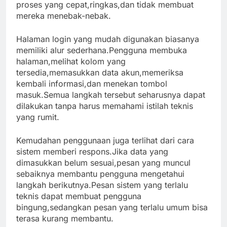
proses yang cepat,ringkas,dan tidak membuat
mereka menebak-nebak.
Halaman login yang mudah digunakan biasanya
memiliki alur sederhana.Pengguna membuka
halaman,melihat kolom yang
tersedia,memasukkan data akun,memeriksa
kembali informasi,dan menekan tombol
masuk.Semua langkah tersebut seharusnya dapat
dilakukan tanpa harus memahami istilah teknis
yang rumit.
Kemudahan penggunaan juga terlihat dari cara
sistem memberi respons.Jika data yang
dimasukkan belum sesuai,pesan yang muncul
sebaiknya membantu pengguna mengetahui
langkah berikutnya.Pesan sistem yang terlalu
teknis dapat membuat pengguna
bingung,sedangkan pesan yang terlalu umum bisa
terasa kurang membantu.