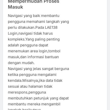
Mempermudah Proses
Masuk
Navigasi yang baik membantu
pengguna memahami langkah yang
perlu dilakukan.Pada LAE138
Login,navigasi tidak harus
kompleks.Yang paling penting
adalah pengguna dapat
menemukan area login,tombol
masuk,dan informasi bantuan
dengan mudah.
Navigasi yang jelas sangat berguna
ketika pengguna mengalami
kendala.Misalnya,jika data tidak
sesuai atau halaman tidak
merespons,pengguna
membutuhkan petunjuk yang dapat
membantu mereka mengambil
langkah berikutnya.