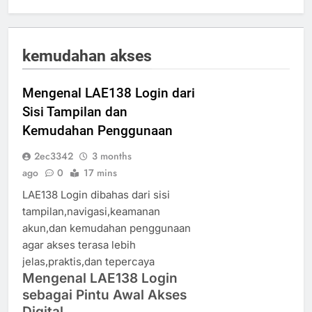
kemudahan akses
Mengenal LAE138 Login dari
Sisi Tampilan dan
Kemudahan Penggunaan
2ec3342
3 months
ago
0
17 mins
LAE138 Login dibahas dari sisi
tampilan,navigasi,keamanan
akun,dan kemudahan penggunaan
agar akses terasa lebih
jelas,praktis,dan tepercaya
Mengenal LAE138 Login
sebagai Pintu Awal Akses
Digital