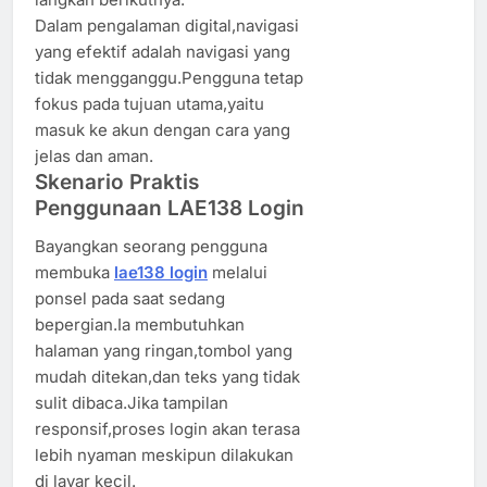
Dalam pengalaman digital,navigasi
yang efektif adalah navigasi yang
tidak mengganggu.Pengguna tetap
fokus pada tujuan utama,yaitu
masuk ke akun dengan cara yang
jelas dan aman.
Skenario Praktis
Penggunaan LAE138 Login
Bayangkan seorang pengguna
membuka
lae138 login
melalui
ponsel pada saat sedang
bepergian.Ia membutuhkan
halaman yang ringan,tombol yang
mudah ditekan,dan teks yang tidak
sulit dibaca.Jika tampilan
responsif,proses login akan terasa
lebih nyaman meskipun dilakukan
di layar kecil.