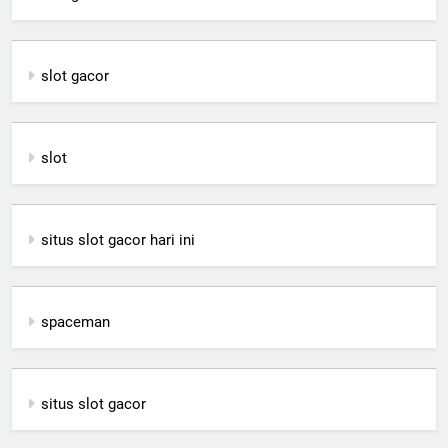
slot gacor
slot
situs slot gacor hari ini
spaceman
situs slot gacor