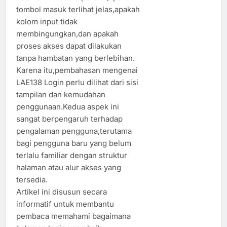
tombol masuk terlihat jelas,apakah
kolom input tidak
membingungkan,dan apakah
proses akses dapat dilakukan
tanpa hambatan yang berlebihan.
Karena itu,pembahasan mengenai
LAE138 Login perlu dilihat dari sisi
tampilan dan kemudahan
penggunaan.Kedua aspek ini
sangat berpengaruh terhadap
pengalaman pengguna,terutama
bagi pengguna baru yang belum
terlalu familiar dengan struktur
halaman atau alur akses yang
tersedia.
Artikel ini disusun secara
informatif untuk membantu
pembaca memahami bagaimana