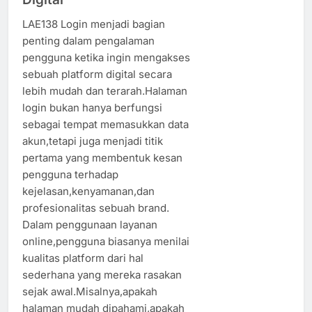
LAE138 Login menjadi bagian
penting dalam pengalaman
pengguna ketika ingin mengakses
sebuah platform digital secara
lebih mudah dan terarah.Halaman
login bukan hanya berfungsi
sebagai tempat memasukkan data
akun,tetapi juga menjadi titik
pertama yang membentuk kesan
pengguna terhadap
kejelasan,kenyamanan,dan
profesionalitas sebuah brand.
Dalam penggunaan layanan
online,pengguna biasanya menilai
kualitas platform dari hal
sederhana yang mereka rasakan
sejak awal.Misalnya,apakah
halaman mudah dipahami,apakah