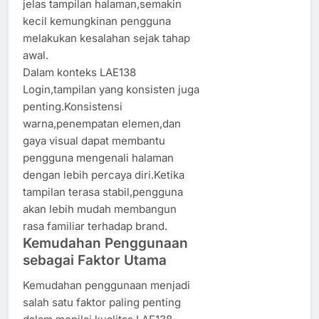
jelas tampilan halaman,semakin
kecil kemungkinan pengguna
melakukan kesalahan sejak tahap
awal.
Dalam konteks LAE138
Login,tampilan yang konsisten juga
penting.Konsistensi
warna,penempatan elemen,dan
gaya visual dapat membantu
pengguna mengenali halaman
dengan lebih percaya diri.Ketika
tampilan terasa stabil,pengguna
akan lebih mudah membangun
rasa familiar terhadap brand.
Kemudahan Penggunaan
sebagai Faktor Utama
Kemudahan penggunaan menjadi
salah satu faktor paling penting