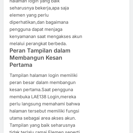
halaman login yang baik
seharusnya bekerja,apa saja
elemen yang perlu
diperhatikan,dan bagaimana
pengguna dapat menjaga
kenyamanan saat mengakses akun
melalui perangkat berbeda.
Peran Tampilan dalam
Membangun Kesan
Pertama
Tampilan halaman login memiliki
peran besar dalam membangun
kesan pertama.Saat pengguna
membuka LAE138 Login,mereka
perlu langsung memahami bahwa
halaman tersebut memiliki fungsi
utama sebagai area akses akun.
Tampilan yang baik seharusnya
tidak terlalu ramai.Elemen seperti