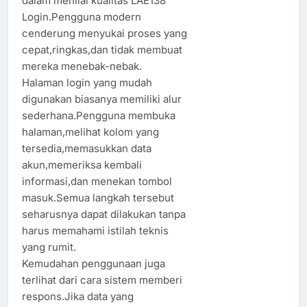
dalam menilai kualitas LAE138
Login.Pengguna modern
cenderung menyukai proses yang
cepat,ringkas,dan tidak membuat
mereka menebak-nebak.
Halaman login yang mudah
digunakan biasanya memiliki alur
sederhana.Pengguna membuka
halaman,melihat kolom yang
tersedia,memasukkan data
akun,memeriksa kembali
informasi,dan menekan tombol
masuk.Semua langkah tersebut
seharusnya dapat dilakukan tanpa
harus memahami istilah teknis
yang rumit.
Kemudahan penggunaan juga
terlihat dari cara sistem memberi
respons.Jika data yang