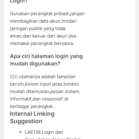
Login?
Gunakan perangkat pribadi,jangan
membagikan data akun,hindari
jaringan publik yang tidak
aman,dan keluar dari akun jika
memakai perangkat bersama.
Apa ciri halaman login yang
mudah digunakan?
Ciri utamanya adalah tampilan
bersih,kolom input jelas,tombol
mudah ditemukan,pesan sistem
informatif,dan responsif di
berbagai perangkat.
Internal Linking
Suggestion
LAE138 Login dan