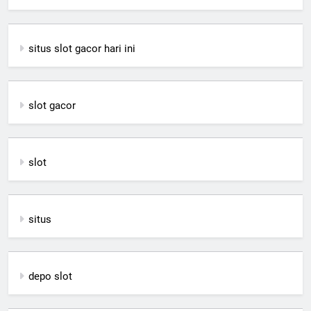
situs slot gacor hari ini
slot gacor
slot
situs
depo slot