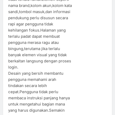
nama brand,kolom akun,kolom kata
sandi,tombol masuk,dan informasi
pendukung perlu disusun secara
rapi agar pengguna tidak
kehilangan fokus.Halaman yang
terlalu padat dapat membuat
pengguna merasa ragu atau
bingung,terutama jika terlalu
banyak elemen visual yang tidak
berkaitan langsung dengan proses
login.
Desain yang bersih membantu
pengguna memahami arah
tindakan secara lebih
cepat.Pengguna tidak perlu
membaca instruksi panjang hanya
untuk mengetahui bagian mana
yang harus digunakan.Semakin