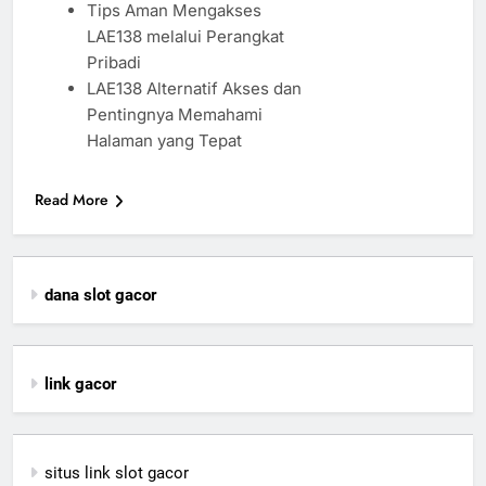
Tips Aman Mengakses
LAE138 melalui Perangkat
Pribadi
LAE138 Alternatif Akses dan
Pentingnya Memahami
Halaman yang Tepat
Read More
dana slot gacor
link gacor
situs link slot gacor