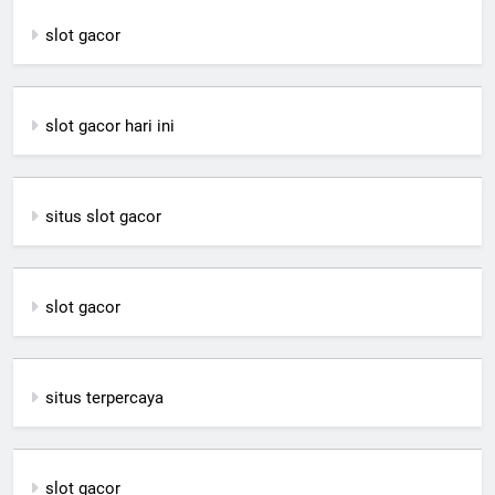
slot gacor
slot gacor hari ini
situs slot gacor
slot gacor
situs terpercaya
slot gacor