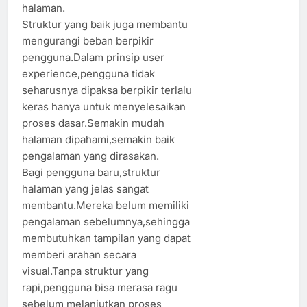
halaman.
Struktur yang baik juga membantu
mengurangi beban berpikir
pengguna.Dalam prinsip user
experience,pengguna tidak
seharusnya dipaksa berpikir terlalu
keras hanya untuk menyelesaikan
proses dasar.Semakin mudah
halaman dipahami,semakin baik
pengalaman yang dirasakan.
Bagi pengguna baru,struktur
halaman yang jelas sangat
membantu.Mereka belum memiliki
pengalaman sebelumnya,sehingga
membutuhkan tampilan yang dapat
memberi arahan secara
visual.Tanpa struktur yang
rapi,pengguna bisa merasa ragu
sebelum melanjutkan proses