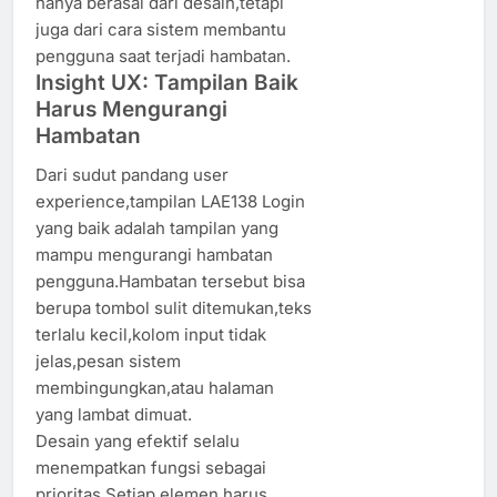
hanya berasal dari desain,tetapi
juga dari cara sistem membantu
pengguna saat terjadi hambatan.
Insight UX: Tampilan Baik
Harus Mengurangi
Hambatan
Dari sudut pandang user
experience,tampilan LAE138 Login
yang baik adalah tampilan yang
mampu mengurangi hambatan
pengguna.Hambatan tersebut bisa
berupa tombol sulit ditemukan,teks
terlalu kecil,kolom input tidak
jelas,pesan sistem
membingungkan,atau halaman
yang lambat dimuat.
Desain yang efektif selalu
menempatkan fungsi sebagai
prioritas.Setiap elemen harus