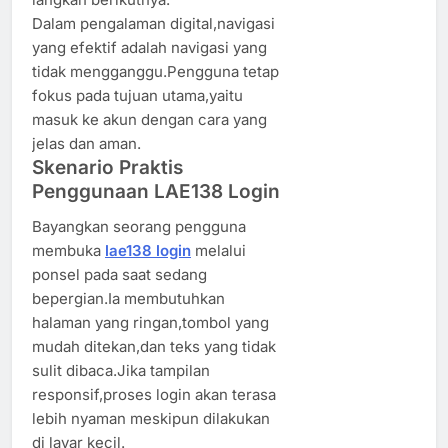
Dalam pengalaman digital,navigasi
yang efektif adalah navigasi yang
tidak mengganggu.Pengguna tetap
fokus pada tujuan utama,yaitu
masuk ke akun dengan cara yang
jelas dan aman.
Skenario Praktis
Penggunaan LAE138 Login
Bayangkan seorang pengguna
membuka
lae138 login
melalui
ponsel pada saat sedang
bepergian.Ia membutuhkan
halaman yang ringan,tombol yang
mudah ditekan,dan teks yang tidak
sulit dibaca.Jika tampilan
responsif,proses login akan terasa
lebih nyaman meskipun dilakukan
di layar kecil.