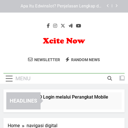
Skip
Panduan EDWINSLOT Login untuk Pengguna Baru
to
yang Ingin Akses Lebih Mudah
content
Login Edwinslot Resmi dan Tips Menjaga Privasi
Pengguna dengan Akses yang Lebih Aman
Panduan TIARA4D Login melalui Perangkat
Mobile
Apa Itu Edwinslot? Penjelasan Lengkap dan
Fungsinya
Xcite Now
Dapatkan Hiburan Terkini Dari Xcite
Panduan EDWINSLOT Login untuk Pengguna Baru
NEWSLETTER
RANDOM NEWS
yang Ingin Akses Lebih Mudah
Now. Mulai Dari Acara, Berita Selebriti,
Login Edwinslot Resmi dan Tips Menjaga Privasi
Hingga Konten Kreatif Yang Menghibur.
Pengguna dengan Akses yang Lebih Aman
MENU
nduan TIARA4D Login melalui Perangkat Mobile
Apa It
HEADLINES
Weeks Ago
1 Month
Home
navigasi digital