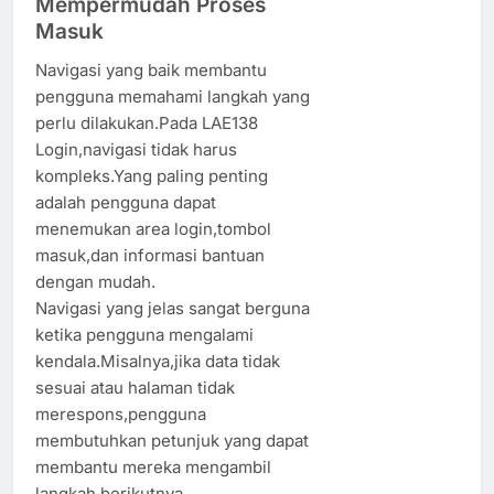
Mempermudah Proses
Masuk
Navigasi yang baik membantu
pengguna memahami langkah yang
perlu dilakukan.Pada LAE138
Login,navigasi tidak harus
kompleks.Yang paling penting
adalah pengguna dapat
menemukan area login,tombol
masuk,dan informasi bantuan
dengan mudah.
Navigasi yang jelas sangat berguna
ketika pengguna mengalami
kendala.Misalnya,jika data tidak
sesuai atau halaman tidak
merespons,pengguna
membutuhkan petunjuk yang dapat
membantu mereka mengambil
langkah berikutnya.