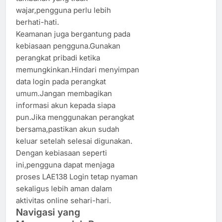
wajar,pengguna perlu lebih
berhati-hati.
Keamanan juga bergantung pada
kebiasaan pengguna.Gunakan
perangkat pribadi ketika
memungkinkan.Hindari menyimpan
data login pada perangkat
umum.Jangan membagikan
informasi akun kepada siapa
pun.Jika menggunakan perangkat
bersama,pastikan akun sudah
keluar setelah selesai digunakan.
Dengan kebiasaan seperti
ini,pengguna dapat menjaga
proses LAE138 Login tetap nyaman
sekaligus lebih aman dalam
aktivitas online sehari-hari.
Navigasi yang