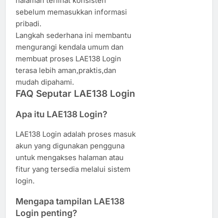
halaman terlihat konsisten
sebelum memasukkan informasi
pribadi.
Langkah sederhana ini membantu
mengurangi kendala umum dan
membuat proses LAE138 Login
terasa lebih aman,praktis,dan
mudah dipahami.
FAQ Seputar LAE138 Login
Apa itu LAE138 Login?
LAE138 Login adalah proses masuk
akun yang digunakan pengguna
untuk mengakses halaman atau
fitur yang tersedia melalui sistem
login.
Mengapa tampilan LAE138
Login penting?