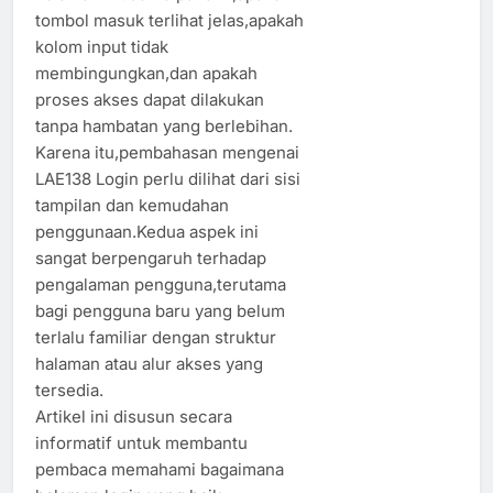
tombol masuk terlihat jelas,apakah
kolom input tidak
membingungkan,dan apakah
proses akses dapat dilakukan
tanpa hambatan yang berlebihan.
Karena itu,pembahasan mengenai
LAE138 Login perlu dilihat dari sisi
tampilan dan kemudahan
penggunaan.Kedua aspek ini
sangat berpengaruh terhadap
pengalaman pengguna,terutama
bagi pengguna baru yang belum
terlalu familiar dengan struktur
halaman atau alur akses yang
tersedia.
Artikel ini disusun secara
informatif untuk membantu
pembaca memahami bagaimana