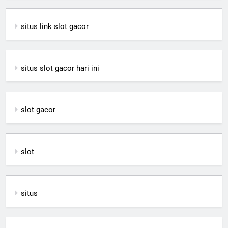
situs link slot gacor
situs slot gacor hari ini
slot gacor
slot
situs