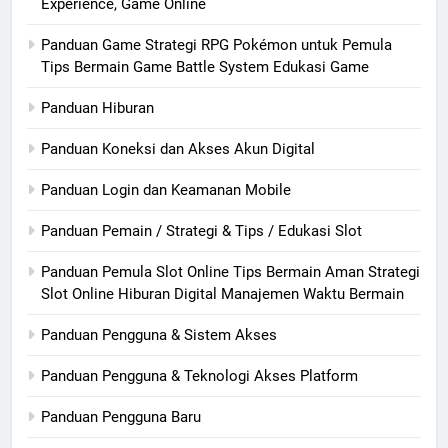
Experience, Game Online
Panduan Game Strategi RPG Pokémon untuk Pemula
Tips Bermain Game Battle System Edukasi Game
Panduan Hiburan
Panduan Koneksi dan Akses Akun Digital
Panduan Login dan Keamanan Mobile
Panduan Pemain / Strategi & Tips / Edukasi Slot
Panduan Pemula Slot Online Tips Bermain Aman Strategi
Slot Online Hiburan Digital Manajemen Waktu Bermain
Panduan Pengguna & Sistem Akses
Panduan Pengguna & Teknologi Akses Platform
Panduan Pengguna Baru