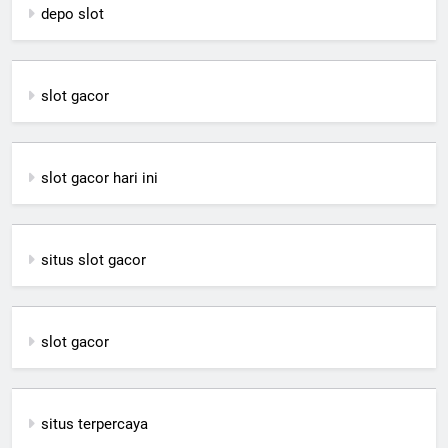
depo slot
slot gacor
slot gacor hari ini
situs slot gacor
slot gacor
situs terpercaya