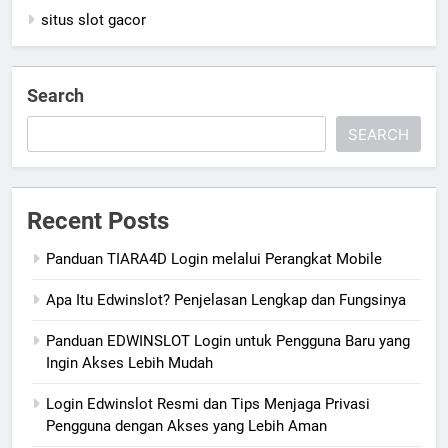
situs slot gacor
Search
SEARCH
Recent Posts
Panduan TIARA4D Login melalui Perangkat Mobile
Apa Itu Edwinslot? Penjelasan Lengkap dan Fungsinya
Panduan EDWINSLOT Login untuk Pengguna Baru yang
Ingin Akses Lebih Mudah
Login Edwinslot Resmi dan Tips Menjaga Privasi
Pengguna dengan Akses yang Lebih Aman