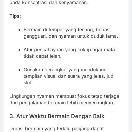
pada konsentrasi dan kenyamanan.
Tips:
Bermain di tempat yang tenang, bebas
gangguan, dan nyaman untuk duduk lama.
Atur pencahayaan yang cukup agar mata
tidak cepat lelah.
Gunakan perangkat yang mendukung
tampilan visual dan suara yang jelas.
judi
slot
Lingkungan nyaman membuat fokus tetap terjaga
dan pengalaman bermain lebih menyenangkan.
3. Atur Waktu Bermain Dengan Baik
Durasi bermain yang terlalu panjang dapat