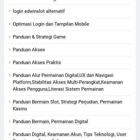
login edwinslot alternatif
Optimasi Login dan Tampilan Mobile
Panduan & Strategi Game
Panduan Akses
Panduan Akses Praktis
Panduan Alur Permainan Digital,UX dan Navigasi
Platform,Stabilitas Akses Multi-Perangkat,Keamanan
Akses Pengguna,Literasi Sistem Permainan
Panduan Bermain Slot, Strategi Perjudian, Permainan
Kasino
Panduan Bermain, Permainan Digital
Panduan Digital, Keamanan Akun, Tips Teknologi, User