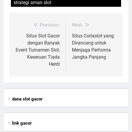
strategi aman slot
Previous:
Next:
Post
navigation
Situs Slot Gacor
Situs Corlaslot yang
dengan Banyak
Dirancang untuk
Event Turnamen Slot,
Menjaga Performa
Keseruan Tiada
Jangka Panjang
Henti
dana slot gacor
link gacor