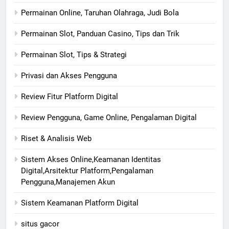
Permainan Online, Taruhan Olahraga, Judi Bola
Permainan Slot, Panduan Casino, Tips dan Trik
Permainan Slot, Tips & Strategi
Privasi dan Akses Pengguna
Review Fitur Platform Digital
Review Pengguna, Game Online, Pengalaman Digital
Riset & Analisis Web
Sistem Akses Online,Keamanan Identitas
Digital,Arsitektur Platform,Pengalaman
Pengguna,Manajemen Akun
Sistem Keamanan Platform Digital
situs gacor