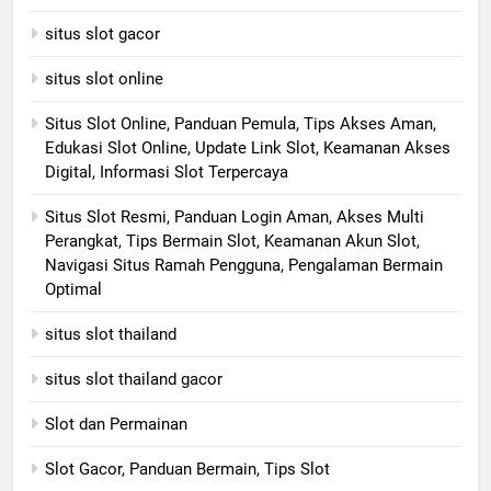
situs slot gacor
situs slot online
Situs Slot Online, Panduan Pemula, Tips Akses Aman,
Edukasi Slot Online, Update Link Slot, Keamanan Akses
Digital, Informasi Slot Terpercaya
Situs Slot Resmi, Panduan Login Aman, Akses Multi
Perangkat, Tips Bermain Slot, Keamanan Akun Slot,
Navigasi Situs Ramah Pengguna, Pengalaman Bermain
Optimal
situs slot thailand
situs slot thailand gacor
Slot dan Permainan
Slot Gacor, Panduan Bermain, Tips Slot