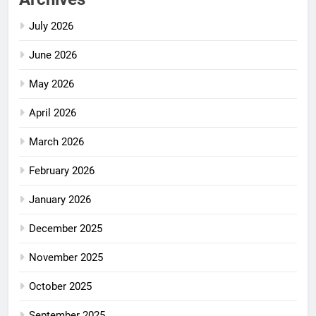
July 2026
June 2026
May 2026
April 2026
March 2026
February 2026
January 2026
December 2025
November 2025
October 2025
September 2025