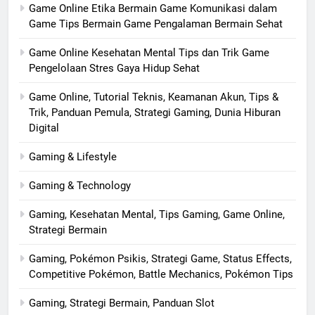
Game Online Etika Bermain Game Komunikasi dalam
Game Tips Bermain Game Pengalaman Bermain Sehat
Game Online Kesehatan Mental Tips dan Trik Game
Pengelolaan Stres Gaya Hidup Sehat
Game Online, Tutorial Teknis, Keamanan Akun, Tips &
Trik, Panduan Pemula, Strategi Gaming, Dunia Hiburan
Digital
Gaming & Lifestyle
Gaming & Technology
Gaming, Kesehatan Mental, Tips Gaming, Game Online,
Strategi Bermain
Gaming, Pokémon Psikis, Strategi Game, Status Effects,
Competitive Pokémon, Battle Mechanics, Pokémon Tips
Gaming, Strategi Bermain, Panduan Slot