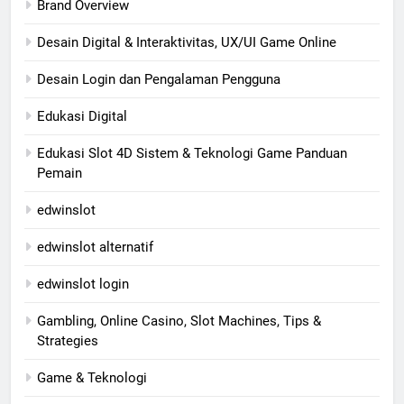
Brand Overview
Desain Digital & Interaktivitas, UX/UI Game Online
Desain Login dan Pengalaman Pengguna
Edukasi Digital
Edukasi Slot 4D Sistem & Teknologi Game Panduan
Pemain
edwinslot
edwinslot alternatif
edwinslot login
Gambling, Online Casino, Slot Machines, Tips &
Strategies
Game & Teknologi