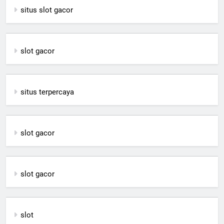
situs slot gacor
slot gacor
situs terpercaya
slot gacor
slot gacor
slot