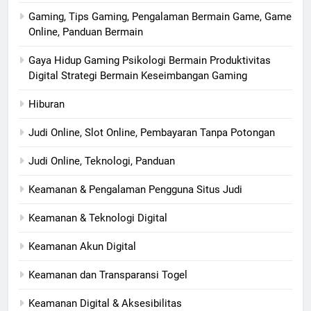
Gaming, Tips Gaming, Pengalaman Bermain Game, Game
Online, Panduan Bermain
Gaya Hidup Gaming Psikologi Bermain Produktivitas
Digital Strategi Bermain Keseimbangan Gaming
Hiburan
Judi Online, Slot Online, Pembayaran Tanpa Potongan
Judi Online, Teknologi, Panduan
Keamanan & Pengalaman Pengguna Situs Judi
Keamanan & Teknologi Digital
Keamanan Akun Digital
Keamanan dan Transparansi Togel
Keamanan Digital & Aksesibilitas