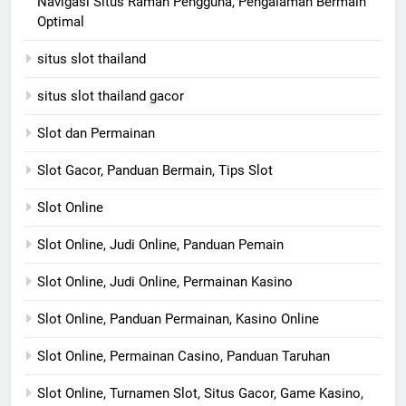
Navigasi Situs Ramah Pengguna, Pengalaman Bermain
Optimal
situs slot thailand
situs slot thailand gacor
Slot dan Permainan
Slot Gacor, Panduan Bermain, Tips Slot
Slot Online
Slot Online, Judi Online, Panduan Pemain
Slot Online, Judi Online, Permainan Kasino
Slot Online, Panduan Permainan, Kasino Online
Slot Online, Permainan Casino, Panduan Taruhan
Slot Online, Turnamen Slot, Situs Gacor, Game Kasino,