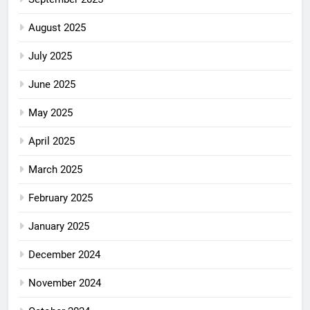
August 2025
July 2025
June 2025
May 2025
April 2025
March 2025
February 2025
January 2025
December 2024
November 2024