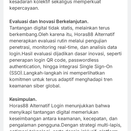
kesadaran kolektif sekaligus memperkuat
kepercayaan.
Evaluasi dan Inovasi Berkelanjutan.
Tantangan digital tidak statis, melainkan terus
berkembang.Oleh karena itu, Horas88 Alternatif
menerapkan evaluasi rutin melalui pengujian
penetrasi, monitoring real-time, dan analisis data
login.Hasil evaluasi dijadikan dasar inovasi, seperti
penerapan login QR code, passwordless
authentication, hingga integrasi Single Sign-On
(SSO).Langkah-langkah ini memperlihatkan
komitmen untuk terus adaptif menghadapi tren
keamanan siber global.
Kesimpulan.
Horas88 Alternatif Login menunjukkan bahwa
menyikapi tantangan digital memerlukan
keseimbangan antara keamanan, kecepatan, dan
pengalaman pengguna.Dengan strategi multi-lapis,