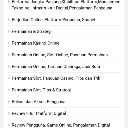
Performa Jangka Panjang,Stabilitas Platform,Manajemen
Teknologi,Infrastruktur Digital,Pengalaman Pengguna
Perjudian Online, Platform Perjudian, Sbobet
Permainan & Strategi
Permainan Kasino Online
Permainan Online, Slot Online, Panduan Permainan
Permainan Online, Taruhan Olahraga, Judi Bola
Permainan Slot, Panduan Casino, Tips dan Trik
Permainan Slot, Tips & Strategi
Privasi dan Akses Pengguna
Review Fitur Platform Digital
Review Pengguna, Game Online, Pengalaman Digital