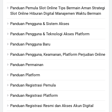
Panduan Pemula Slot Online Tips Bermain Aman Strategi
Slot Online Hiburan Digital Manajemen Waktu Bermain
Panduan Pengguna & Sistem Akses
Panduan Pengguna & Teknologi Akses Platform
Panduan Pengguna Baru
Panduan Pengguna, Keamanan, Platform Perjudian Online
Panduan Permainan
Panduan Platform
Panduan Registrasi Pemula
Panduan Registrasi Platform
Panduan Registrasi Resmi dan Akses Akun Digital