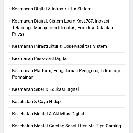
Keamanan Digital & Infrastruktur Sistem
Keamanan Digital, Sistem Login Kaya787, Inovasi
Teknologi, Manajemen Identitas, Proteksi Data dan
Privasi
Keamanan Infrastruktur & Observabilitas Sistem
Keamanan Password Digital
Keamanan Platform, Pengalaman Pengguna, Teknologi
Permainan
Keamanan Siber & Edukasi Digital
Kesehatan & Gaya Hidup
Kesehatan Mental & Aktivitas Digital
Kesehatan Mental Gaming Sehat Lifestyle Tips Gaming