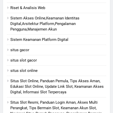
Riset & Analisis Web
Sistem Akses Online,Keamanan Identitas
Digital,Arsitektur Platform,Pengalaman
Pengguna,Manajemen Akun
Sistem Keamanan Platform Digital
situs gacor
situs slot gacor
situs slot online
Situs Slot Online, Panduan Pemula, Tips Akses Aman,
Edukasi Slot Online, Update Link Slot, Keamanan Akses
Digital, Informasi Slot Terpercaya
Situs Slot Resmi, Panduan Login Aman, Akses Multi
Perangkat, Tips Bermain Slot, Keamanan Akun Slot,