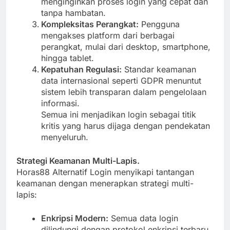
menginginkan proses login yang cepat dan
tanpa hambatan.
Kompleksitas Perangkat:
Pengguna
mengakses platform dari berbagai
perangkat, mulai dari desktop, smartphone,
hingga tablet.
Kepatuhan Regulasi:
Standar keamanan
data internasional seperti GDPR menuntut
sistem lebih transparan dalam pengelolaan
informasi.
Semua ini menjadikan login sebagai titik
kritis yang harus dijaga dengan pendekatan
menyeluruh.
Strategi Keamanan Multi-Lapis.
Horas88 Alternatif Login menyikapi tantangan
keamanan dengan menerapkan strategi multi-
lapis:
Enkripsi Modern:
Semua data login
dilindungi dengan protokol enkripsi terbaru