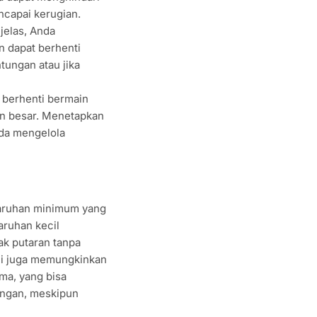
capai kerugian.
jelas, Anda
n dapat berhenti
tungan atau jika
 berhenti bermain
n besar. Menetapkan
da mengelola
taruhan minimum yang
aruhan kecil
k putaran tanpa
ni juga memungkinkan
ma, yang bisa
ngan, meskipun