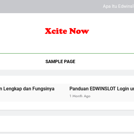
Apa Itu Edwins
Panduan EDWINSLOT Login untuk Penggun
Login Edwinslot Resmi dan Tips Menjaga Privasi P
te Now
Panduan TI
iburan Terkini Dari Xcite Now. Mulai Dari Acara, Berita Selebri
Apa Itu Edwins
SAMPLE PAGE
Panduan EDWINSLOT Login untuk Penggun
Login Edwinslot Resmi dan Tips Menjaga Privasi P
dan Fungsinya
Panduan EDWINSLOT Login untuk Penggun
1 Month Ago