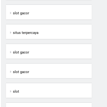
slot gacor
situs terpercaya
slot gacor
slot gacor
slot