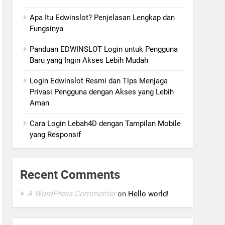
Apa Itu Edwinslot? Penjelasan Lengkap dan
Fungsinya
Panduan EDWINSLOT Login untuk Pengguna
Baru yang Ingin Akses Lebih Mudah
Login Edwinslot Resmi dan Tips Menjaga
Privasi Pengguna dengan Akses yang Lebih
Aman
Cara Login Lebah4D dengan Tampilan Mobile
yang Responsif
Recent Comments
A WordPress Commenter
on
Hello world!