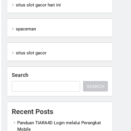
situs slot gacor hari ini
spaceman
situs slot gacor
Search
SEARCH
Recent Posts
Panduan TIARA4D Login melalui Perangkat
Mobile