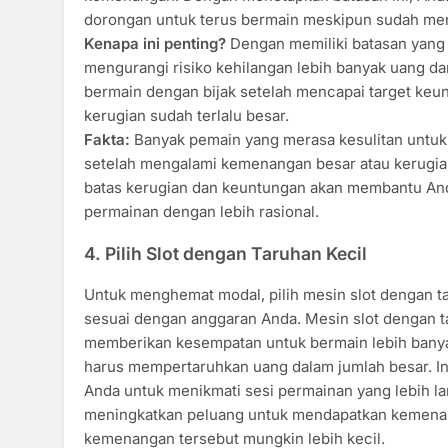
dorongan untuk terus bermain meskipun sudah men
Kenapa ini penting?
Dengan memiliki batasan yang 
mengurangi risiko kehilangan lebih banyak uang da
bermain dengan bijak setelah mencapai target keun
kerugian sudah terlalu besar.
Fakta:
Banyak pemain yang merasa kesulitan untuk
setelah mengalami kemenangan besar atau kerugia
batas kerugian dan keuntungan akan membantu An
permainan dengan lebih rasional.
4. Pilih Slot dengan Taruhan Kecil
Untuk menghemat modal, pilih mesin slot dengan 
sesuai dengan anggaran Anda. Mesin slot dengan t
memberikan kesempatan untuk bermain lebih banya
harus mempertaruhkan uang dalam jumlah besar. I
Anda untuk menikmati sesi permainan yang lebih la
meningkatkan peluang untuk mendapatkan kemena
kemenangan tersebut mungkin lebih kecil.