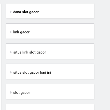
dana slot gacor
link gacor
situs link slot gacor
situs slot gacor hari ini
slot gacor