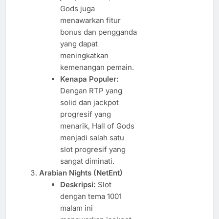
Gods juga
menawarkan fitur
bonus dan pengganda
yang dapat
meningkatkan
kemenangan pemain.
Kenapa Populer:
Dengan RTP yang
solid dan jackpot
progresif yang
menarik, Hall of Gods
menjadi salah satu
slot progresif yang
sangat diminati.
Arabian Nights (NetEnt)
Deskripsi:
Slot
dengan tema 1001
malam ini