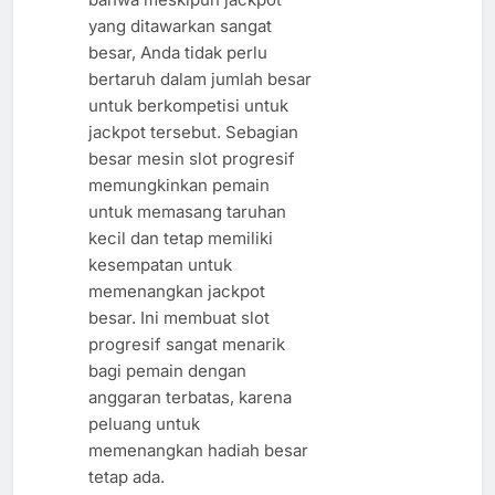
yang ditawarkan sangat
besar, Anda tidak perlu
bertaruh dalam jumlah besar
untuk berkompetisi untuk
jackpot tersebut. Sebagian
besar mesin slot progresif
memungkinkan pemain
untuk memasang taruhan
kecil dan tetap memiliki
kesempatan untuk
memenangkan jackpot
besar. Ini membuat slot
progresif sangat menarik
bagi pemain dengan
anggaran terbatas, karena
peluang untuk
memenangkan hadiah besar
tetap ada.