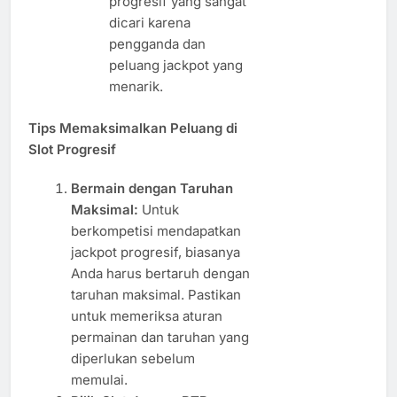
progresif yang sangat
dicari karena
pengganda dan
peluang jackpot yang
menarik.
Tips Memaksimalkan Peluang di
Slot Progresif
Bermain dengan Taruhan
Maksimal:
Untuk
berkompetisi mendapatkan
jackpot progresif, biasanya
Anda harus bertaruh dengan
taruhan maksimal. Pastikan
untuk memeriksa aturan
permainan dan taruhan yang
diperlukan sebelum
memulai.