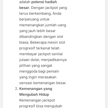
adalah
potensi hadiah
besar
. Dengan jackpot yang
terus berkembang, Anda
berpeluang untuk
memenangkan jumlah uang
yang jauh lebih besar
dibandingkan dengan slot
biasa. Beberapa mesin slot
progresif terkenal telah
membayar jackpot senilai
jutaan dolar, menjadikannya
pilihan yang sangat
menggoda bagi pemain
yang ingin merasakan
sensasi kemenangan besar.
Kemenangan yang
Mengubah Hidup
Kemenangan jackpot
progresif bisa mengubah