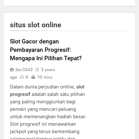
situs slot online
Slot Gacor dengan
Pembayaran Progresif:
Mengapa Ini Pilihan Tepat?
2ec3342
2 years
ago
0
10 mins
Dalam dunia perjudian online,
slot
progresif
adalah salah satu pilihan
yang paling menggiurkan bagi
pemain yang mencari peluang
untuk memenangkan hadiah besar.
Slot progresif ini menawarkan
jackpot yang terus berkembang
seiring berjalannya waktu dan