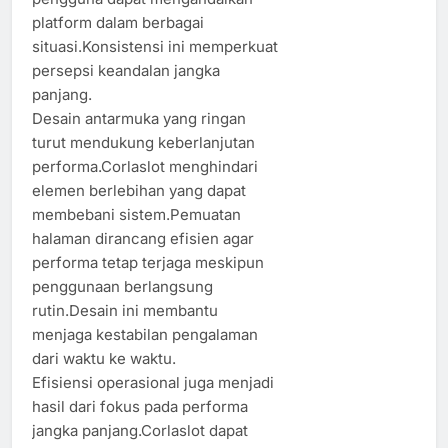
platform dalam berbagai
situasi.Konsistensi ini memperkuat
persepsi keandalan jangka
panjang.
Desain antarmuka yang ringan
turut mendukung keberlanjutan
performa.Corlaslot menghindari
elemen berlebihan yang dapat
membebani sistem.Pemuatan
halaman dirancang efisien agar
performa tetap terjaga meskipun
penggunaan berlangsung
rutin.Desain ini membantu
menjaga kestabilan pengalaman
dari waktu ke waktu.
Efisiensi operasional juga menjadi
hasil dari fokus pada performa
jangka panjang.Corlaslot dapat