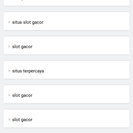
situs slot gacor
slot gacor
situs terpercaya
slot gacor
slot gacor