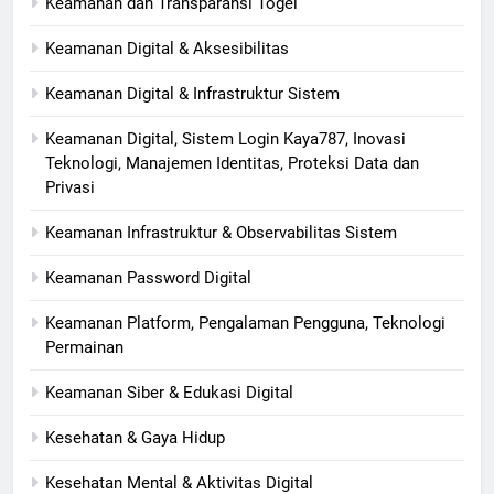
Keamanan dan Transparansi Togel
Keamanan Digital & Aksesibilitas
Keamanan Digital & Infrastruktur Sistem
Keamanan Digital, Sistem Login Kaya787, Inovasi
Teknologi, Manajemen Identitas, Proteksi Data dan
Privasi
Keamanan Infrastruktur & Observabilitas Sistem
Keamanan Password Digital
Keamanan Platform, Pengalaman Pengguna, Teknologi
Permainan
Keamanan Siber & Edukasi Digital
Kesehatan & Gaya Hidup
Kesehatan Mental & Aktivitas Digital