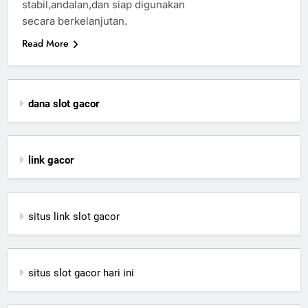
stabil,andalan,dan siap digunakan
secara berkelanjutan.
Read More
dana slot gacor
link gacor
situs link slot gacor
situs slot gacor hari ini