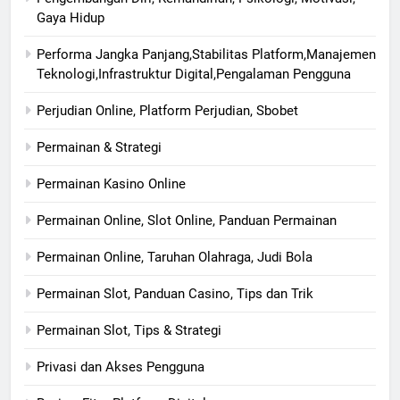
Gaya Hidup
Performa Jangka Panjang,Stabilitas Platform,Manajemen
Teknologi,Infrastruktur Digital,Pengalaman Pengguna
Perjudian Online, Platform Perjudian, Sbobet
Permainan & Strategi
Permainan Kasino Online
Permainan Online, Slot Online, Panduan Permainan
Permainan Online, Taruhan Olahraga, Judi Bola
Permainan Slot, Panduan Casino, Tips dan Trik
Permainan Slot, Tips & Strategi
Privasi dan Akses Pengguna