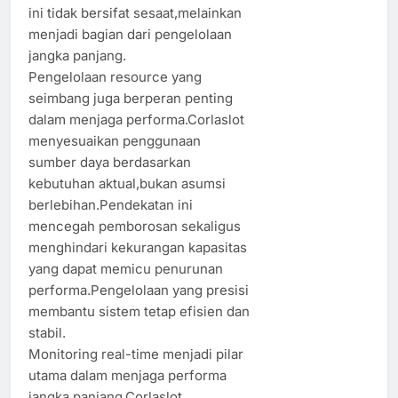
ini tidak bersifat sesaat,melainkan
menjadi bagian dari pengelolaan
jangka panjang.
Pengelolaan resource yang
seimbang juga berperan penting
dalam menjaga performa.Corlaslot
menyesuaikan penggunaan
sumber daya berdasarkan
kebutuhan aktual,bukan asumsi
berlebihan.Pendekatan ini
mencegah pemborosan sekaligus
menghindari kekurangan kapasitas
yang dapat memicu penurunan
performa.Pengelolaan yang presisi
membantu sistem tetap efisien dan
stabil.
Monitoring real-time menjadi pilar
utama dalam menjaga performa
jangka panjang.Corlaslot