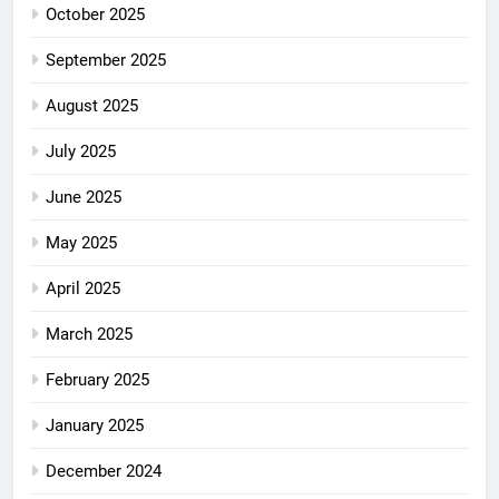
October 2025
September 2025
August 2025
July 2025
June 2025
May 2025
April 2025
March 2025
February 2025
January 2025
December 2024