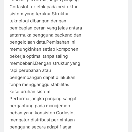
Corlaslot terletak pada arsitektur
sistem yang terukur.Struktur
teknologi dibangun dengan
pembagian peran yang jelas antara
antarmuka pengguna,backend,dan
pengelolaan data.Pemisahan ini
memungkinkan setiap komponen
bekerja optimal tanpa saling
membebani.Dengan struktur yang
rapi,perubahan atau
pengembangan dapat dilakukan
tanpa mengganggu stabilitas
keseluruhan sistem.
Performa jangka panjang sangat
bergantung pada manajemen
beban yang konsisten.Corlaslot
mengatur distribusi permintaan
pengguna secara adaptif agar