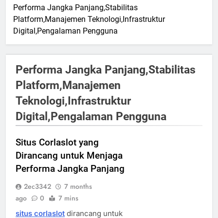
Performa Jangka Panjang,Stabilitas
Platform,Manajemen Teknologi,Infrastruktur
Digital,Pengalaman Pengguna
Performa Jangka Panjang,Stabilitas
Platform,Manajemen
Teknologi,Infrastruktur
Digital,Pengalaman Pengguna
Situs Corlaslot yang
Dirancang untuk Menjaga
Performa Jangka Panjang
2ec3342
7 months
ago
0
7 mins
situs corlaslot
dirancang untuk