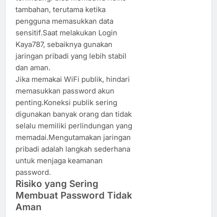
tambahan, terutama ketika
pengguna memasukkan data
sensitif.Saat melakukan Login
Kaya787, sebaiknya gunakan
jaringan pribadi yang lebih stabil
dan aman.
Jika memakai WiFi publik, hindari
memasukkan password akun
penting.Koneksi publik sering
digunakan banyak orang dan tidak
selalu memiliki perlindungan yang
memadai.Mengutamakan jaringan
pribadi adalah langkah sederhana
untuk menjaga keamanan
password.
Risiko yang Sering
Membuat Password Tidak
Aman