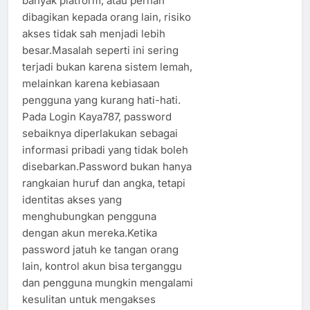
banyak platform, atau pernah
dibagikan kepada orang lain, risiko
akses tidak sah menjadi lebih
besar.Masalah seperti ini sering
terjadi bukan karena sistem lemah,
melainkan karena kebiasaan
pengguna yang kurang hati-hati.
Pada Login Kaya787, password
sebaiknya diperlakukan sebagai
informasi pribadi yang tidak boleh
disebarkan.Password bukan hanya
rangkaian huruf dan angka, tetapi
identitas akses yang
menghubungkan pengguna
dengan akun mereka.Ketika
password jatuh ke tangan orang
lain, kontrol akun bisa terganggu
dan pengguna mungkin mengalami
kesulitan untuk mengakses