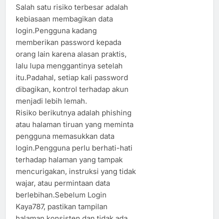
Salah satu risiko terbesar adalah
kebiasaan membagikan data
login.Pengguna kadang
memberikan password kepada
orang lain karena alasan praktis,
lalu lupa menggantinya setelah
itu.Padahal, setiap kali password
dibagikan, kontrol terhadap akun
menjadi lebih lemah.
Risiko berikutnya adalah phishing
atau halaman tiruan yang meminta
pengguna memasukkan data
login.Pengguna perlu berhati-hati
terhadap halaman yang tampak
mencurigakan, instruksi yang tidak
wajar, atau permintaan data
berlebihan.Sebelum Login
Kaya787, pastikan tampilan
halaman konsisten dan tidak ada