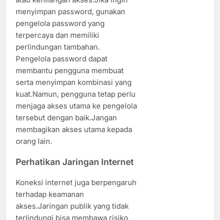
menyimpan password, gunakan
pengelola password yang
terpercaya dan memiliki
perlindungan tambahan.
Pengelola password dapat
membantu pengguna membuat
serta menyimpan kombinasi yang
kuat.Namun, pengguna tetap perlu
menjaga akses utama ke pengelola
tersebut dengan baik.Jangan
membagikan akses utama kepada
orang lain.
Perhatikan Jaringan Internet
Koneksi internet juga berpengaruh
terhadap keamanan
akses.Jaringan publik yang tidak
terlindungi bisa membawa risiko