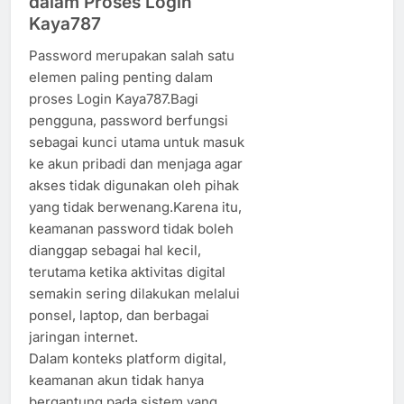
dalam Proses Login
Kaya787
Password merupakan salah satu
elemen paling penting dalam
proses Login Kaya787.Bagi
pengguna, password berfungsi
sebagai kunci utama untuk masuk
ke akun pribadi dan menjaga agar
akses tidak digunakan oleh pihak
yang tidak berwenang.Karena itu,
keamanan password tidak boleh
dianggap sebagai hal kecil,
terutama ketika aktivitas digital
semakin sering dilakukan melalui
ponsel, laptop, dan berbagai
jaringan internet.
Dalam konteks platform digital,
keamanan akun tidak hanya
bergantung pada sistem yang