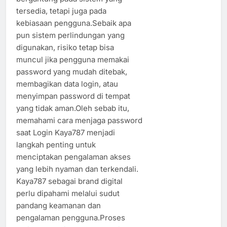
tersedia, tetapi juga pada
kebiasaan pengguna.Sebaik apa
pun sistem perlindungan yang
digunakan, risiko tetap bisa
muncul jika pengguna memakai
password yang mudah ditebak,
membagikan data login, atau
menyimpan password di tempat
yang tidak aman.Oleh sebab itu,
memahami cara menjaga password
saat Login Kaya787 menjadi
langkah penting untuk
menciptakan pengalaman akses
yang lebih nyaman dan terkendali.
Kaya787 sebagai brand digital
perlu dipahami melalui sudut
pandang keamanan dan
pengalaman pengguna.Proses