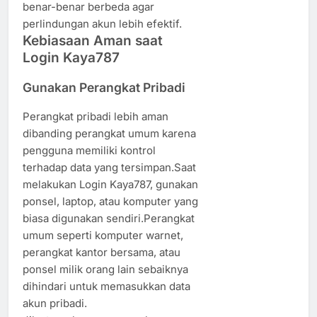
benar-benar berbeda agar
perlindungan akun lebih efektif.
Kebiasaan Aman saat
Login Kaya787
Gunakan Perangkat Pribadi
Perangkat pribadi lebih aman
dibanding perangkat umum karena
pengguna memiliki kontrol
terhadap data yang tersimpan.Saat
melakukan Login Kaya787, gunakan
ponsel, laptop, atau komputer yang
biasa digunakan sendiri.Perangkat
umum seperti komputer warnet,
perangkat kantor bersama, atau
ponsel milik orang lain sebaiknya
dihindari untuk memasukkan data
akun pribadi.