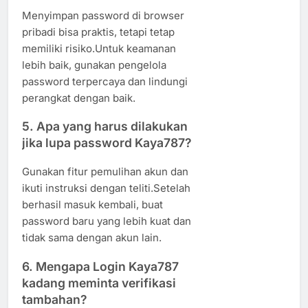
Menyimpan password di browser
pribadi bisa praktis, tetapi tetap
memiliki risiko.Untuk keamanan
lebih baik, gunakan pengelola
password terpercaya dan lindungi
perangkat dengan baik.
5. Apa yang harus dilakukan
jika lupa password Kaya787?
Gunakan fitur pemulihan akun dan
ikuti instruksi dengan teliti.Setelah
berhasil masuk kembali, buat
password baru yang lebih kuat dan
tidak sama dengan akun lain.
6. Mengapa Login Kaya787
kadang meminta verifikasi
tambahan?