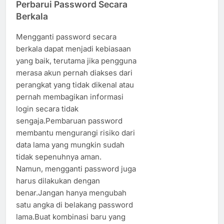
Perbarui Password Secara
Berkala
Mengganti password secara
berkala dapat menjadi kebiasaan
yang baik, terutama jika pengguna
merasa akun pernah diakses dari
perangkat yang tidak dikenal atau
pernah membagikan informasi
login secara tidak
sengaja.Pembaruan password
membantu mengurangi risiko dari
data lama yang mungkin sudah
tidak sepenuhnya aman.
Namun, mengganti password juga
harus dilakukan dengan
benar.Jangan hanya mengubah
satu angka di belakang password
lama.Buat kombinasi baru yang