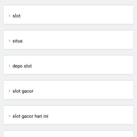
slot
situs
depo slot
slot gacor
slot gacor hari ini