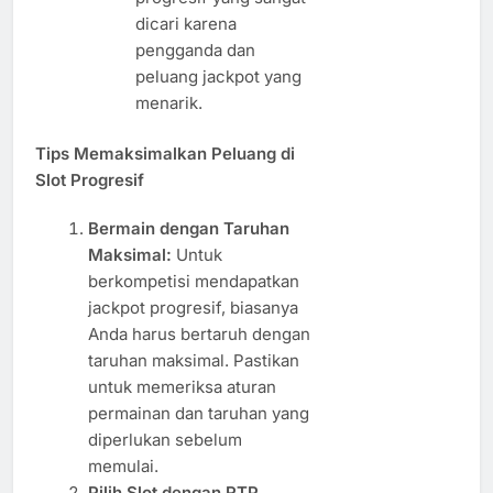
dicari karena
pengganda dan
peluang jackpot yang
menarik.
Tips Memaksimalkan Peluang di
Slot Progresif
Bermain dengan Taruhan
Maksimal:
Untuk
berkompetisi mendapatkan
jackpot progresif, biasanya
Anda harus bertaruh dengan
taruhan maksimal. Pastikan
untuk memeriksa aturan
permainan dan taruhan yang
diperlukan sebelum
memulai.
Pilih Slot dengan RTP