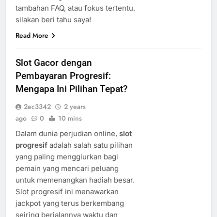
tambahan FAQ, atau fokus tertentu,
silakan beri tahu saya!
Read More
Slot Gacor dengan
Pembayaran Progresif:
Mengapa Ini Pilihan Tepat?
2ec3342
2 years
ago
0
10 mins
Dalam dunia perjudian online,
slot
progresif
adalah salah satu pilihan
yang paling menggiurkan bagi
pemain yang mencari peluang
untuk memenangkan hadiah besar.
Slot progresif ini menawarkan
jackpot yang terus berkembang
seiring berjalannya waktu dan