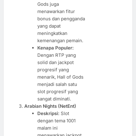
Gods juga
menawarkan fitur
bonus dan pengganda
yang dapat
meningkatkan
kemenangan pemain.
Kenapa Populer:
Dengan RTP yang
solid dan jackpot
progresif yang
menarik, Hall of Gods
menjadi salah satu
slot progresif yang
sangat diminati.
Arabian Nights (NetEnt)
Deskripsi:
Slot
dengan tema 1001
malam ini
menawarkan jackpot