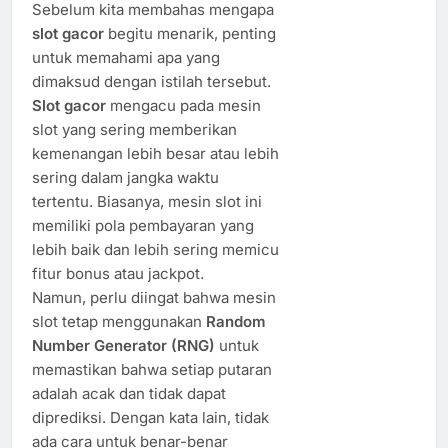
Sebelum kita membahas mengapa
slot gacor
begitu menarik, penting
untuk memahami apa yang
dimaksud dengan istilah tersebut.
Slot gacor
mengacu pada mesin
slot yang sering memberikan
kemenangan lebih besar atau lebih
sering dalam jangka waktu
tertentu. Biasanya, mesin slot ini
memiliki pola pembayaran yang
lebih baik dan lebih sering memicu
fitur bonus atau jackpot.
Namun, perlu diingat bahwa mesin
slot tetap menggunakan
Random
Number Generator (RNG)
untuk
memastikan bahwa setiap putaran
adalah acak dan tidak dapat
diprediksi. Dengan kata lain, tidak
ada cara untuk benar-benar