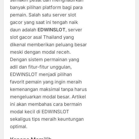
banyak pilihan platform bagi para
pemain. Salah satu server slot
gacor yang saat ini tengah naik
daun adalah
EDWINSLOT
, server
slot gacor asal Thailand yang
dikenal memberikan peluang besar
meski dengan modal receh.
Dengan sistem permainan yang
adil dan fitur-fitur unggulan,
EDWINSLOT menjadi pilihan
favorit pemain yang ingin meraih
kemenangan maksimal tanpa harus
mengeluarkan modal besar. Artikel
ini akan membahas cara bermain
modal kecil di EDWINSLOT
sekaligus tips meraih keuntungan
optimal.