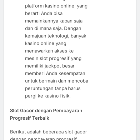
platform kasino online, yang
berarti Anda bisa
memainkannya kapan saja
dan di mana saja. Dengan
kemajuan teknologi, banyak
kasino online yang
menawarkan akses ke
mesin slot progresif yang
memiliki jackpot besar,
memberi Anda kesempatan
untuk bermain dan mencoba
peruntungan tanpa harus
pergi ke kasino fisik.
Slot Gacor dengan Pembayaran
Progresif Terbaik
Berikut adalah beberapa slot gacor
dengan pembayaran progresif