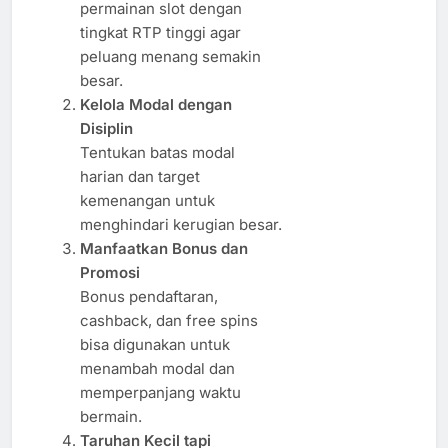
permainan slot dengan
tingkat RTP tinggi agar
peluang menang semakin
besar.
Kelola Modal dengan
Disiplin
Tentukan batas modal
harian dan target
kemenangan untuk
menghindari kerugian besar.
Manfaatkan Bonus dan
Promosi
Bonus pendaftaran,
cashback, dan free spins
bisa digunakan untuk
menambah modal dan
memperpanjang waktu
bermain.
Taruhan Kecil tapi