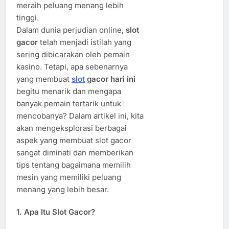
meraih peluang menang lebih
tinggi.
Dalam dunia perjudian online,
slot
gacor
telah menjadi istilah yang
sering dibicarakan oleh pemain
kasino. Tetapi, apa sebenarnya
yang membuat
slot
gacor hari ini
begitu menarik dan mengapa
banyak pemain tertarik untuk
mencobanya? Dalam artikel ini, kita
akan mengeksplorasi berbagai
aspek yang membuat slot gacor
sangat diminati dan memberikan
tips tentang bagaimana memilih
mesin yang memiliki peluang
menang yang lebih besar.
1.
Apa Itu Slot Gacor?