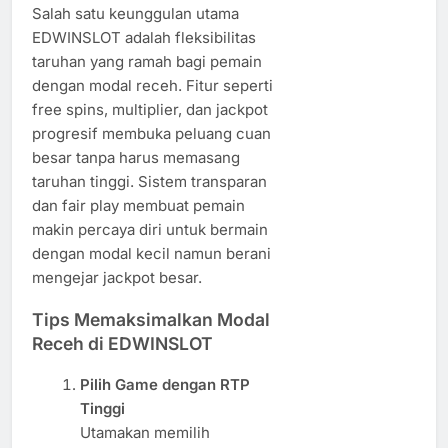
Salah satu keunggulan utama
EDWINSLOT adalah fleksibilitas
taruhan yang ramah bagi pemain
dengan modal receh. Fitur seperti
free spins, multiplier, dan jackpot
progresif membuka peluang cuan
besar tanpa harus memasang
taruhan tinggi. Sistem transparan
dan fair play membuat pemain
makin percaya diri untuk bermain
dengan modal kecil namun berani
mengejar jackpot besar.
Tips Memaksimalkan Modal
Receh di EDWINSLOT
Pilih Game dengan RTP
Tinggi
Utamakan memilih