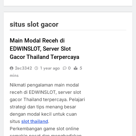
situs slot gacor
Main Modal Receh di
EDWINSLOT, Server Slot
Gacor Thailand Terpercaya
2ec3342
1 year ago
0
5
mins
Nikmati pengalaman main modal
receh di EDWINSLOT, server slot
gacor Thailand terpercaya. Pelajari
strategi dan tips menang besar
dengan modal kecil untuk cuan
situs
slot thailand
.
Perkembangan game slot online
semakin pesat dan menghadirkan