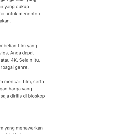
nan yang cukup
na untuk menonton
akan.
mbelian film yang
ies, Anda dapat
atau 4K. Selain itu,
rbagai genre,
 mencari film, serta
gan harga yang
aja dirilis di bioskop
ilm yang menawarkan