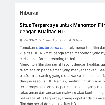
Hiburan
Situs Terpercaya untuk Menonton Fil
dengan Kualitas HD
2ec3342
1 Year Ago
0
9 Mins
Temukan
situs terpercaya
untuk menonton film dan
kualitas HD. Nikmati pengalaman menonton yang 
melalui platform streaming terbaik.
Menonton film dan serial favorit dengan kualitas g
tajam adalah pengalaman yang menyenangkan. Saat 
platform streaming yang menawarkan film dan serial
dengan resolusi HD. Namun, penting untuk memilih
terpercaya agar Anda dapat menikmati tayangan t
tetap aman dari ancaman malware atau konten ilegal
beberapa situs terpercaya yang dapat Anda gunak
film dan serial dengan kualitas HD.