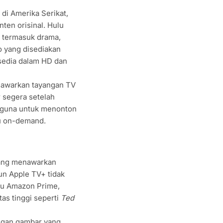
di Amerika Serikat,
nten orisinal. Hulu
e, termasuk drama,
o yang disediakan
rsedia dalam HD dan
awarkan tayangan TV
r segera setelah
ngguna untuk menonton
au on-demand.
yang menawarkan
un Apple TV+ tidak
tau Amazon Prime,
tas tinggi seperti
Ted
gan gambar yang