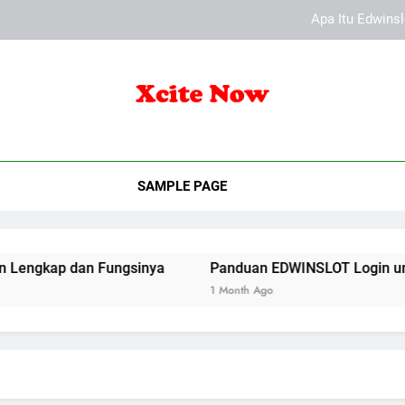
Apa Itu Edwins
Panduan EDWINSLOT Login untuk Penggun
Login Edwinslot Resmi dan Tips Menjaga Privasi P
te Now
Panduan TI
iburan Terkini Dari Xcite Now. Mulai Dari Acara, Berita Selebri
Apa Itu Edwins
SAMPLE PAGE
Panduan EDWINSLOT Login untuk Penggun
Login Edwinslot Resmi dan Tips Menjaga Privasi P
dan Fungsinya
Panduan EDWINSLOT Login untuk Penggun
1 Month Ago