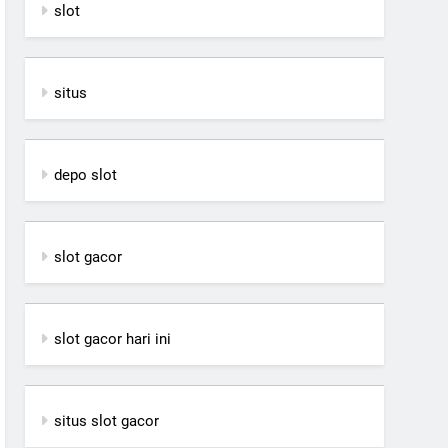
slot
situs
depo slot
slot gacor
slot gacor hari ini
situs slot gacor