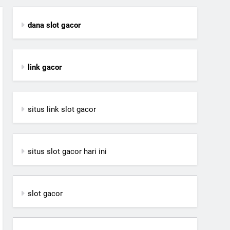
dana slot gacor
link gacor
situs link slot gacor
situs slot gacor hari ini
slot gacor