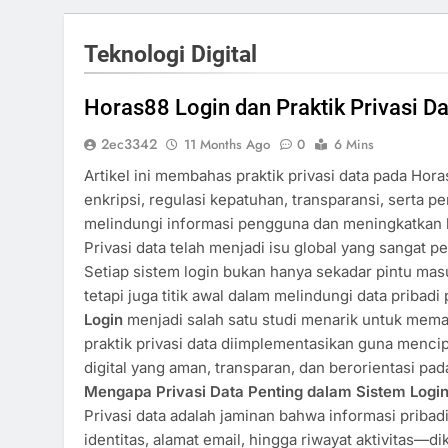
Teknologi Digital
Horas88 Login dan Praktik Privasi Da
2ec3342
11 Months Ago
0
6 Mins
Artikel ini membahas praktik privasi data pada Ho
enkripsi, regulasi kepatuhan, transparansi, serta p
melindungi informasi pengguna dan meningkatkan k
Privasi data telah menjadi isu global yang sangat pen
Setiap sistem login bukan hanya sekadar pintu mas
tetapi juga titik awal dalam melindungi data pribad
Login
menjadi salah satu studi menarik untuk mem
praktik privasi data diimplementasikan guna menci
digital yang aman, transparan, dan berorientasi pa
Mengapa Privasi Data Penting dalam Sistem Logi
Privasi data adalah jaminan bahwa informasi priba
identitas, alamat email, hingga riwayat aktivitas—d