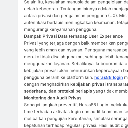
Selain itu, kesalahan manusia dalam pengelolaan 
celah kebocoran. Tantangan lainnya adalah menja
antara privasi dan pengalaman pengguna (UX). Misa
autentikasi berlapis meningkatkan keamanan, tetapi j
mengurangi kenyamanan pengguna.
Dampak Privasi Data terhadap User Experience
Privasi yang terjaga dengan baik memberikan pen
yang lebih aman dan nyaman. Pengguna merasa pe
mereka tidak disalahgunakan, sehingga lebih tenan
menggunakan layanan. Sebaliknya, kebocoran data 
kebijakan privasi akan menurunkan kepercayaan 
pengguna beralih ke platform lain.
horas88 login
me
dengan menghadirkan
kebijakan privasi transparan
sederhana, dan proteksi berlapis
yang tidak memb
Monitoring dan Audit Privasi
Sebagai langkah preventif, Horas88 Login melakuka
time terhadap aktivitas login dan audit keamanan sec
melibatkan pengujian kerentanan, simulasi seranga
kepatuhan terhadap regulasi privasi. Hasil audit di