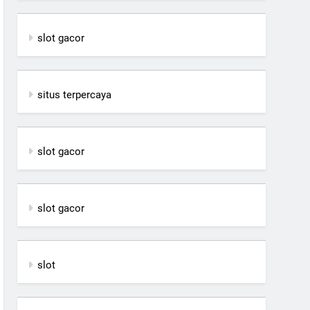
slot gacor
situs terpercaya
slot gacor
slot gacor
slot