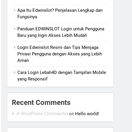
Apa Itu Edwinslot? Penjelasan Lengkap dan
Fungsinya
Panduan EDWINSLOT Login untuk Pengguna
Baru yang Ingin Akses Lebih Mudah
Login Edwinslot Resmi dan Tips Menjaga
Privasi Pengguna dengan Akses yang Lebih
Aman
Cara Login Lebah4D dengan Tampilan Mobile
yang Responsif
Recent Comments
A WordPress Commenter
on
Hello world!