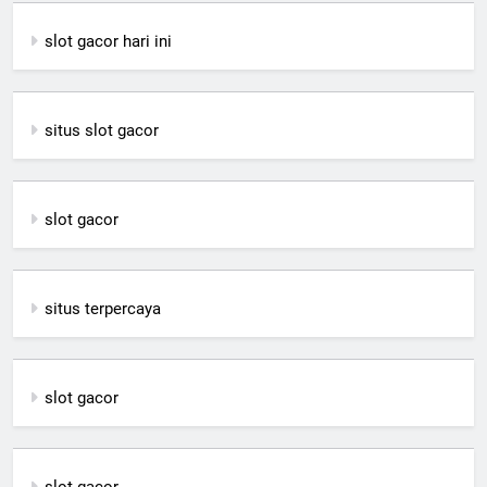
slot gacor hari ini
situs slot gacor
slot gacor
situs terpercaya
slot gacor