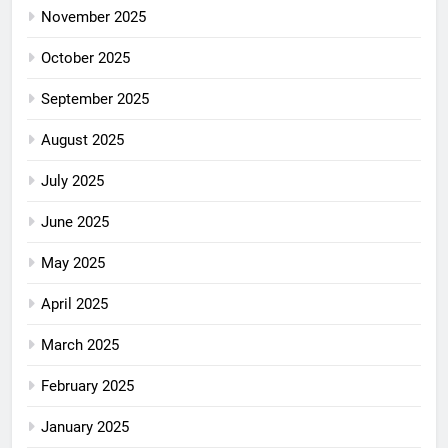
November 2025
October 2025
September 2025
August 2025
July 2025
June 2025
May 2025
April 2025
March 2025
February 2025
January 2025