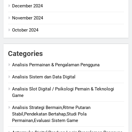
December 2024
November 2024
October 2024
Categories
Analisis Permainan & Pengalaman Pengguna
Analisis Sistem dan Data Digital
Analisis Slot Digital / Psikologi Pemain & Teknologi
Game
Analisis Strategi Bermain,Ritme Putaran
Stabil,Pendekatan Bertahap,Studi Pola
Permainan,Evaluasi Sistem Game