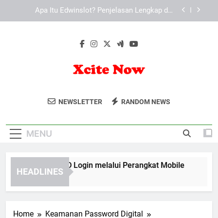
Skip
Panduan EDWINSLOT Login untuk Pengguna Baru
to
yang Ingin Akses Lebih Mudah
content
Login Edwinslot Resmi dan Tips Menjaga Privasi
Pengguna dengan Akses yang Lebih Aman
Panduan TIARA4D Login melalui Perangkat
Mobile
Apa Itu Edwinslot? Penjelasan Lengkap dan
Fungsinya
Xcite Now
Dapatkan Hiburan Terkini Dari Xcite
Panduan EDWINSLOT Login untuk Pengguna Baru
NEWSLETTER
RANDOM NEWS
yang Ingin Akses Lebih Mudah
Now. Mulai Dari Acara, Berita Selebriti,
Login Edwinslot Resmi dan Tips Menjaga Privasi
Hingga Konten Kreatif Yang Menghibur.
Pengguna dengan Akses yang Lebih Aman
MENU
nduan TIARA4D Login melalui Perangkat Mobile
Apa It
HEADLINES
Month Ago
1 Month
Home
Keamanan Password Digital