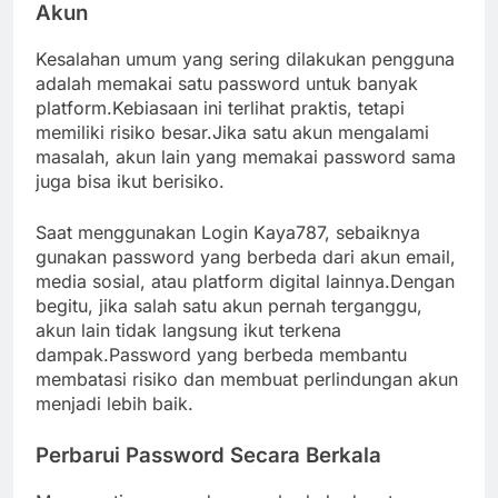
Akun
Kesalahan umum yang sering dilakukan pengguna
adalah memakai satu password untuk banyak
platform.Kebiasaan ini terlihat praktis, tetapi
memiliki risiko besar.Jika satu akun mengalami
masalah, akun lain yang memakai password sama
juga bisa ikut berisiko.
Saat menggunakan Login Kaya787, sebaiknya
gunakan password yang berbeda dari akun email,
media sosial, atau platform digital lainnya.Dengan
begitu, jika salah satu akun pernah terganggu,
akun lain tidak langsung ikut terkena
dampak.Password yang berbeda membantu
membatasi risiko dan membuat perlindungan akun
menjadi lebih baik.
Perbarui Password Secara Berkala