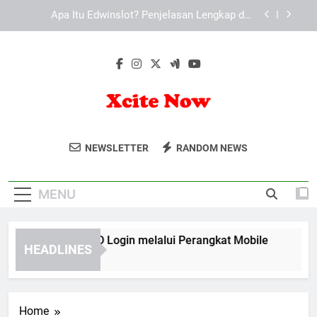
Skip
Panduan EDWINSLOT Login untuk Pengguna Baru
to
yang Ingin Akses Lebih Mudah
content
Login Edwinslot Resmi dan Tips Menjaga Privasi
Pengguna dengan Akses yang Lebih Aman
Panduan TIARA4D Login melalui Perangkat
Mobile
Apa Itu Edwinslot? Penjelasan Lengkap dan
Fungsinya
Xcite Now
Dapatkan Hiburan Terkini Dari Xcite
Panduan EDWINSLOT Login untuk Pengguna Baru
NEWSLETTER
RANDOM NEWS
yang Ingin Akses Lebih Mudah
Now. Mulai Dari Acara, Berita Selebriti,
Login Edwinslot Resmi dan Tips Menjaga Privasi
Hingga Konten Kreatif Yang Menghibur.
Pengguna dengan Akses yang Lebih Aman
MENU
anduan TIARA4D Login melalui Perangkat Mobile
Apa It
HEADLINES
Month Ago
1 Month
Home