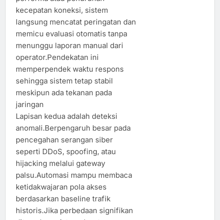
kecepatan koneksi, sistem
langsung mencatat peringatan dan
memicu evaluasi otomatis tanpa
menunggu laporan manual dari
operator.Pendekatan ini
memperpendek waktu respons
sehingga sistem tetap stabil
meskipun ada tekanan pada
jaringan
Lapisan kedua adalah deteksi
anomali.Berpengaruh besar pada
pencegahan serangan siber
seperti DDoS, spoofing, atau
hijacking melalui gateway
palsu.Automasi mampu membaca
ketidakwajaran pola akses
berdasarkan baseline trafik
historis.Jika perbedaan signifikan