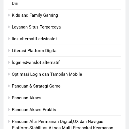
Diri
Kids and Family Gaming
Layanan Situs Terpercaya
link alternatif edwinslot
Literasi Platform Digital
login edwinslot alternatif
Optimasi Login dan Tampilan Mobile
Panduan & Strategi Game
Panduan Akses
Panduan Akses Praktis
Panduan Alur Permainan Digital,UX dan Navigasi
Platform,Stabilitas Akses Multi-Perangkat,Keamanan