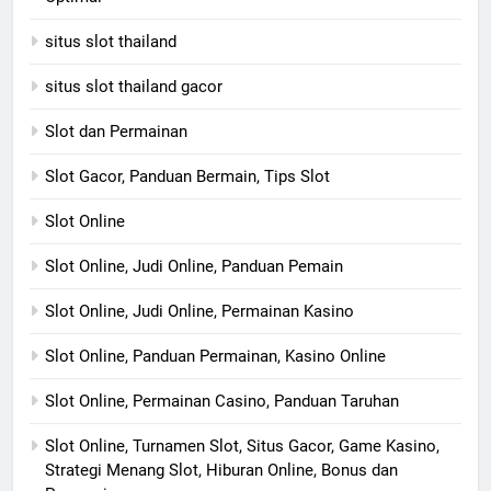
situs slot thailand
situs slot thailand gacor
Slot dan Permainan
Slot Gacor, Panduan Bermain, Tips Slot
Slot Online
Slot Online, Judi Online, Panduan Pemain
Slot Online, Judi Online, Permainan Kasino
Slot Online, Panduan Permainan, Kasino Online
Slot Online, Permainan Casino, Panduan Taruhan
Slot Online, Turnamen Slot, Situs Gacor, Game Kasino,
Strategi Menang Slot, Hiburan Online, Bonus dan