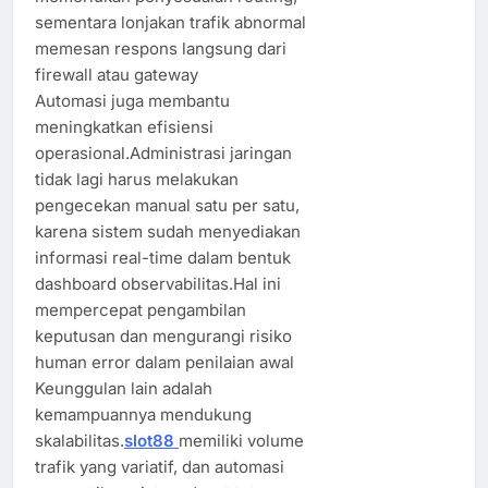
sementara lonjakan trafik abnormal
memesan respons langsung dari
firewall atau gateway
Automasi juga membantu
meningkatkan efisiensi
operasional.Administrasi jaringan
tidak lagi harus melakukan
pengecekan manual satu per satu,
karena sistem sudah menyediakan
informasi real-time dalam bentuk
dashboard observabilitas.Hal ini
mempercepat pengambilan
keputusan dan mengurangi risiko
human error dalam penilaian awal
Keunggulan lain adalah
kemampuannya mendukung
skalabilitas.
slot88
memiliki volume
trafik yang variatif, dan automasi