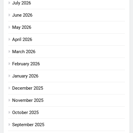
July 2026
June 2026
May 2026
April 2026
March 2026
February 2026
January 2026
December 2025
November 2025
October 2025
September 2025