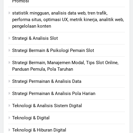
Promosi
statistik mingguan, analisis data web, tren trafik,
performa situs, optimasi UX, metrik kinerja, analitik web,
pengelolaan konten
Strategi & Analisis Slot
Strategi Bermain & Psikologi Pemain Slot
Strategi Bermain, Manajemen Modal, Tips Slot Online,
Panduan Pemula, Pola Taruhan
Strategi Permainan & Analisis Data
Strategi Permainan & Analisis Pola Harian
Teknologi & Analisis Sistem Digital
Teknologi & Digital
Teknologi & Hiburan Digital