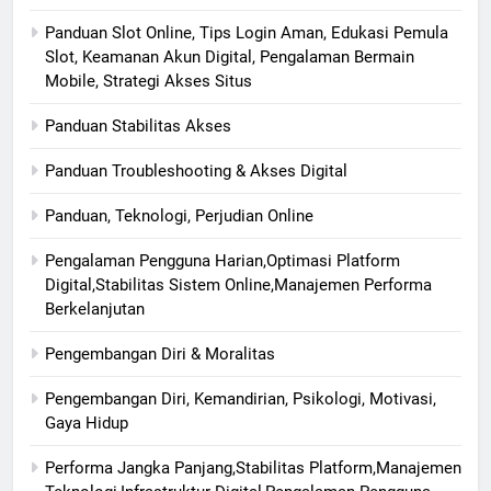
Panduan Slot Online, Tips Login Aman, Edukasi Pemula
Slot, Keamanan Akun Digital, Pengalaman Bermain
Mobile, Strategi Akses Situs
Panduan Stabilitas Akses
Panduan Troubleshooting & Akses Digital
Panduan, Teknologi, Perjudian Online
Pengalaman Pengguna Harian,Optimasi Platform
Digital,Stabilitas Sistem Online,Manajemen Performa
Berkelanjutan
Pengembangan Diri & Moralitas
Pengembangan Diri, Kemandirian, Psikologi, Motivasi,
Gaya Hidup
Performa Jangka Panjang,Stabilitas Platform,Manajemen