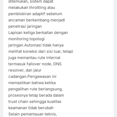
ditemukan, sistem dapat
melakukan throttling atau
pemblokiran adaptif sebelum
ancaman berkembang menjadi
penetrasi jaringan
Lapisan ketiga berkaitan dengan
monitoring topologi
jaringan.Automasi tidak hanya
melihat koneksi dari sisi luar, tetapi
juga memantau rute internal
termasuk failover node, DNS
resolver, dan jalur
cadangan.Pengawasan ini
memastikan bahwa ketika
pengalihan rute berlangsung,
prosesnya tetap berada dalam
trust chain sehingga kualitas
keamanan tidak berubah
Selain pemantauan teknis,