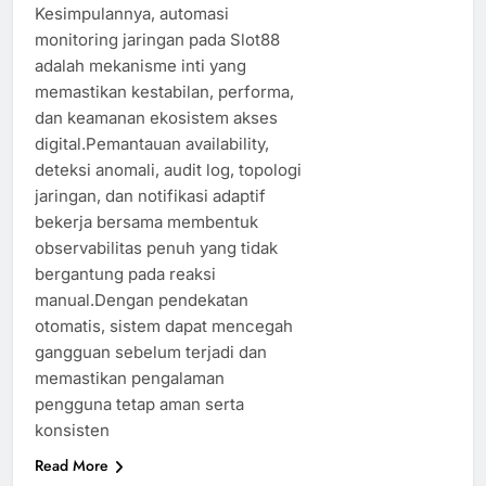
Kesimpulannya, automasi
monitoring jaringan pada Slot88
adalah mekanisme inti yang
memastikan kestabilan, performa,
dan keamanan ekosistem akses
digital.Pemantauan availability,
deteksi anomali, audit log, topologi
jaringan, dan notifikasi adaptif
bekerja bersama membentuk
observabilitas penuh yang tidak
bergantung pada reaksi
manual.Dengan pendekatan
otomatis, sistem dapat mencegah
gangguan sebelum terjadi dan
memastikan pengalaman
pengguna tetap aman serta
konsisten
Read More