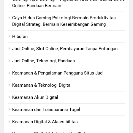
Online, Panduan Bermain
Gaya Hidup Gaming Psikologi Bermain Produktivitas
Digital Strategi Bermain Keseimbangan Gaming
Hiburan
Judi Online, Slot Online, Pembayaran Tanpa Potongan
Judi Online, Teknologi, Panduan
Keamanan & Pengalaman Pengguna Situs Judi
Keamanan & Teknologi Digital
Keamanan Akun Digital
Keamanan dan Transparansi Togel
Keamanan Digital & Aksesibilitas