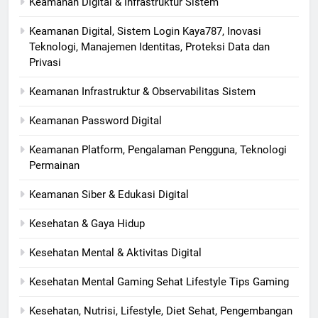
Keamanan Digital & Infrastruktur Sistem
Keamanan Digital, Sistem Login Kaya787, Inovasi
Teknologi, Manajemen Identitas, Proteksi Data dan
Privasi
Keamanan Infrastruktur & Observabilitas Sistem
Keamanan Password Digital
Keamanan Platform, Pengalaman Pengguna, Teknologi
Permainan
Keamanan Siber & Edukasi Digital
Kesehatan & Gaya Hidup
Kesehatan Mental & Aktivitas Digital
Kesehatan Mental Gaming Sehat Lifestyle Tips Gaming
Kesehatan, Nutrisi, Lifestyle, Diet Sehat, Pengembangan