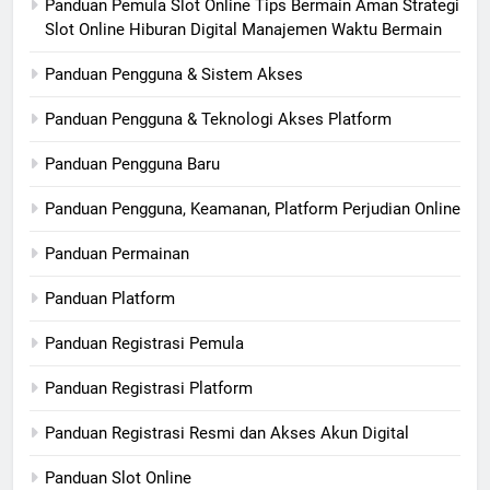
Panduan Pemula Slot Online Tips Bermain Aman Strategi
Slot Online Hiburan Digital Manajemen Waktu Bermain
Panduan Pengguna & Sistem Akses
Panduan Pengguna & Teknologi Akses Platform
Panduan Pengguna Baru
Panduan Pengguna, Keamanan, Platform Perjudian Online
Panduan Permainan
Panduan Platform
Panduan Registrasi Pemula
Panduan Registrasi Platform
Panduan Registrasi Resmi dan Akses Akun Digital
Panduan Slot Online