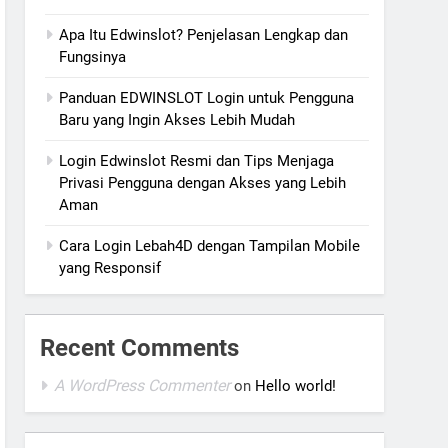
Apa Itu Edwinslot? Penjelasan Lengkap dan
Fungsinya
Panduan EDWINSLOT Login untuk Pengguna
Baru yang Ingin Akses Lebih Mudah
Login Edwinslot Resmi dan Tips Menjaga
Privasi Pengguna dengan Akses yang Lebih
Aman
Cara Login Lebah4D dengan Tampilan Mobile
yang Responsif
Recent Comments
A WordPress Commenter
on
Hello world!