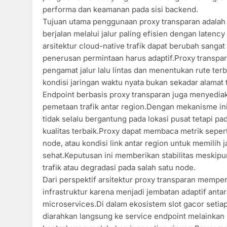
performa dan keamanan pada sisi backend.
Tujuan utama penggunaan proxy transparan adalah
berjalan melalui jalur paling efisien dengan laten
arsitektur cloud-native trafik dapat berubah sanga
penerusan permintaan harus adaptif.Proxy transpar
pengamat jalur lalu lintas dan menentukan rute ter
kondisi jaringan waktu nyata bukan sekadar alamat t
Endpoint berbasis proxy transparan juga menyediaka
pemetaan trafik antar region.Dengan mekanisme in
tidak selalu bergantung pada lokasi pusat tetapi pa
kualitas terbaik.Proxy dapat membaca metrik seperti
node, atau kondisi link antar region untuk memilih j
sehat.Keputusan ini memberikan stabilitas meskipun
trafik atau degradasi pada salah satu node.
Dari perspektif arsitektur proxy transparan memper
infrastruktur karena menjadi jembatan adaptif antar
microservices.Di dalam ekosistem slot gacor setiap
diarahkan langsung ke service endpoint melainkan 