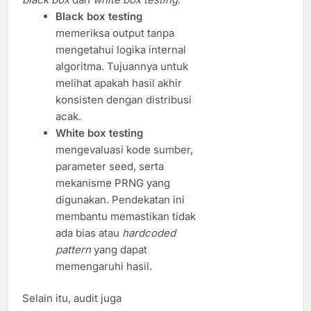
Black box testing
memeriksa output tanpa
mengetahui logika internal
algoritma. Tujuannya untuk
melihat apakah hasil akhir
konsisten dengan distribusi
acak.
White box testing
mengevaluasi kode sumber,
parameter seed, serta
mekanisme PRNG yang
digunakan. Pendekatan ini
membantu memastikan tidak
ada bias atau
hardcoded
pattern
yang dapat
memengaruhi hasil.
Selain itu, audit juga