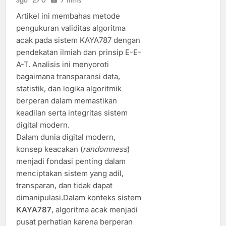
Artikel ini membahas metode
pengukuran validitas algoritma
acak pada sistem KAYA787 dengan
pendekatan ilmiah dan prinsip E-E-
A-T. Analisis ini menyoroti
bagaimana transparansi data,
statistik, dan logika algoritmik
berperan dalam memastikan
keadilan serta integritas sistem
digital modern.
Dalam dunia digital modern,
konsep keacakan (
randomness
)
menjadi fondasi penting dalam
menciptakan sistem yang adil,
transparan, dan tidak dapat
dimanipulasi.Dalam konteks sistem
KAYA787
, algoritma acak menjadi
pusat perhatian karena berperan