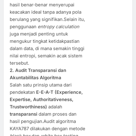
hasil benar-benar menyerupai
keacakan ideal tanpa adanya pola
berulang yang signifikan.Selain itu,
penggunaan
entropy calculation
juga menjadi penting untuk
mengukur tingkat ketidakpastian
dalam data, di mana semakin tinggi
nilai entropi, semakin acak sistem
tersebut.
2. Audit Transparansi dan
Akuntabilitas Algoritma
Salah satu prinsip utama dari
pendekatan
E-E-A-T (Experience,
Expertise, Authoritativeness,
Trustworthiness)
adalah
transparansi
dalam proses dan
hasil pengujian.Audit algoritma
KAYA787 dilakukan dengan metode
black box
dan
white box testing
.