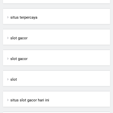
situs terpercaya
slot gacor
slot gacor
slot
situs slot gacor hari ini