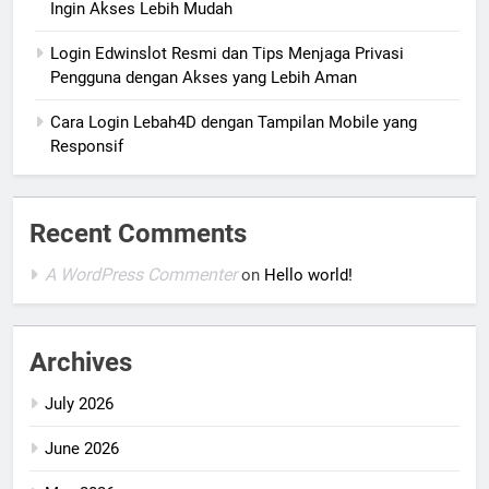
Ingin Akses Lebih Mudah
Login Edwinslot Resmi dan Tips Menjaga Privasi
Pengguna dengan Akses yang Lebih Aman
Cara Login Lebah4D dengan Tampilan Mobile yang
Responsif
Recent Comments
A WordPress Commenter
on
Hello world!
Archives
July 2026
June 2026