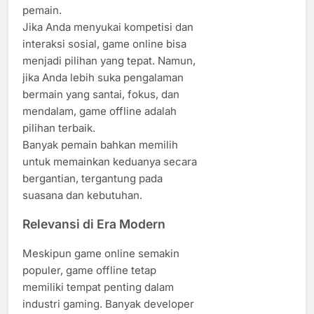
pemain.
Jika Anda menyukai kompetisi dan
interaksi sosial, game online bisa
menjadi pilihan yang tepat. Namun,
jika Anda lebih suka pengalaman
bermain yang santai, fokus, dan
mendalam, game offline adalah
pilihan terbaik.
Banyak pemain bahkan memilih
untuk memainkan keduanya secara
bergantian, tergantung pada
suasana dan kebutuhan.
Relevansi di Era Modern
Meskipun game online semakin
populer, game offline tetap
memiliki tempat penting dalam
industri gaming. Banyak developer