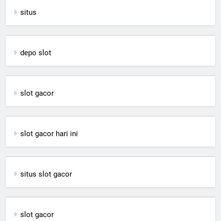
situs
depo slot
slot gacor
slot gacor hari ini
situs slot gacor
slot gacor