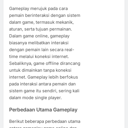
Gameplay merujuk pada cara
pemain berinteraksi dengan sistem
dalam game, termasuk mekanik,
aturan, serta tujuan permainan.
Dalam game online, gameplay
biasanya melibatkan interaksi
dengan pemain lain secara real-
time melalui koneksi internet.
Sebaliknya, game offline dirancang
untuk dimainkan tanpa koneksi
internet. Gameplay lebih berfokus
pada interaksi antara pemain dan
sistem game itu sendiri, sering kali
dalam mode single player.
Perbedaan Utama Gameplay
Berikut beberapa perbedaan utama