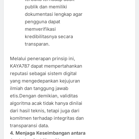
publik dan memiliki
dokumentasi lengkap agar
pengguna dapat
memverifikasi
kredibilitasnya secara
transparan.
Melalui penerapan prinsip ini,
KAYA787 dapat mempertahankan
reputasi sebagai sistem digital
yang mengedepankan kejujuran
ilmiah dan tanggung jawab
etis.Dengan demikian, validitas
algoritma acak tidak hanya dinilai
dari hasil teknis, tetapi juga dari
komitmen terhadap integritas dan
transparansi data.
4. Menjaga Keseimbangan antara