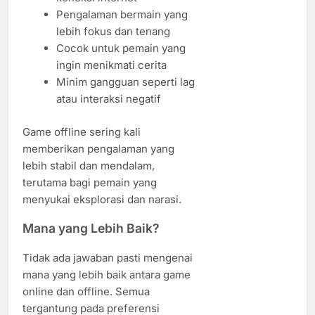
Pengalaman bermain yang
lebih fokus dan tenang
Cocok untuk pemain yang
ingin menikmati cerita
Minim gangguan seperti lag
atau interaksi negatif
Game offline sering kali
memberikan pengalaman yang
lebih stabil dan mendalam,
terutama bagi pemain yang
menyukai eksplorasi dan narasi.
Mana yang Lebih Baik?
Tidak ada jawaban pasti mengenai
mana yang lebih baik antara game
online dan offline. Semua
tergantung pada preferensi