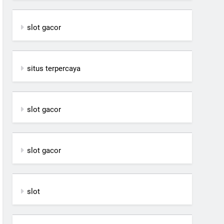
slot gacor
situs terpercaya
slot gacor
slot gacor
slot