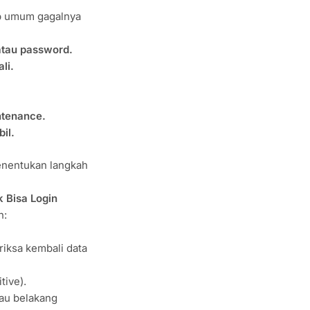
ab umum gagalnya
tau password.
li.
ntenance.
il.
nentukan langkah
 Bisa Login
n:
iksa kembali data
tive).
tau belakang