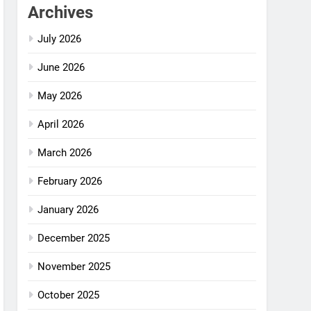
Archives
July 2026
June 2026
May 2026
April 2026
March 2026
February 2026
January 2026
December 2025
November 2025
October 2025