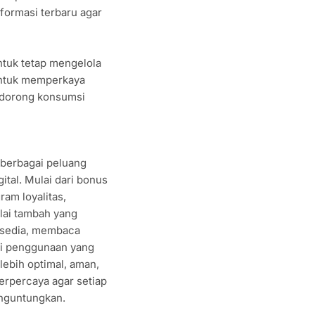
formasi terbaru agar
ntuk tetap mengelola
untuk memperkaya
ndorong konsumsi
 berbagai peluang
tal. Mulai dari bonus
am loyalitas,
lai tambah yang
rsedia, membaca
gi penggunaan yang
lebih optimal, aman,
erpercaya agar setiap
enguntungkan.