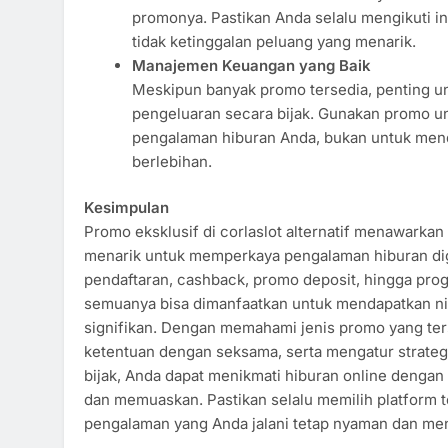
promonya. Pastikan Anda selalu mengikuti in
tidak ketinggalan peluang yang menarik.
Manajemen Keuangan yang Baik
Meskipun banyak promo tersedia, penting u
pengeluaran secara bijak. Gunakan promo 
pengalaman hiburan Anda, bukan untuk me
berlebihan.
Kesimpulan
Promo eksklusif di corlaslot alternatif menawarkan
menarik untuk memperkaya pengalaman hiburan digi
pendaftaran, cashback, promo deposit, hingga progr
semuanya bisa dimanfaatkan untuk mendapatkan ni
signifikan. Dengan memahami jenis promo yang te
ketentuan dengan seksama, serta mengatur strate
bijak, Anda dapat menikmati hiburan online dengan 
dan memuaskan. Pastikan selalu memilih platform t
pengalaman yang Anda jalani tetap nyaman dan m