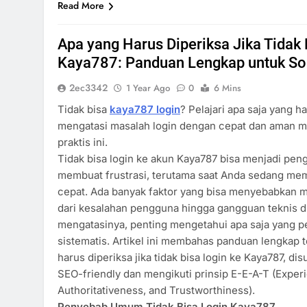
Read More
Apa yang Harus Diperiksa Jika Tidak 
Kaya787: Panduan Lengkap untuk Sol
2ec3342
1 Year Ago
0
6 Mins
Tidak bisa
kaya787 login
? Pelajari apa saja yang h
mengatasi masalah login dengan cepat dan aman m
praktis ini.
Tidak bisa login ke akun Kaya787 bisa menjadi pe
membuat frustrasi, terutama saat Anda sedang me
cepat. Ada banyak faktor yang bisa menyebabkan ma
dari kesalahan pengguna hingga gangguan teknis di
mengatasinya, penting mengetahui apa saja yang pe
sistematis. Artikel ini membahas panduan lengkap 
harus diperiksa jika tidak bisa login ke Kaya787, d
SEO-friendly dan mengikuti prinsip E-E-A-T (Experi
Authoritativeness, and Trustworthiness).
Penyebab Umum Tidak Bisa Login Kaya787