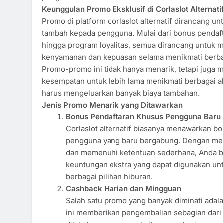
Keunggulan Promo Eksklusif di Corlaslot Alternati
Promo di platform corlaslot alternatif dirancang un
tambah kepada pengguna. Mulai dari bonus pendaft
hingga program loyalitas, semua dirancang untuk 
kenyamanan dan kepuasan selama menikmati berbag
Promo-promo ini tidak hanya menarik, tetapi juga
kesempatan untuk lebih lama menikmati berbagai akt
harus mengeluarkan banyak biaya tambahan.
Jenis Promo Menarik yang Ditawarkan
Bonus Pendaftaran Khusus Pengguna Baru
Corlaslot alternatif biasanya menawarkan b
pengguna yang baru bergabung. Dengan mel
dan memenuhi ketentuan sederhana, Anda 
keuntungan ekstra yang dapat digunakan un
berbagai pilihan hiburan.
Cashback Harian dan Mingguan
Salah satu promo yang banyak diminati adal
ini memberikan pengembalian sebagian dari a