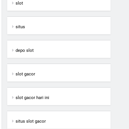
slot
situs
depo slot
slot gacor
slot gacor hari ini
situs slot gacor