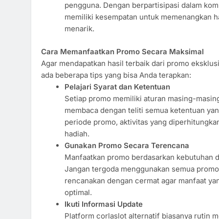
pengguna. Dengan berpartisipasi dalam kompe
memiliki kesempatan untuk memenangkan h
menarik.
Cara Memanfaatkan Promo Secara Maksimal
Agar mendapatkan hasil terbaik dari promo eksklusi
ada beberapa tips yang bisa Anda terapkan:
Pelajari Syarat dan Ketentuan
Setiap promo memiliki aturan masing-masing
membaca dengan teliti semua ketentuan yang
periode promo, aktivitas yang diperhitungka
hadiah.
Gunakan Promo Secara Terencana
Manfaatkan promo berdasarkan kebutuhan da
Jangan tergoda menggunakan semua promo 
rencanakan dengan cermat agar manfaat yan
optimal.
Ikuti Informasi Update
Platform corlaslot alternatif biasanya rutin