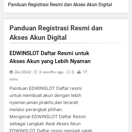
Panduan Registrasi Resmi dan Akses Akun Digital
Panduan Registrasi Resmi dan
Akses Akun Digital
EDWINSLOT Daftar Resmi untuk
Akses Akun yang Lebih Nyaman
2ec3342
3 months ago
0
17
mins
Panduan EDWINSLOT Daftar resmi
untuk membuat akun dengan lebih
nyaman,aman,praktis,dan terarah
melalui perangkat pilihan.
Mengenal EDWINSLOT Daftar Resmi
sebagai Langkah Awal Akses Akun
EDWINSLOT Daftar resmi menjadi salah