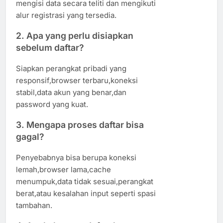
mengisi data secara teliti dan mengikuti
alur registrasi yang tersedia.
2. Apa yang perlu disiapkan
sebelum daftar?
Siapkan perangkat pribadi yang
responsif,browser terbaru,koneksi
stabil,data akun yang benar,dan
password yang kuat.
3. Mengapa proses daftar bisa
gagal?
Penyebabnya bisa berupa koneksi
lemah,browser lama,cache
menumpuk,data tidak sesuai,perangkat
berat,atau kesalahan input seperti spasi
tambahan.