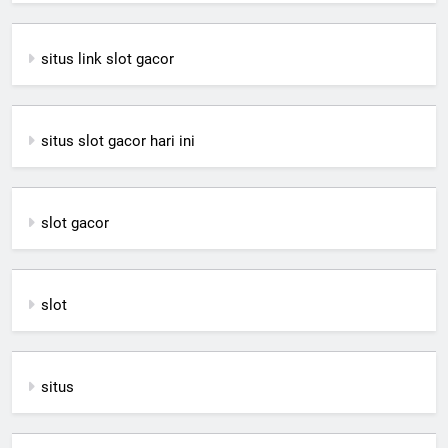
situs link slot gacor
situs slot gacor hari ini
slot gacor
slot
situs