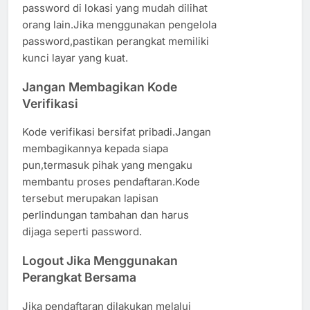
password di lokasi yang mudah dilihat
orang lain.Jika menggunakan pengelola
password,pastikan perangkat memiliki
kunci layar yang kuat.
Jangan Membagikan Kode
Verifikasi
Kode verifikasi bersifat pribadi.Jangan
membagikannya kepada siapa
pun,termasuk pihak yang mengaku
membantu proses pendaftaran.Kode
tersebut merupakan lapisan
perlindungan tambahan dan harus
dijaga seperti password.
Logout Jika Menggunakan
Perangkat Bersama
Jika pendaftaran dilakukan melalui