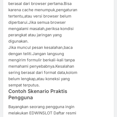
berasal dari browser pertama.Bisa
karena cache menumpuk,pengaturan
tertentu,atau versi browser belum
diperbarui.Jika semua browser
mengalami masalah,periksa kondisi
perangkat atau jaringan yang
digunakan.
Jika muncul pesan kesalahan,baca
dengan teliti.Jangan langsung
mengirim formulir berkali-kali tanpa
memahami penyebabnya.Kesalahan
sering berasal dari format data,kolom
belum lengkap,atau koneksi yang
sempat terputus.
Contoh Skenario Praktis
Pengguna
Bayangkan seorang pengguna ingin
melakukan EDWINSLOT Daftar resmi