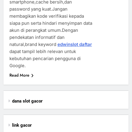
smartphone,cache bersih,dan
password yang kuat.Jangan
membagikan kode verifikasi kepada
siapa pun serta hindari menyimpan data
akun di perangkat umum.Dengan
pendekatan informatif dan
natural,brand keyword
edwinslot daftar
dapat tampil lebih relevan untuk
kebutuhan pencarian pengguna di
Google.
Read More
dana slot gacor
link gacor