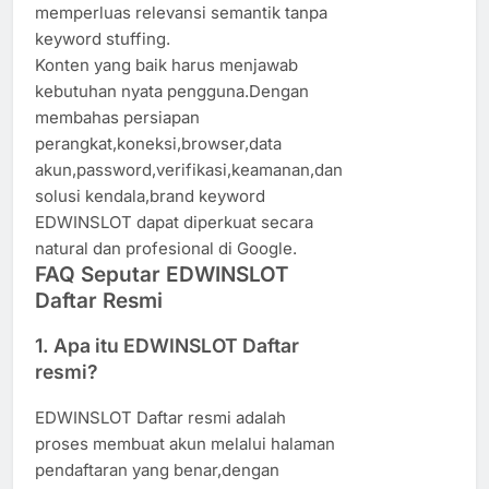
memperluas relevansi semantik tanpa
keyword stuffing.
Konten yang baik harus menjawab
kebutuhan nyata pengguna.Dengan
membahas persiapan
perangkat,koneksi,browser,data
akun,password,verifikasi,keamanan,dan
solusi kendala,brand keyword
EDWINSLOT dapat diperkuat secara
natural dan profesional di Google.
FAQ Seputar EDWINSLOT
Daftar Resmi
1. Apa itu EDWINSLOT Daftar
resmi?
EDWINSLOT Daftar resmi adalah
proses membuat akun melalui halaman
pendaftaran yang benar,dengan