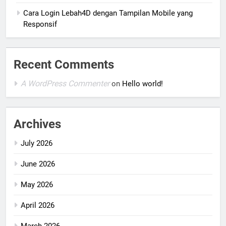
Cara Login Lebah4D dengan Tampilan Mobile yang
Responsif
Recent Comments
A WordPress Commenter
on
Hello world!
Archives
July 2026
June 2026
May 2026
April 2026