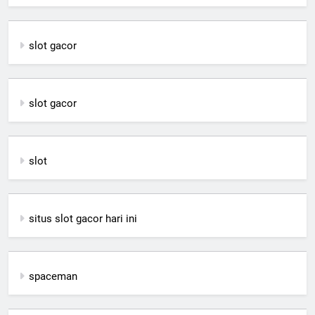
slot gacor
slot gacor
slot
situs slot gacor hari ini
spaceman