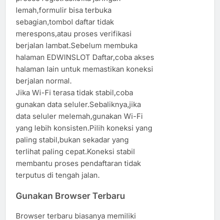
lemah,formulir bisa terbuka
sebagian,tombol daftar tidak
merespons,atau proses verifikasi
berjalan lambat.Sebelum membuka
halaman EDWINSLOT Daftar,coba akses
halaman lain untuk memastikan koneksi
berjalan normal.
Jika Wi-Fi terasa tidak stabil,coba
gunakan data seluler.Sebaliknya,jika
data seluler melemah,gunakan Wi-Fi
yang lebih konsisten.Pilih koneksi yang
paling stabil,bukan sekadar yang
terlihat paling cepat.Koneksi stabil
membantu proses pendaftaran tidak
terputus di tengah jalan.
Gunakan Browser Terbaru
Browser terbaru biasanya memiliki