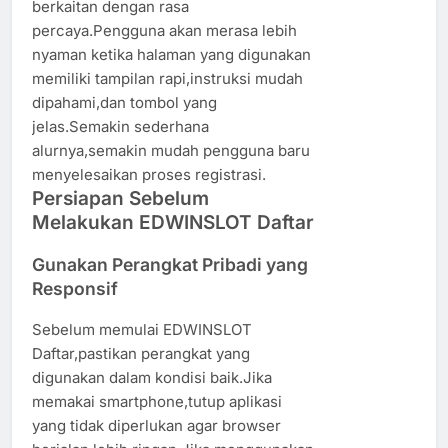
berkaitan dengan rasa
percaya.Pengguna akan merasa lebih
nyaman ketika halaman yang digunakan
memiliki tampilan rapi,instruksi mudah
dipahami,dan tombol yang
jelas.Semakin sederhana
alurnya,semakin mudah pengguna baru
menyelesaikan proses registrasi.
Persiapan Sebelum
Melakukan EDWINSLOT Daftar
Gunakan Perangkat Pribadi yang
Responsif
Sebelum memulai EDWINSLOT
Daftar,pastikan perangkat yang
digunakan dalam kondisi baik.Jika
memakai smartphone,tutup aplikasi
yang tidak diperlukan agar browser