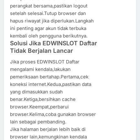
perangkat bersama,pastikan logout
setelah selesai.Tutup browser dan
hapus riwayat jika diperlukan.Langkah
ini penting agar akun tidak terbuka
kembali oleh pengguna berikutnya.
Solusi Jika EDWINSLOT Daftar
Tidak Berjalan Lancar
Jika proses EDWINSLOT Daftar
mengalami kendala,lakukan
pemeriksaan bertahap.Pertama,cek
koneksi internet.Kedua,pastikan data
yang dimasukkan sudah
benar.Ketiga,bersihkan cache
browser.Keempat,perbarui
browser.Kelima,coba gunakan browser
lain sebagai pembanding.
Jika halaman berjalan lebih baik di
browser lain,kemungkinan kendala