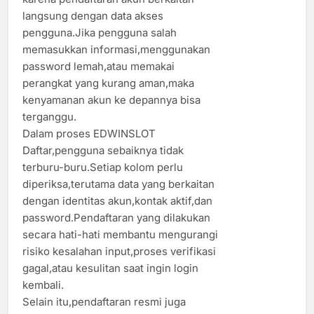
langsung dengan data akses
pengguna.Jika pengguna salah
memasukkan informasi,menggunakan
password lemah,atau memakai
perangkat yang kurang aman,maka
kenyamanan akun ke depannya bisa
terganggu.
Dalam proses EDWINSLOT
Daftar,pengguna sebaiknya tidak
terburu-buru.Setiap kolom perlu
diperiksa,terutama data yang berkaitan
dengan identitas akun,kontak aktif,dan
password.Pendaftaran yang dilakukan
secara hati-hati membantu mengurangi
risiko kesalahan input,proses verifikasi
gagal,atau kesulitan saat ingin login
kembali.
Selain itu,pendaftaran resmi juga