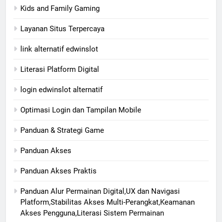
Kids and Family Gaming
Layanan Situs Terpercaya
link alternatif edwinslot
Literasi Platform Digital
login edwinslot alternatif
Optimasi Login dan Tampilan Mobile
Panduan & Strategi Game
Panduan Akses
Panduan Akses Praktis
Panduan Alur Permainan Digital,UX dan Navigasi
Platform,Stabilitas Akses Multi-Perangkat,Keamanan
Akses Pengguna,Literasi Sistem Permainan