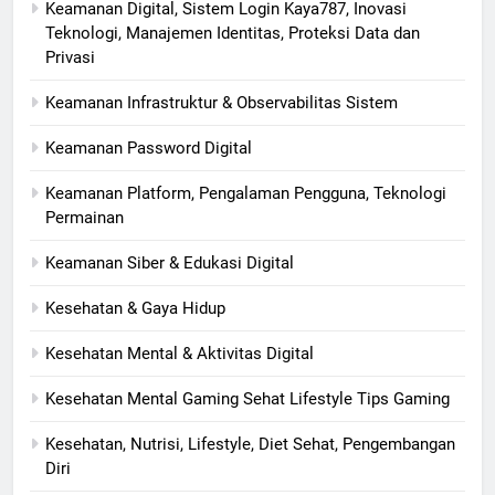
Keamanan Digital, Sistem Login Kaya787, Inovasi
Teknologi, Manajemen Identitas, Proteksi Data dan
Privasi
Keamanan Infrastruktur & Observabilitas Sistem
Keamanan Password Digital
Keamanan Platform, Pengalaman Pengguna, Teknologi
Permainan
Keamanan Siber & Edukasi Digital
Kesehatan & Gaya Hidup
Kesehatan Mental & Aktivitas Digital
Kesehatan Mental Gaming Sehat Lifestyle Tips Gaming
Kesehatan, Nutrisi, Lifestyle, Diet Sehat, Pengembangan
Diri