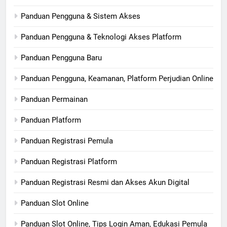
Panduan Pengguna & Sistem Akses
Panduan Pengguna & Teknologi Akses Platform
Panduan Pengguna Baru
Panduan Pengguna, Keamanan, Platform Perjudian Online
Panduan Permainan
Panduan Platform
Panduan Registrasi Pemula
Panduan Registrasi Platform
Panduan Registrasi Resmi dan Akses Akun Digital
Panduan Slot Online
Panduan Slot Online, Tips Login Aman, Edukasi Pemula