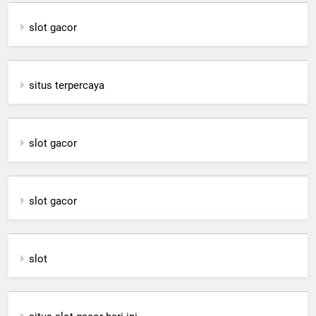
slot gacor
situs terpercaya
slot gacor
slot gacor
slot