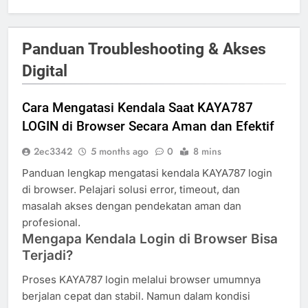
Panduan Troubleshooting & Akses
Digital
Cara Mengatasi Kendala Saat KAYA787
LOGIN di Browser Secara Aman dan Efektif
2ec3342
5 months ago
0
8 mins
Panduan lengkap mengatasi kendala KAYA787 login
di browser. Pelajari solusi error, timeout, dan
masalah akses dengan pendekatan aman dan
profesional.
Mengapa Kendala Login di Browser Bisa
Terjadi?
Proses KAYA787 login melalui browser umumnya
berjalan cepat dan stabil. Namun dalam kondisi