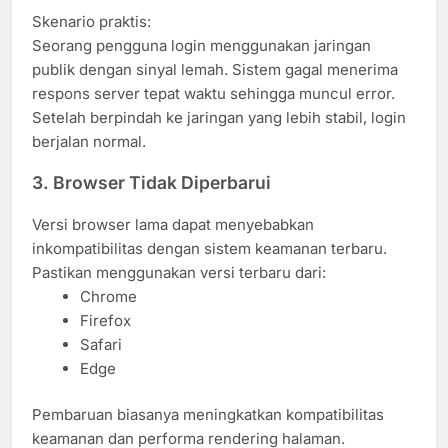
Skenario praktis:
Seorang pengguna login menggunakan jaringan
publik dengan sinyal lemah. Sistem gagal menerima
respons server tepat waktu sehingga muncul error.
Setelah berpindah ke jaringan yang lebih stabil, login
berjalan normal.
3. Browser Tidak Diperbarui
Versi browser lama dapat menyebabkan
inkompatibilitas dengan sistem keamanan terbaru.
Pastikan menggunakan versi terbaru dari:
Chrome
Firefox
Safari
Edge
Pembaruan biasanya meningkatkan kompatibilitas
keamanan dan performa rendering halaman.