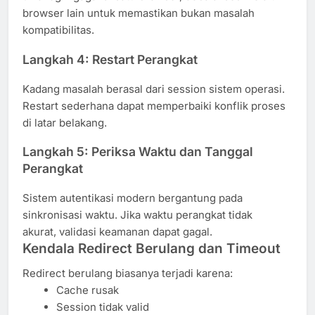
browser lain untuk memastikan bukan masalah
kompatibilitas.
Langkah 4: Restart Perangkat
Kadang masalah berasal dari session sistem operasi.
Restart sederhana dapat memperbaiki konflik proses
di latar belakang.
Langkah 5: Periksa Waktu dan Tanggal
Perangkat
Sistem autentikasi modern bergantung pada
sinkronisasi waktu. Jika waktu perangkat tidak
akurat, validasi keamanan dapat gagal.
Kendala Redirect Berulang dan Timeout
Redirect berulang biasanya terjadi karena:
Cache rusak
Session tidak valid