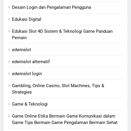
Desain Login dan Pengalaman Pengguna
Edukasi Digital
Edukasi Slot 4D Sistem & Teknologi Game Panduan
Pemain
edwinslot
edwinslot alternatif
edwinslot login
Gambling, Online Casino, Slot Machines, Tips &
Strategies
Game & Teknologi
Game Online Etika Bermain Game Komunikasi dalam
Game Tips Bermain Game Pengalaman Bermain Sehat