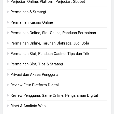
Perjudian Online, Platform Perjudian, Sbobet
Permainan & Strategi
Permainan Kasino Online
Permainan Online, Slot Online, Panduan Permainan
Permainan Online, Taruhan Olahraga, Judi Bola
Permainan Slot, Panduan Casino, Tips dan Trik
Permainan Slot, Tips & Strategi
Privasi dan Akses Pengguna
Review Fitur Platform Digital
Review Pengguna, Game Online, Pengalaman Digital
Riset & Analisis Web