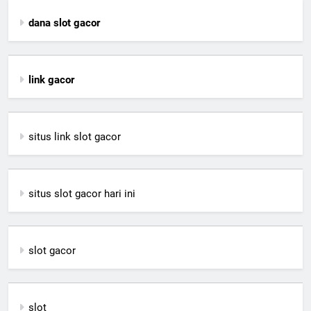
dana slot gacor
link gacor
situs link slot gacor
situs slot gacor hari ini
slot gacor
slot