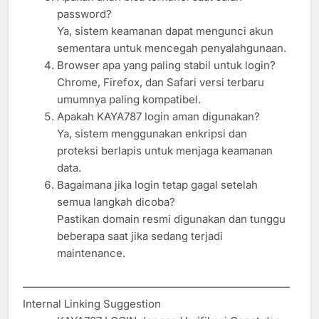
password?
Ya, sistem keamanan dapat mengunci akun
sementara untuk mencegah penyalahgunaan.
Browser apa yang paling stabil untuk login?
Chrome, Firefox, dan Safari versi terbaru
umumnya paling kompatibel.
Apakah KAYA787 login aman digunakan?
Ya, sistem menggunakan enkripsi dan
proteksi berlapis untuk menjaga keamanan
data.
Bagaimana jika login tetap gagal setelah
semua langkah dicoba?
Pastikan domain resmi digunakan dan tunggu
beberapa saat jika sedang terjadi
maintenance.
—————————————————————————
Internal Linking Suggestion