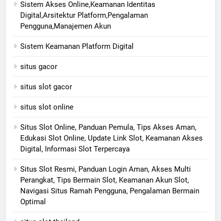
Sistem Akses Online,Keamanan Identitas
Digital,Arsitektur Platform,Pengalaman
Pengguna,Manajemen Akun
Sistem Keamanan Platform Digital
situs gacor
situs slot gacor
situs slot online
Situs Slot Online, Panduan Pemula, Tips Akses Aman,
Edukasi Slot Online, Update Link Slot, Keamanan Akses
Digital, Informasi Slot Terpercaya
Situs Slot Resmi, Panduan Login Aman, Akses Multi
Perangkat, Tips Bermain Slot, Keamanan Akun Slot,
Navigasi Situs Ramah Pengguna, Pengalaman Bermain
Optimal