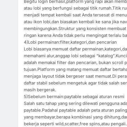
Begitu login berhasil,platform yang rapi akan me
atau lobi yang berfungsi sebagai titik rumah.Titik 
menjadi tempat kembali saat Anda tersesat di menu
atau ikon lobi,dan biasakan kembali ke sana jika nav
membingungkan.Struktur yang konsisten membuat
ringan karena Anda tidak perlu mengingat terlalu b
4)Lobi permainan:filter,kategori,dan pencarian
Lobi biasanya memuat daftar permainan,kategori,dan
memahami alur,anggap lobi sebagai “katalog”.Kunc
adalah memakai filter dan pencarian, bukan scroll 
tujuan.Platform yang matang memuat daftar bertaha
menjaga layout tidak bergeser saat memuat.Di per
daftar stabil sebelum mengetuk agar tidak salah s
masih bergerak.
5)Sebelum bermain:paytable sebagai aturan resmi
Salah satu tahap yang sering dilewati pengguna a
paytable.Padahal paytable adalah peta aturan palin
yang membayar,berapa kombinasi yang dihitung,dan
bekerja seperti wild,scatter,free spins,atau penga