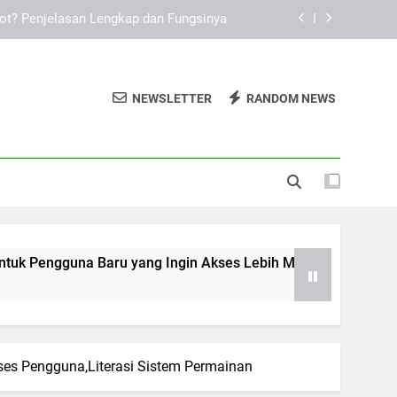
lot? Penjelasan Lengkap dan Fungsinya
a Baru yang Ingin Akses Lebih Mudah
engguna dengan Akses yang Lebih Aman
NEWSLETTER
RANDOM NEWS
ARA4D Login melalui Perangkat Mobile
ti, Hingga Konten Kreatif Yang Menghibur.
lot? Penjelasan Lengkap dan Fungsinya
a Baru yang Ingin Akses Lebih Mudah
engguna dengan Akses yang Lebih Aman
a Baru yang Ingin Akses Lebih Mudah
Login Edwinslo
2 Months Ago
ses Pengguna,Literasi Sistem Permainan