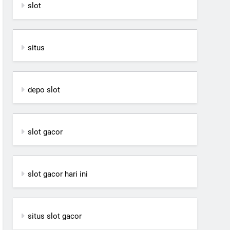
slot
situs
depo slot
slot gacor
slot gacor hari ini
situs slot gacor