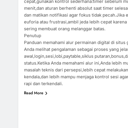
cepat,gunakan kontrol sederhana:timer sebelum mul
menit,dan aturan berhenti absolut saat timer selesai
dan matikan notifikasi agar fokus tidak pecah.Jika 
euforia atau frustrasi,ambil jeda lebih cepat karen
sering membuat orang melanggar batas.
Penutup
Panduan memahami alur permainan digital di situ
Anda melihat pengalaman sebagai proses yang jela
awal,login,sesi,lobi,paytable,siklus putaran,bonus,
status.Ketika Anda memahami alur ini,Anda lebih
masalah teknis dari persepsi,lebih cepat melakukan
kendala,dan lebih mampu menjaga kontrol sesi aga
rapi dan terkendali.
Read More