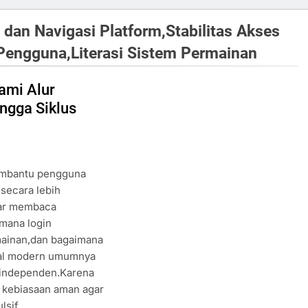
 dan Navigasi Platform,Stabilitas Akses
engguna,Literasi Sistem Permainan
ami Alur
ngga Siklus
membantu pengguna
secara lebih
ajar membaca
imana login
ainan,dan bagaimana
gital modern umumnya
n independen.Karena
a kebiasaan aman agar
lsif.