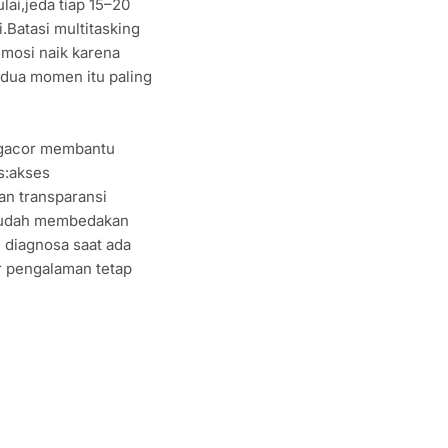
ai,jeda tiap 15–20
.Batasi multitasking
emosi naik karena
a dua momen itu paling
s gacor membantu
s:akses
dan transparansi
 mudah membedakan
 diagnosa saat ada
r pengalaman tetap