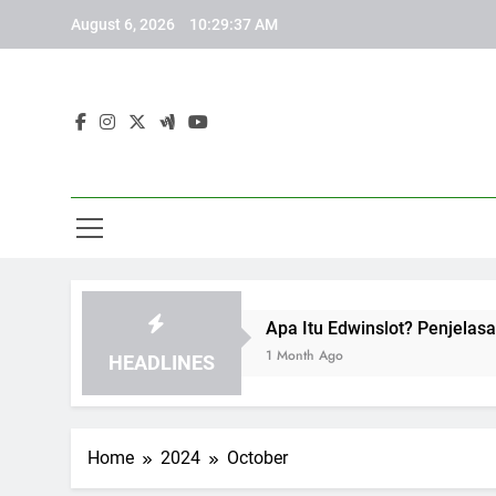
Skip
August 6, 2026
10:29:38 AM
to
content
Xci
Dapatkan H
rangkat Mobile
Apa Itu Edwinslot? Penjelasan Lengkap
1 Month Ago
HEADLINES
Home
2024
October