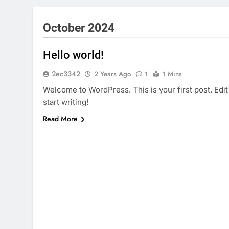
October 2024
Hello world!
2ec3342
2 Years Ago
1
1 Mins
Welcome to WordPress. This is your first post. Edit 
start writing!
Read More