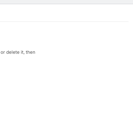
or delete it, then