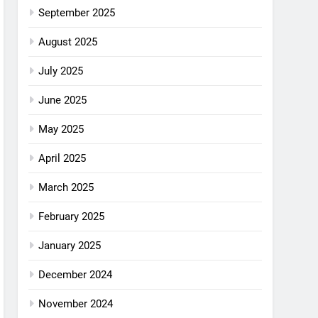
September 2025
August 2025
July 2025
June 2025
May 2025
April 2025
March 2025
February 2025
January 2025
December 2024
November 2024