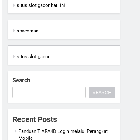
situs slot gacor hari ini
spaceman
situs slot gacor
Search
SEARCH
Recent Posts
Panduan TIARA4D Login melalui Perangkat
Mobile