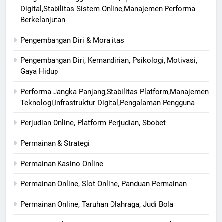
Digital,Stabilitas Sistem Online,Manajemen Performa
Berkelanjutan
Pengembangan Diri & Moralitas
Pengembangan Diri, Kemandirian, Psikologi, Motivasi,
Gaya Hidup
Performa Jangka Panjang,Stabilitas Platform,Manajemen
Teknologi,Infrastruktur Digital,Pengalaman Pengguna
Perjudian Online, Platform Perjudian, Sbobet
Permainan & Strategi
Permainan Kasino Online
Permainan Online, Slot Online, Panduan Permainan
Permainan Online, Taruhan Olahraga, Judi Bola