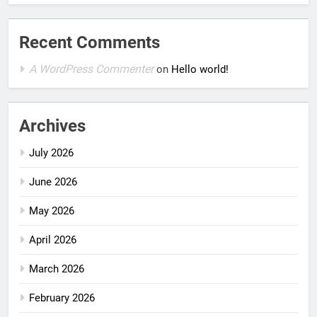
Recent Comments
A WordPress Commenter
on
Hello world!
Archives
July 2026
June 2026
May 2026
April 2026
March 2026
February 2026