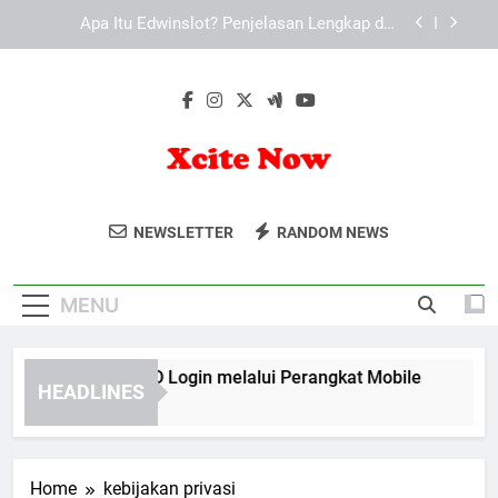
Skip
Panduan EDWINSLOT Login untuk Pengguna Baru
to
yang Ingin Akses Lebih Mudah
content
Login Edwinslot Resmi dan Tips Menjaga Privasi
Pengguna dengan Akses yang Lebih Aman
Panduan TIARA4D Login melalui Perangkat
Mobile
Apa Itu Edwinslot? Penjelasan Lengkap dan
Fungsinya
Xcite Now
Dapatkan Hiburan Terkini Dari Xcite
Panduan EDWINSLOT Login untuk Pengguna Baru
NEWSLETTER
RANDOM NEWS
yang Ingin Akses Lebih Mudah
Now. Mulai Dari Acara, Berita Selebriti,
Login Edwinslot Resmi dan Tips Menjaga Privasi
Hingga Konten Kreatif Yang Menghibur.
Pengguna dengan Akses yang Lebih Aman
MENU
anduan TIARA4D Login melalui Perangkat Mobile
Apa It
HEADLINES
Weeks Ago
1 Month
Home
kebijakan privasi