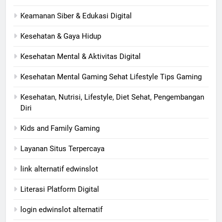
Keamanan Siber & Edukasi Digital
Kesehatan & Gaya Hidup
Kesehatan Mental & Aktivitas Digital
Kesehatan Mental Gaming Sehat Lifestyle Tips Gaming
Kesehatan, Nutrisi, Lifestyle, Diet Sehat, Pengembangan
Diri
Kids and Family Gaming
Layanan Situs Terpercaya
link alternatif edwinslot
Literasi Platform Digital
login edwinslot alternatif