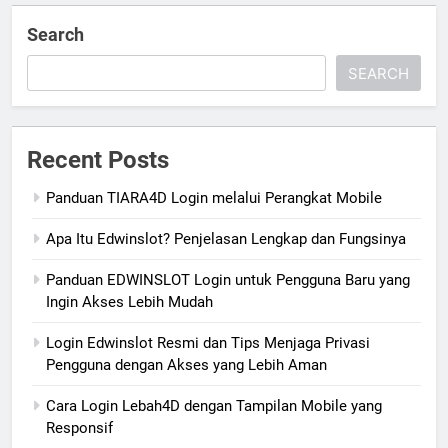
Search
SEARCH
Recent Posts
Panduan TIARA4D Login melalui Perangkat Mobile
Apa Itu Edwinslot? Penjelasan Lengkap dan Fungsinya
Panduan EDWINSLOT Login untuk Pengguna Baru yang
Ingin Akses Lebih Mudah
Login Edwinslot Resmi dan Tips Menjaga Privasi
Pengguna dengan Akses yang Lebih Aman
Cara Login Lebah4D dengan Tampilan Mobile yang
Responsif