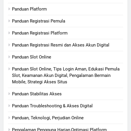
Panduan Platform
Panduan Registrasi Pemula
Panduan Registrasi Platform
Panduan Registrasi Resmi dan Akses Akun Digital
Panduan Slot Online
Panduan Slot Online, Tips Login Aman, Edukasi Pemula
Slot, Keamanan Akun Digital, Pengalaman Bermain
Mobile, Strategi Akses Situs
Panduan Stabilitas Akses
Panduan Troubleshooting & Akses Digital
Panduan, Teknologi, Perjudian Online
Pengalaman Pengguna Harian,Optimasi Platform