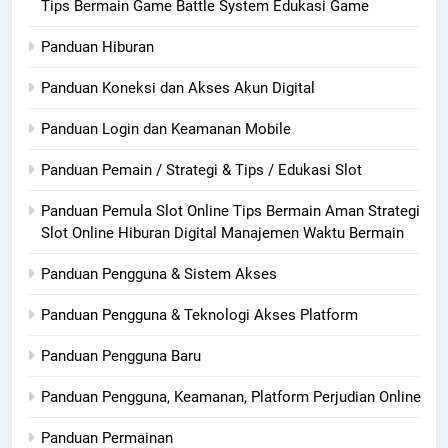
Tips Bermain Game Battle System Edukasi Game
Panduan Hiburan
Panduan Koneksi dan Akses Akun Digital
Panduan Login dan Keamanan Mobile
Panduan Pemain / Strategi & Tips / Edukasi Slot
Panduan Pemula Slot Online Tips Bermain Aman Strategi
Slot Online Hiburan Digital Manajemen Waktu Bermain
Panduan Pengguna & Sistem Akses
Panduan Pengguna & Teknologi Akses Platform
Panduan Pengguna Baru
Panduan Pengguna, Keamanan, Platform Perjudian Online
Panduan Permainan