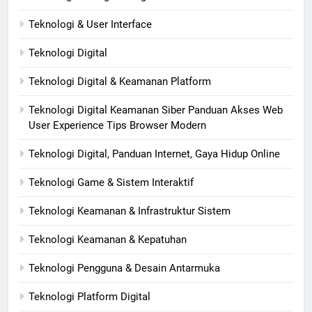
Teknologi & User Interface
Teknologi Digital
Teknologi Digital & Keamanan Platform
Teknologi Digital Keamanan Siber Panduan Akses Web
User Experience Tips Browser Modern
Teknologi Digital, Panduan Internet, Gaya Hidup Online
Teknologi Game & Sistem Interaktif
Teknologi Keamanan & Infrastruktur Sistem
Teknologi Keamanan & Kepatuhan
Teknologi Pengguna & Desain Antarmuka
Teknologi Platform Digital