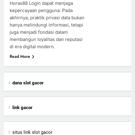
Horas88 Login dapat menjaga
kepercayaan pengguna. Pada
akhirnya, praktik privasi data bukan
hanya melindungi informasi, tetapi
juga menjadi fondasi dalam
membangun loyalitas dan reputasi
di era digital modern.
Read More
dana slot gacor
link gacor
situs link slot gacor