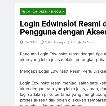
PRIVASI DAN AKSES PENGGUNA
Login Edwinslot Resmi 
Pengguna dengan Akse
0
2ec3342
2 Months Ago
15 Mins
Panduan Login Edwinslot resmi dengan tips 
akun yang lebih jelas melalui perangkat pribad
Mengapa Login Edwinslot Resmi Perlu Diakse
Login Edwinslot resmi menjadi salah satu k
akun dengan cara yang lebih jelas, aman, da
login adalah pintu pertama yang menghubung
proses akses tidak boleh dilakukan sembarang
perangkat, dan privasi pengguna.