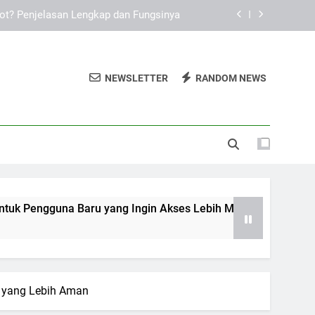
lot? Penjelasan Lengkap dan Fungsinya
a Baru yang Ingin Akses Lebih Mudah
engguna dengan Akses yang Lebih Aman
NEWSLETTER
RANDOM NEWS
ARA4D Login melalui Perangkat Mobile
ti, Hingga Konten Kreatif Yang Menghibur.
lot? Penjelasan Lengkap dan Fungsinya
a Baru yang Ingin Akses Lebih Mudah
engguna dengan Akses yang Lebih Aman
a Baru yang Ingin Akses Lebih Mudah
Login Edwinslot
2 Months Ago
s yang Lebih Aman