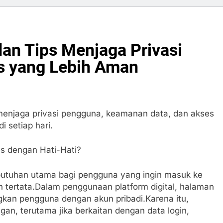
dan Tips Menjaga Privasi
s yang Lebih Aman
menjaga privasi pengguna, keamanan data, dan akses
i setiap hari.
s dengan Hati-Hati?
ebutuhan utama bagi pengguna yang ingin masuk ke
n tertata.Dalam penggunaan platform digital, halaman
kan pengguna dengan akun pribadi.Karena itu,
an, terutama jika berkaitan dengan data login,