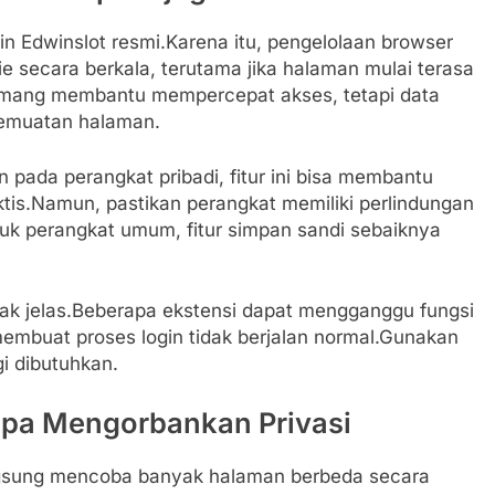
n Edwinslot resmi.Karena itu, pengelolaan browser
e secara berkala, terutama jika halaman mulai terasa
emang membantu mempercepat akses, tetapi data
emuatan halaman.
n pada perangkat pribadi, fitur ini bisa membantu
tis.Namun, pastikan perangkat memiliki perlindungan
ntuk perangkat umum, fitur simpan sandi sebaiknya
ak jelas.Beberapa ekstensi dapat mengganggu fungsi
embuat proses login tidak berjalan normal.Gunakan
i dibutuhkan.
npa Mengorbankan Privasi
angsung mencoba banyak halaman berbeda secara