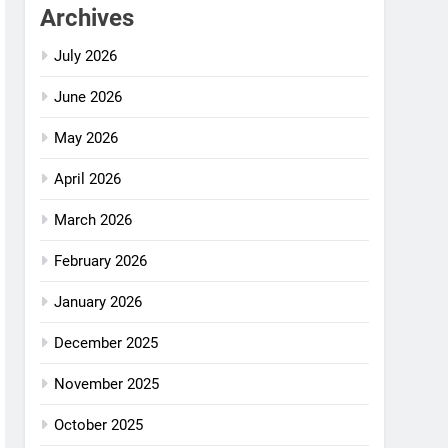
Archives
July 2026
June 2026
May 2026
April 2026
March 2026
February 2026
January 2026
December 2025
November 2025
October 2025