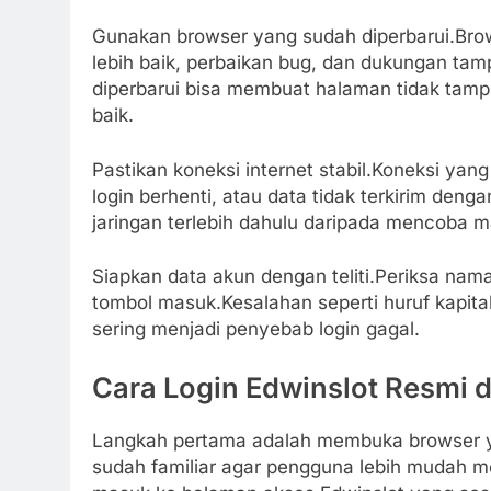
Gunakan browser yang sudah diperbarui.Brows
lebih baik, perbaikan bug, dan dukungan tamp
diperbarui bisa membuat halaman tidak tampi
baik.
Pastikan koneksi internet stabil.Koneksi ya
login berhenti, atau data tidak terkirim deng
jaringan terlebih dahulu daripada mencoba ma
Siapkan data akun dengan teliti.Periksa na
tombol masuk.Kesalahan seperti huruf kapital
sering menjadi penyebab login gagal.
Cara Login Edwinslot Resmi 
Langkah pertama adalah membuka browser ya
sudah familiar agar pengguna lebih mudah m