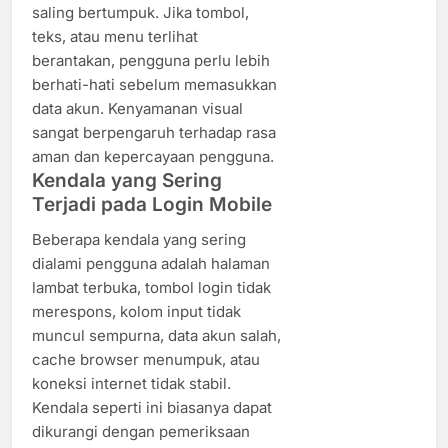
saling bertumpuk. Jika tombol,
teks, atau menu terlihat
berantakan, pengguna perlu lebih
berhati-hati sebelum memasukkan
data akun. Kenyamanan visual
sangat berpengaruh terhadap rasa
aman dan kepercayaan pengguna.
Kendala yang Sering
Terjadi pada Login Mobile
Beberapa kendala yang sering
dialami pengguna adalah halaman
lambat terbuka, tombol login tidak
merespons, kolom input tidak
muncul sempurna, data akun salah,
cache browser menumpuk, atau
koneksi internet tidak stabil.
Kendala seperti ini biasanya dapat
dikurangi dengan pemeriksaan