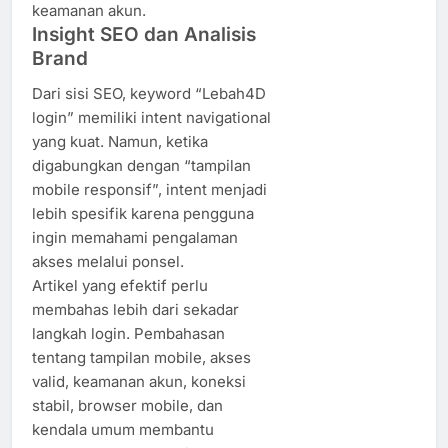
keamanan akun.
Insight SEO dan Analisis
Brand
Dari sisi SEO, keyword “Lebah4D
login” memiliki intent navigational
yang kuat. Namun, ketika
digabungkan dengan “tampilan
mobile responsif”, intent menjadi
lebih spesifik karena pengguna
ingin memahami pengalaman
akses melalui ponsel.
Artikel yang efektif perlu
membahas lebih dari sekadar
langkah login. Pembahasan
tentang tampilan mobile, akses
valid, keamanan akun, koneksi
stabil, browser mobile, dan
kendala umum membantu