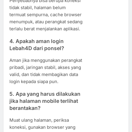
Penyebabnya bisa berupa koneksi
tidak stabil, halaman belum
termuat sempurna, cache browser
menumpuk, atau perangkat sedang
terlalu berat menjalankan aplikasi.
4. Apakah aman login
Lebah4D dari ponsel?
Aman jika menggunakan perangkat
pribadi, jaringan stabil, akses yang
valid, dan tidak membagikan data
login kepada siapa pun.
5. Apa yang harus dilakukan
jika halaman mobile terlihat
berantakan?
Muat ulang halaman, periksa
koneksi, gunakan browser yang