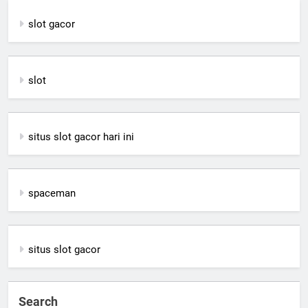
slot gacor
slot
situs slot gacor hari ini
spaceman
situs slot gacor
Search