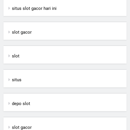
situs slot gacor hari ini
slot gacor
slot
situs
depo slot
slot gacor