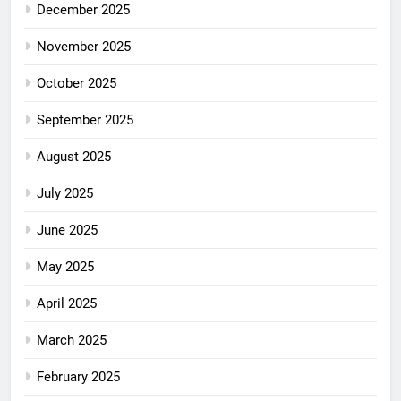
December 2025
November 2025
October 2025
September 2025
August 2025
July 2025
June 2025
May 2025
April 2025
March 2025
February 2025