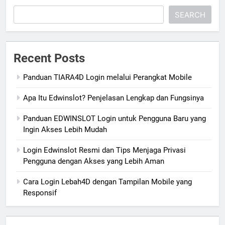
SEARCH
Recent Posts
Panduan TIARA4D Login melalui Perangkat Mobile
Apa Itu Edwinslot? Penjelasan Lengkap dan Fungsinya
Panduan EDWINSLOT Login untuk Pengguna Baru yang
Ingin Akses Lebih Mudah
Login Edwinslot Resmi dan Tips Menjaga Privasi
Pengguna dengan Akses yang Lebih Aman
Cara Login Lebah4D dengan Tampilan Mobile yang
Responsif