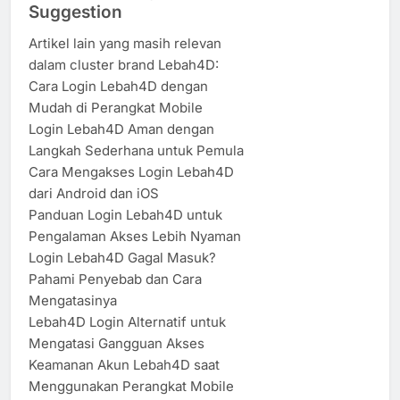
Suggestion
Artikel lain yang masih relevan
dalam cluster brand Lebah4D:
Cara Login Lebah4D dengan
Mudah di Perangkat Mobile
Login Lebah4D Aman dengan
Langkah Sederhana untuk Pemula
Cara Mengakses Login Lebah4D
dari Android dan iOS
Panduan Login Lebah4D untuk
Pengalaman Akses Lebih Nyaman
Login Lebah4D Gagal Masuk?
Pahami Penyebab dan Cara
Mengatasinya
Lebah4D Login Alternatif untuk
Mengatasi Gangguan Akses
Keamanan Akun Lebah4D saat
Menggunakan Perangkat Mobile