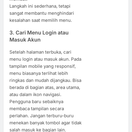
Langkah ini sederhana, tetapi
sangat membantu menghindari
kesalahan saat memilih menu.
3. Cari Menu Login atau
Masuk Akun
Setelah halaman terbuka, cari
menu login atau masuk akun. Pada
tampilan mobile yang responsif,
menu biasanya terlihat lebih
ringkas dan mudah dijangkau. Bisa
berada di bagian atas, area utama,
atau dalam ikon navigasi.
Pengguna baru sebaiknya
membaca tampilan secara
perlahan. Jangan terburu-buru
menekan banyak tombol agar tidak
salah masuk ke bagian lain.