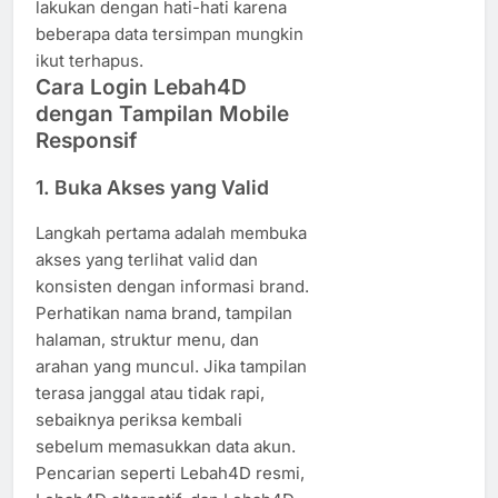
lakukan dengan hati-hati karena
beberapa data tersimpan mungkin
ikut terhapus.
Cara Login Lebah4D
dengan Tampilan Mobile
Responsif
1. Buka Akses yang Valid
Langkah pertama adalah membuka
akses yang terlihat valid dan
konsisten dengan informasi brand.
Perhatikan nama brand, tampilan
halaman, struktur menu, dan
arahan yang muncul. Jika tampilan
terasa janggal atau tidak rapi,
sebaiknya periksa kembali
sebelum memasukkan data akun.
Pencarian seperti Lebah4D resmi,