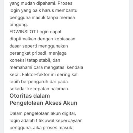
yang mudah dipahami. Proses
login yang baik harus membantu
pengguna masuk tanpa merasa
bingung.
EDWINSLOT Login dapat
dioptimalkan dengan kebiasaan
dasar seperti menggunakan
perangkat pribadi, menjaga
koneksi tetap stabil, dan
memahami cara mengatasi kendala
kecil. Faktor-faktor ini sering kali
lebih berpengaruh daripada
sekadar kecepatan halaman.
Otoritas dalam
Pengelolaan Akses Akun
Dalam pengelolaan akun digital,
login adalah titik awal kepercayaan
pengguna. Jika proses masuk