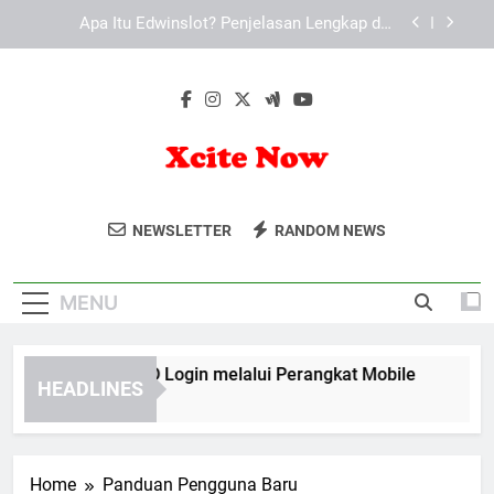
Skip
Panduan EDWINSLOT Login untuk Pengguna Baru
to
yang Ingin Akses Lebih Mudah
content
Login Edwinslot Resmi dan Tips Menjaga Privasi
Pengguna dengan Akses yang Lebih Aman
Panduan TIARA4D Login melalui Perangkat
Mobile
Apa Itu Edwinslot? Penjelasan Lengkap dan
Fungsinya
Xcite Now
Dapatkan Hiburan Terkini Dari Xcite
Panduan EDWINSLOT Login untuk Pengguna Baru
NEWSLETTER
RANDOM NEWS
yang Ingin Akses Lebih Mudah
Now. Mulai Dari Acara, Berita Selebriti,
Login Edwinslot Resmi dan Tips Menjaga Privasi
Hingga Konten Kreatif Yang Menghibur.
Pengguna dengan Akses yang Lebih Aman
MENU
nduan TIARA4D Login melalui Perangkat Mobile
Apa It
HEADLINES
Weeks Ago
1 Month
Home
Panduan Pengguna Baru