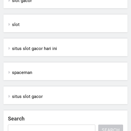
slot gacor
slot
situs slot gacor hari ini
spaceman
situs slot gacor
Search
SEARCH