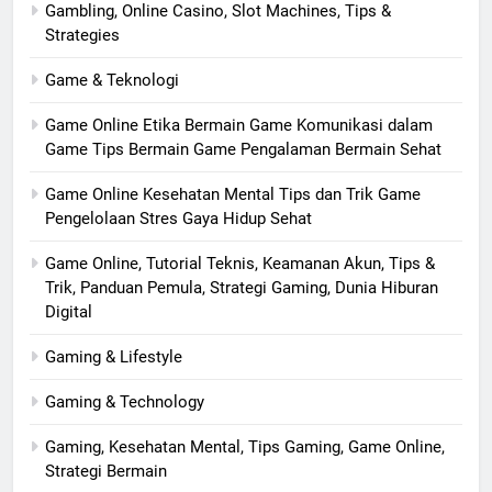
Gambling, Online Casino, Slot Machines, Tips &
Strategies
Game & Teknologi
Game Online Etika Bermain Game Komunikasi dalam
Game Tips Bermain Game Pengalaman Bermain Sehat
Game Online Kesehatan Mental Tips dan Trik Game
Pengelolaan Stres Gaya Hidup Sehat
Game Online, Tutorial Teknis, Keamanan Akun, Tips &
Trik, Panduan Pemula, Strategi Gaming, Dunia Hiburan
Digital
Gaming & Lifestyle
Gaming & Technology
Gaming, Kesehatan Mental, Tips Gaming, Game Online,
Strategi Bermain