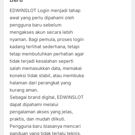
EDWINSLOT Login menjadi tahap
awal yang perlu dipahami oleh
pengguna baru sebelum
mengakses akun secara lebih
nyaman. Bagi pemula, proses login
kadang terlihat sederhana, tetapi
tetap membutuhkan perhatian agar
tidak terjadi kesalahan seperti
salah memasukkan data, memakai
koneksi tidak stabil, atau membuka
halaman dari perangkat yang
kurang aman.
Sebagai brand digital, EDWINSLOT
dapat dipahami melalui
pengalaman akses yang jelas,
praktis, dan mudah diikuti.
Pengguna baru biasanya mencari
panduan yang tidak terlalu teknis,