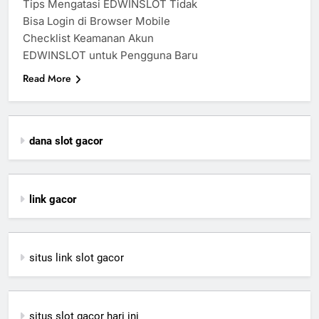
Tips Mengatasi EDWINSLOT Tidak
Bisa Login di Browser Mobile
Checklist Keamanan Akun
EDWINSLOT untuk Pengguna Baru
Read More
dana slot gacor
link gacor
situs link slot gacor
situs slot gacor hari ini