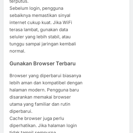
terputus.
Sebelum login, pengguna
sebaiknya memastikan sinyal
internet cukup kuat. Jika WiFi
terasa lambat, gunakan data
seluler yang lebih stabil, atau
tunggu sampai jaringan kembali
normal.
Gunakan Browser Terbaru
Browser yang diperbarui biasanya
lebih aman dan kompatibel dengan
halaman modern. Pengguna baru
disarankan memakai browser
utama yang familiar dan rutin
diperbarui.
Cache browser juga perlu
diperhatikan. Jika halaman login
tidak tampil sempurna,