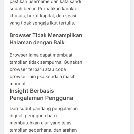
pastikan username dan kata sandi
sudah benar. Perhatikan karakter
khusus, huruf kapital, dan spasi
yang tidak sengaja ikut tertulis.
Browser Tidak Menampilkan
Halaman dengan Baik
Browser lama dapat membuat
tampilan tidak sempurna. Gunakan
browser terbaru atau coba
browser lain jika kendala masih
muncul.
Insight Berbasis
Pengalaman Pengguna
Dari sudut pandang pengalaman
digital, pengguna baru
membutuhkan alur yang jelas,
tampilan sederhana, dan arahan