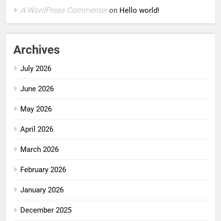
A WordPress Commenter
on
Hello world!
Archives
July 2026
June 2026
May 2026
April 2026
March 2026
February 2026
January 2026
December 2025