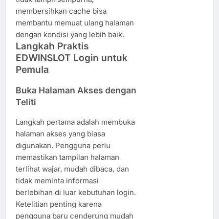
membersihkan cache bisa
membantu memuat ulang halaman
dengan kondisi yang lebih baik.
Langkah Praktis
EDWINSLOT Login untuk
Pemula
Buka Halaman Akses dengan
Teliti
Langkah pertama adalah membuka
halaman akses yang biasa
digunakan. Pengguna perlu
memastikan tampilan halaman
terlihat wajar, mudah dibaca, dan
tidak meminta informasi
berlebihan di luar kebutuhan login.
Ketelitian penting karena
pengguna baru cenderung mudah