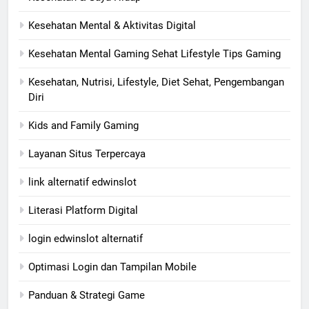
Kesehatan Mental & Aktivitas Digital
Kesehatan Mental Gaming Sehat Lifestyle Tips Gaming
Kesehatan, Nutrisi, Lifestyle, Diet Sehat, Pengembangan
Diri
Kids and Family Gaming
Layanan Situs Terpercaya
link alternatif edwinslot
Literasi Platform Digital
login edwinslot alternatif
Optimasi Login dan Tampilan Mobile
Panduan & Strategi Game