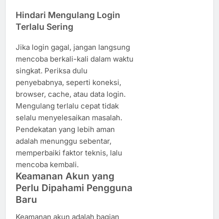
Hindari Mengulang Login
Terlalu Sering
Jika login gagal, jangan langsung
mencoba berkali-kali dalam waktu
singkat. Periksa dulu
penyebabnya, seperti koneksi,
browser, cache, atau data login.
Mengulang terlalu cepat tidak
selalu menyelesaikan masalah.
Pendekatan yang lebih aman
adalah menunggu sebentar,
memperbaiki faktor teknis, lalu
mencoba kembali.
Keamanan Akun yang
Perlu Dipahami Pengguna
Baru
Keamanan akun adalah bagian