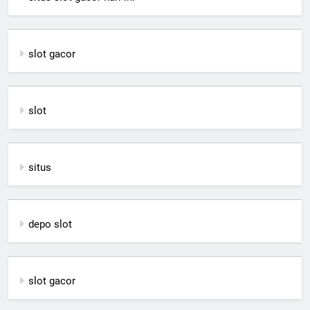
slot gacor
slot
situs
depo slot
slot gacor