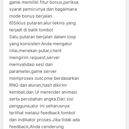
game memiliki fitur bonus,periksa
syarat pemicunya dan bagaimana
mode bonus berjalan.
6)Siklus putaran:alur teknis yang
terjadi di balik tombol
Satu putaran berjalan dalam loop
yang konsisten:Anda mengatur
nilai,menekan putar,client
mengirim request,server
memvalidasi sesi dan
parameter,game server
memproses outcome berdasarkan
RNG dan aturan,hasil dikirim
kembali,dan UI merender animasi
serta perubahan angka.Dari sisi
pengguna,alur ini seharusnya
terlihat melalui feedback tombol
dan indikator proses.Jika tidak ada
feedback,Anda cenderung