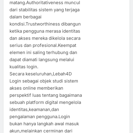
matang.Authoritativeness muncul
dari stabilitas sistem yang terjaga
dalam berbagai
kondisi.Trustworthiness dibangun
ketika pengguna merasa identitas
dan akses mereka dikelola secara
serius dan profesional.Keempat
elemen ini saling terhubung dan
dapat diamati langsung melalui
kualitas login.
Secara keseluruhan,Lebah4D
Login sebagai objek studi sistem
akses online memberikan
perspektif luas tentang bagaimana
sebuah platform digital mengelola
identitas,keamanan,dan
pengalaman pengguna.Login
bukan hanya langkah awal masuk
akun,melainkan cerminan dari