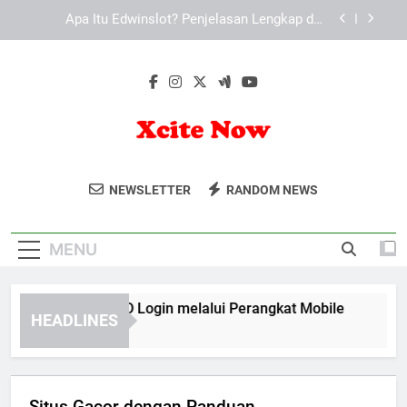
Skip
Panduan EDWINSLOT Login untuk Pengguna Baru
to
yang Ingin Akses Lebih Mudah
content
Login Edwinslot Resmi dan Tips Menjaga Privasi
Pengguna dengan Akses yang Lebih Aman
Panduan TIARA4D Login melalui Perangkat
Mobile
Apa Itu Edwinslot? Penjelasan Lengkap dan
Fungsinya
Xcite Now
Dapatkan Hiburan Terkini Dari Xcite
Panduan EDWINSLOT Login untuk Pengguna Baru
NEWSLETTER
RANDOM NEWS
yang Ingin Akses Lebih Mudah
Now. Mulai Dari Acara, Berita Selebriti,
Login Edwinslot Resmi dan Tips Menjaga Privasi
Hingga Konten Kreatif Yang Menghibur.
Pengguna dengan Akses yang Lebih Aman
MENU
nduan TIARA4D Login melalui Perangkat Mobile
Apa It
HEADLINES
Weeks Ago
1 Month 
Situs Gacor dengan Panduan