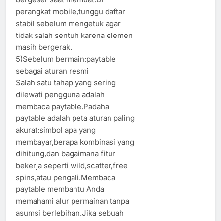
perangkat mobile,tunggu daftar
stabil sebelum mengetuk agar
tidak salah sentuh karena elemen
masih bergerak.
5)Sebelum bermain:paytable
sebagai aturan resmi
Salah satu tahap yang sering
dilewati pengguna adalah
membaca paytable.Padahal
paytable adalah peta aturan paling
akurat:simbol apa yang
membayar,berapa kombinasi yang
dihitung,dan bagaimana fitur
bekerja seperti wild,scatter,free
spins,atau pengali.Membaca
paytable membantu Anda
memahami alur permainan tanpa
asumsi berlebihan.Jika sebuah