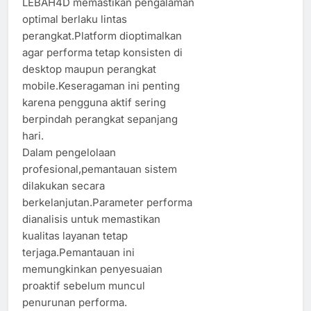
LEBAH4D memastikan pengalaman
optimal berlaku lintas
perangkat.Platform dioptimalkan
agar performa tetap konsisten di
desktop maupun perangkat
mobile.Keseragaman ini penting
karena pengguna aktif sering
berpindah perangkat sepanjang
hari.
Dalam pengelolaan
profesional,pemantauan sistem
dilakukan secara
berkelanjutan.Parameter performa
dianalisis untuk memastikan
kualitas layanan tetap
terjaga.Pemantauan ini
memungkinkan penyesuaian
proaktif sebelum muncul
penurunan performa.