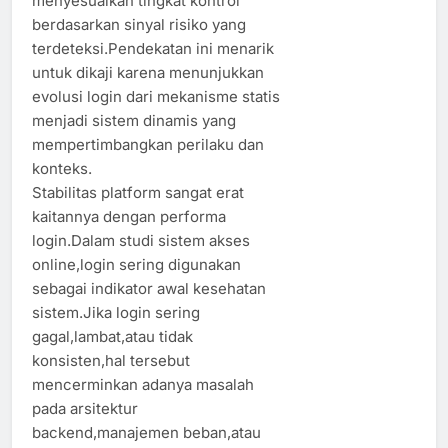
menyesuaikan tingkat kontrol
berdasarkan sinyal risiko yang
terdeteksi.Pendekatan ini menarik
untuk dikaji karena menunjukkan
evolusi login dari mekanisme statis
menjadi sistem dinamis yang
mempertimbangkan perilaku dan
konteks.
Stabilitas platform sangat erat
kaitannya dengan performa
login.Dalam studi sistem akses
online,login sering digunakan
sebagai indikator awal kesehatan
sistem.Jika login sering
gagal,lambat,atau tidak
konsisten,hal tersebut
mencerminkan adanya masalah
pada arsitektur
backend,manajemen beban,atau