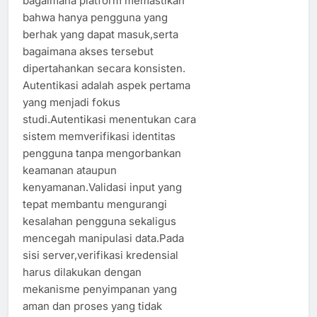
bagaimana platform memastikan
bahwa hanya pengguna yang
berhak yang dapat masuk,serta
bagaimana akses tersebut
dipertahankan secara konsisten.
Autentikasi adalah aspek pertama
yang menjadi fokus
studi.Autentikasi menentukan cara
sistem memverifikasi identitas
pengguna tanpa mengorbankan
keamanan ataupun
kenyamanan.Validasi input yang
tepat membantu mengurangi
kesalahan pengguna sekaligus
mencegah manipulasi data.Pada
sisi server,verifikasi kredensial
harus dilakukan dengan
mekanisme penyimpanan yang
aman dan proses yang tidak