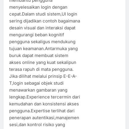
membantu pengguna
menyelesaikan login dengan
cepat.Dalam studi sistem,UI login
sering dijadikan contoh bagaimana
desain visual dan interaksi dapat
mengurangi beban kognitif
pengguna sekaligus mendukung
tujuan keamanan.Antarmuka yang
buruk dapat membuat sistem
akses online yang kuat sekalipun
terasa rapuh di mata pengguna.
Jika dilihat melalui prinsip E-E-A-
T,login sebagai objek studi
menawarkan gambaran yang
lengkap.Experience tercermin dari
kemudahan dan konsistensi akses
pengguna.Expertise terlihat dari
penerapan autentikasi,manajemen
sesi,dan kontrol risiko yang