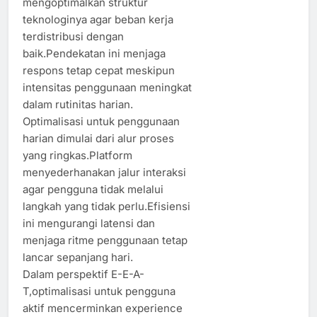
mengoptimalkan struktur
teknologinya agar beban kerja
terdistribusi dengan
baik.Pendekatan ini menjaga
respons tetap cepat meskipun
intensitas penggunaan meningkat
dalam rutinitas harian.
Optimalisasi untuk penggunaan
harian dimulai dari alur proses
yang ringkas.Platform
menyederhanakan jalur interaksi
agar pengguna tidak melalui
langkah yang tidak perlu.Efisiensi
ini mengurangi latensi dan
menjaga ritme penggunaan tetap
lancar sepanjang hari.
Dalam perspektif E-E-A-
T,optimalisasi untuk pengguna
aktif mencerminkan experience