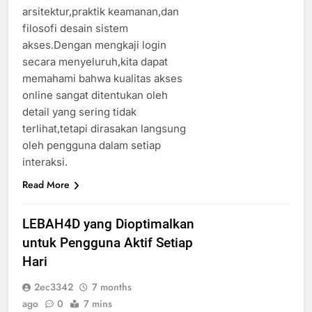
arsitektur,praktik keamanan,dan
filosofi desain sistem
akses.Dengan mengkaji login
secara menyeluruh,kita dapat
memahami bahwa kualitas akses
online sangat ditentukan oleh
detail yang sering tidak
terlihat,tetapi dirasakan langsung
oleh pengguna dalam setiap
interaksi.
Read More
LEBAH4D yang Dioptimalkan
untuk Pengguna Aktif Setiap
Hari
2ec3342
7 months
ago
0
7 mins