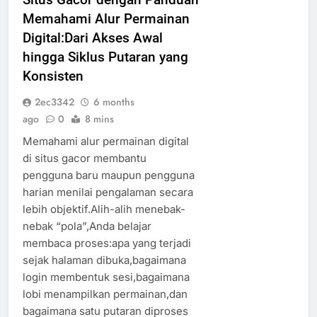
Memahami Alur Permainan
Digital:Dari Akses Awal
hingga Siklus Putaran yang
Konsisten
2ec3342
6 months
ago
0
8 mins
Memahami alur permainan digital
di situs gacor membantu
pengguna baru maupun pengguna
harian menilai pengalaman secara
lebih objektif.Alih-alih menebak-
nebak “pola”,Anda belajar
membaca proses:apa yang terjadi
sejak halaman dibuka,bagaimana
login membentuk sesi,bagaimana
lobi menampilkan permainan,dan
bagaimana satu putaran diproses