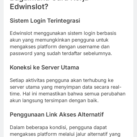
Edwinslot?
Sistem Login Terintegrasi
Edwinslot menggunakan sistem login berbasis
akun yang memungkinkan pengguna untuk
mengakses platform dengan username dan
password yang sudah terdaftar sebelumnya.
Koneksi ke Server Utama
Setiap aktivitas pengguna akan terhubung ke
server utama yang menyimpan data secara real-
time. Hal ini memastikan bahwa semua perubahan
akun langsung tersimpan dengan baik.
Penggunaan Link Akses Alternatif
Dalam beberapa kondisi, pengguna dapat
mengakses platform melalui jalur alternatif yang