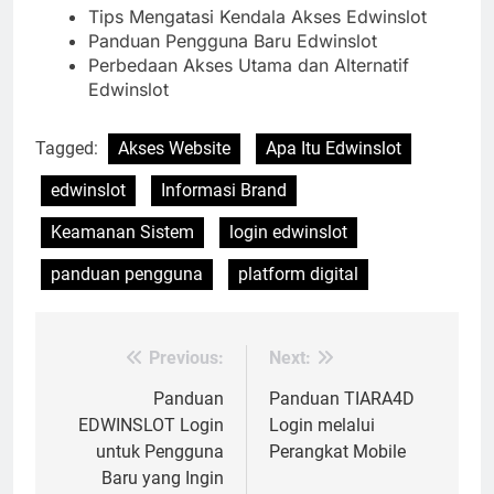
Tips Mengatasi Kendala Akses Edwinslot
Panduan Pengguna Baru Edwinslot
Perbedaan Akses Utama dan Alternatif
Edwinslot
Tagged:
Akses Website
Apa Itu Edwinslot
edwinslot
Informasi Brand
Keamanan Sistem
login edwinslot
panduan pengguna
platform digital
Previous:
Next:
Post
navigation
Panduan
Panduan TIARA4D
EDWINSLOT Login
Login melalui
untuk Pengguna
Perangkat Mobile
Baru yang Ingin