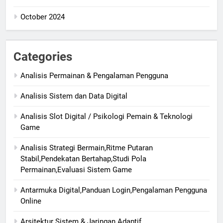
October 2024
Categories
Analisis Permainan & Pengalaman Pengguna
Analisis Sistem dan Data Digital
Analisis Slot Digital / Psikologi Pemain & Teknologi
Game
Analisis Strategi Bermain,Ritme Putaran
Stabil,Pendekatan Bertahap,Studi Pola
Permainan,Evaluasi Sistem Game
Antarmuka Digital,Panduan Login,Pengalaman Pengguna
Online
Arsitektur Sistem & Jaringan Adaptif