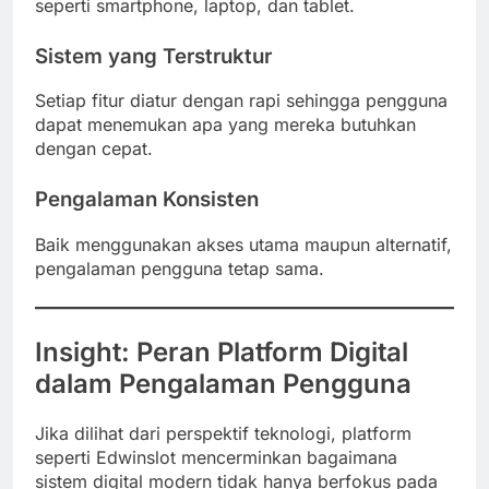
seperti smartphone, laptop, dan tablet.
Sistem yang Terstruktur
Setiap fitur diatur dengan rapi sehingga pengguna
dapat menemukan apa yang mereka butuhkan
dengan cepat.
Pengalaman Konsisten
Baik menggunakan akses utama maupun alternatif,
pengalaman pengguna tetap sama.
Insight: Peran Platform Digital
dalam Pengalaman Pengguna
Jika dilihat dari perspektif teknologi, platform
seperti Edwinslot mencerminkan bagaimana
sistem digital modern tidak hanya berfokus pada