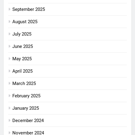
September 2025
August 2025
July 2025
June 2025
May 2025
April 2025
March 2025
February 2025
January 2025
December 2024
November 2024