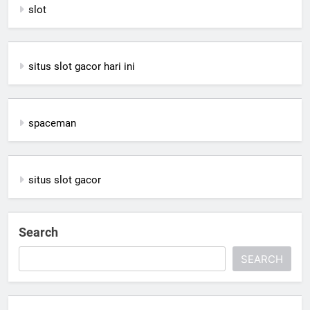
slot
situs slot gacor hari ini
spaceman
situs slot gacor
Search
SEARCH