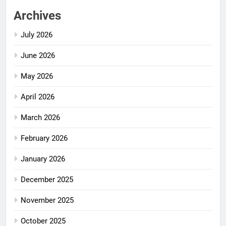
Archives
July 2026
June 2026
May 2026
April 2026
March 2026
February 2026
January 2026
December 2025
November 2025
October 2025