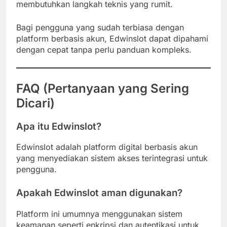
membutuhkan langkah teknis yang rumit.
Bagi pengguna yang sudah terbiasa dengan
platform berbasis akun, Edwinslot dapat dipahami
dengan cepat tanpa perlu panduan kompleks.
FAQ (Pertanyaan yang Sering
Dicari)
Apa itu Edwinslot?
Edwinslot adalah platform digital berbasis akun
yang menyediakan sistem akses terintegrasi untuk
pengguna.
Apakah Edwinslot aman digunakan?
Platform ini umumnya menggunakan sistem
keamanan seperti enkripsi dan autentikasi untuk