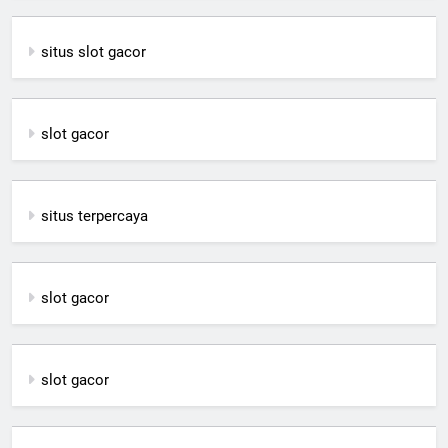
situs slot gacor
slot gacor
situs terpercaya
slot gacor
slot gacor