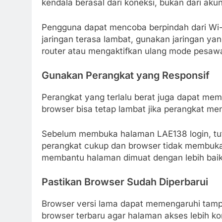
kendala berasal dari koneksi, bukan dari aku
Pengguna dapat mencoba berpindah dari Wi-Fi
jaringan terasa lambat, gunakan jaringan yan
router atau mengaktifkan ulang mode pesaw
Gunakan Perangkat yang Responsif
Perangkat yang terlalu berat juga dapat mem
browser bisa tetap lambat jika perangkat menj
Sebelum membuka halaman LAE138 login, tutu
perangkat cukup dan browser tidak membuka 
membantu halaman dimuat dengan lebih baik
Pastikan Browser Sudah Diperbarui
Browser versi lama dapat memengaruhi tamp
browser terbaru agar halaman akses lebih k