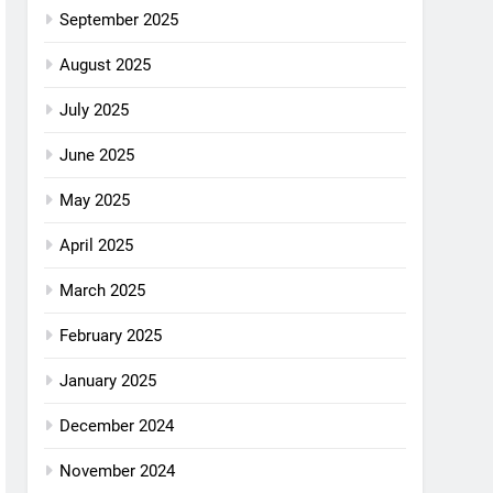
September 2025
August 2025
July 2025
June 2025
May 2025
April 2025
March 2025
February 2025
January 2025
December 2024
November 2024