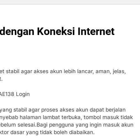
dengan Koneksi Internet
 stabil agar akses akun lebih lancar, aman, jelas,
t.
AE138 Login
ang stabil agar proses akses akun dapat berjalan
enyebab halaman lambat terbuka, tombol masuk tidak
sebelum selesai.Bagi pengguna yang ingin masuk akun
ktor dasar yang tidak boleh diabaikan.