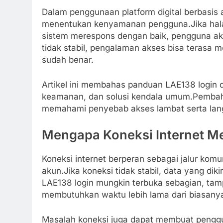
Dalam penggunaan platform digital berbasis 
menentukan kenyamanan pengguna.Jika halam
sistem merespons dengan baik, pengguna aka
tidak stabil, pengalaman akses bisa teras
sudah benar.
Artikel ini membahas panduan LAE138 login da
keamanan, dan solusi kendala umum.Pembaha
memahami penyebab akses lambat serta lang
Mengapa Koneksi Internet M
Koneksi internet berperan sebagai jalur ko
akun.Jika koneksi tidak stabil, data yang di
LAE138 login mungkin terbuka sebagian, tamp
membutuhkan waktu lebih lama dari biasany
Masalah koneksi juga dapat membuat penggu