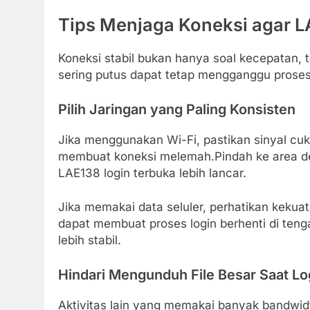
Tips Menjaga Koneksi agar L
Koneksi stabil bukan hanya soal kecepatan, t
sering putus dapat tetap mengganggu proses 
Pilih Jaringan yang Paling Konsisten
Jika menggunakan Wi-Fi, pastikan sinyal cuku
membuat koneksi melemah.Pindah ke area de
LAE138 login terbuka lebih lancar.
Jika memakai data seluler, perhatikan kekuat
dapat membuat proses login berhenti di teng
lebih stabil.
Hindari Mengunduh File Besar Saat Lo
Aktivitas lain yang memakai banyak bandwi