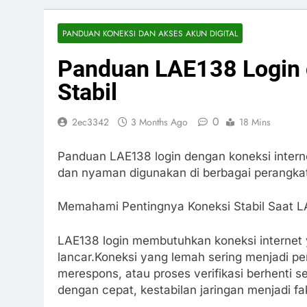
PANDUAN KONEKSI DAN AKSES AKUN DIGITAL
Panduan LAE138 Login 
Stabil
0
2ec3342
3 Months Ago
18 Mins
Panduan LAE138 login dengan koneksi internet
dan nyaman digunakan di berbagai perangka
Memahami Pentingnya Koneksi Stabil Saat L
LAE138 login membutuhkan koneksi internet y
lancar.Koneksi yang lemah sering menjadi p
merespons, atau proses verifikasi berhenti 
dengan cepat, kestabilan jaringan menjadi fa