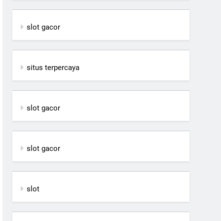
slot gacor
situs terpercaya
slot gacor
slot gacor
slot