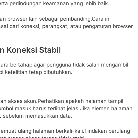
ta perlindungan keamanan yang lebih baik.
an browser lain sebagai pembanding.Cara ini
l dari koneksi, perangkat, atau pengaturan browser
 Koneksi Stabil
cara bertahap agar pengguna tidak salah mengambil
i ketelitian tetap dibutuhkan.
aman akses akun.Perhatikan apakah halaman tampil
bol masuk harus terlihat jelas.Jika elemen halaman
at sebelum memasukkan data.
muat ulang halaman berkali-kali.Tindakan berulang