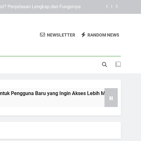
lot? Penjelasan Lengkap dan Fungsinya
a Baru yang Ingin Akses Lebih Mudah
engguna dengan Akses yang Lebih Aman
NEWSLETTER
RANDOM NEWS
ARA4D Login melalui Perangkat Mobile
ti, Hingga Konten Kreatif Yang Menghibur.
lot? Penjelasan Lengkap dan Fungsinya
a Baru yang Ingin Akses Lebih Mudah
engguna dengan Akses yang Lebih Aman
a Baru yang Ingin Akses Lebih Mudah
Login Edwinslot
2 Months Ago