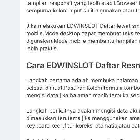
tampilan responsif yang lebih stabil.Browser
sempurna,kolom input sulit digunakan,atau to
Jika melakukan EDWINSLOT Daftar lewat s
mobile.Mode desktop dapat membuat teks ter
digunakan.Mode mobile membantu tampilan me
lebih praktis.
Cara EDWINSLOT Daftar Res
Langkah pertama adalah membuka halaman 
selesai dimuat.Pastikan kolom formulir,tombol
mengisi data jika halaman masih terbuka seb
Langkah berikutnya adalah mengisi data akun 
dimasukkan,terutama jika menggunakan smart
keyboard kecil,fitur koreksi otomatis,atau 