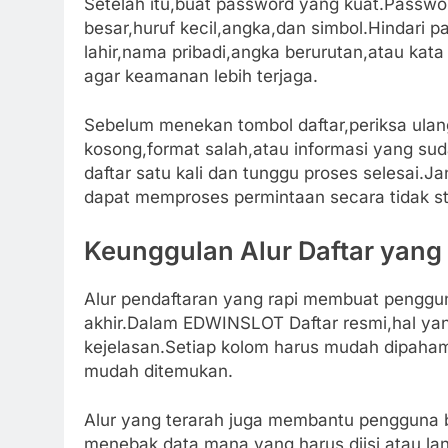
Setelah itu,buat password yang kuat.Passw
besar,huruf kecil,angka,dan simbol.Hindari 
lahir,nama pribadi,angka berurutan,atau ka
agar keamanan lebih terjaga.
Sebelum menekan tombol daftar,periksa ulang
kosong,format salah,atau informasi yang sud
daftar satu kali dan tunggu proses selesai.
dapat memproses permintaan secara tidak st
Keunggulan Alur Daftar yang
Alur pendaftaran yang rapi membuat penggu
akhir.Dalam EDWINSLOT Daftar resmi,hal ya
kejelasan.Setiap kolom harus mudah dipaham
mudah ditemukan.
Alur yang terarah juga membantu pengguna ba
menebak data mana yang harus diisi atau lan