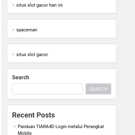
situs slot gacor hari ini
spaceman
situs slot gacor
Search
SEARCH
Recent Posts
Panduan TIARA4D Login melalui Perangkat
Mobile