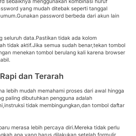
ord sebaiknya menggunakan kombinasi huruf
password yang mudah ditebak seperti tanggal
ta umum.Gunakan password berbeda dari akun lain
 seluruh data.Pastikan tidak ada kolom
ah tidak aktif.Jika semua sudah benar,tekan tombol
Jangan menekan tombol berulang kali karena browser
abil.
 Rapi dan Terarah
na lebih mudah memahami proses dari awal hingga
ng paling dibutuhkan pengguna adalah
i,instruksi tidak membingungkan,dan tombol daftar
ru merasa lebih percaya diri.Mereka tidak perlu
gkah apa yang harus dilakukan setelah formulir