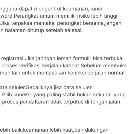
pengguna dapat mengontrol keamanan,kunci
ord.Perangkat umum memiliki risiko lebih tinggi
a.Jika terpaksa memakai perangkat bersama,jangan
 halaman ditutup setelah selesai.
egistrasi.Jika jaringan lemah,formulir bisa terbuka
u proses verifikasi berjalan lambat.Sebelum membuka
an lain untuk memastikan koneksi berjalan normal.
ta seluler.Sebaliknya,jika data seluler
Pilih koneksi yang paling stabil,bukan sekadar yang
 proses pendaftaran tidak terputus di tengah jalan.
lebih baik,keamanan lebih kuat,dan dukungan