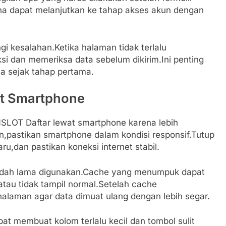
una dapat melanjutkan ke tahap akses akun dengan
i kesalahan.Ketika halaman tidak terlalu
i dan memeriksa data sebelum dikirim.Ini penting
a sejak tahap pertama.
t Smartphone
LOT Daftar lewat smartphone karena lebih
n,pastikan smartphone dalam kondisi responsif.Tutup
ru,dan pastikan koneksi internet stabil.
sudah lama digunakan.Cache yang menumpuk dapat
tau tidak tampil normal.Setelah cache
 halaman agar data dimuat ulang dengan lebih segar.
at membuat kolom terlalu kecil dan tombol sulit