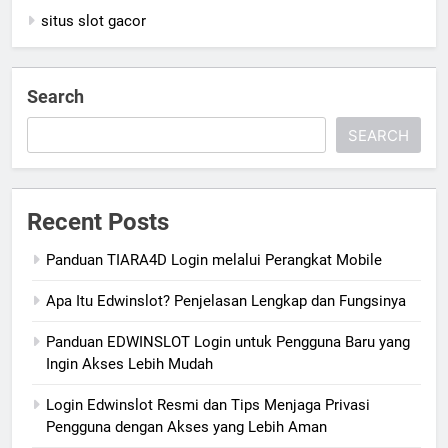
situs slot gacor
Search
SEARCH
Recent Posts
Panduan TIARA4D Login melalui Perangkat Mobile
Apa Itu Edwinslot? Penjelasan Lengkap dan Fungsinya
Panduan EDWINSLOT Login untuk Pengguna Baru yang
Ingin Akses Lebih Mudah
Login Edwinslot Resmi dan Tips Menjaga Privasi
Pengguna dengan Akses yang Lebih Aman