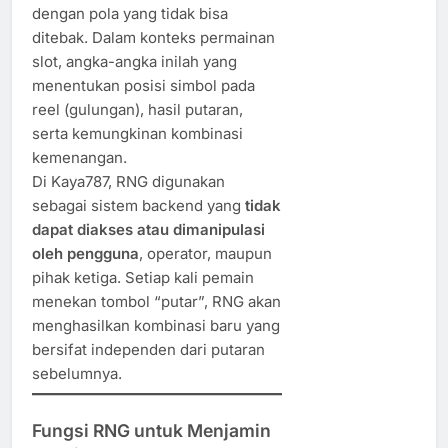
dengan pola yang tidak bisa
ditebak. Dalam konteks permainan
slot, angka-angka inilah yang
menentukan posisi simbol pada
reel (gulungan), hasil putaran,
serta kemungkinan kombinasi
kemenangan.
Di Kaya787, RNG digunakan
sebagai sistem backend yang
tidak
dapat diakses atau dimanipulasi
oleh pengguna
, operator, maupun
pihak ketiga. Setiap kali pemain
menekan tombol “putar”, RNG akan
menghasilkan kombinasi baru yang
bersifat independen dari putaran
sebelumnya.
Fungsi RNG untuk Menjamin