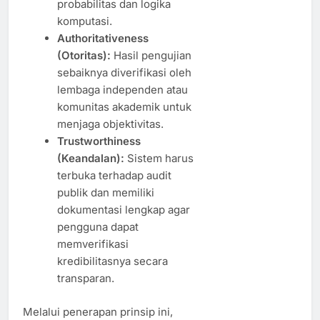
probabilitas dan logika
komputasi.
Authoritativeness
(Otoritas):
Hasil pengujian
sebaiknya diverifikasi oleh
lembaga independen atau
komunitas akademik untuk
menjaga objektivitas.
Trustworthiness
(Keandalan):
Sistem harus
terbuka terhadap audit
publik dan memiliki
dokumentasi lengkap agar
pengguna dapat
memverifikasi
kredibilitasnya secara
transparan.
Melalui penerapan prinsip ini,