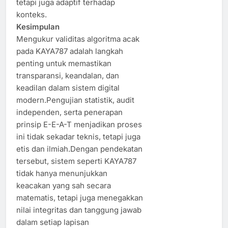
tetapi juga adaptif terhadap
konteks.
Kesimpulan
Mengukur validitas algoritma acak
pada KAYA787 adalah langkah
penting untuk memastikan
transparansi, keandalan, dan
keadilan dalam sistem digital
modern.Pengujian statistik, audit
independen, serta penerapan
prinsip E-E-A-T menjadikan proses
ini tidak sekadar teknis, tetapi juga
etis dan ilmiah.Dengan pendekatan
tersebut, sistem seperti KAYA787
tidak hanya menunjukkan
keacakan yang sah secara
matematis, tetapi juga menegakkan
nilai integritas dan tanggung jawab
dalam setiap lapisan