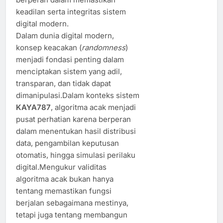
keadilan serta integritas sistem
digital modern.
Dalam dunia digital modern,
konsep keacakan (
randomness
)
menjadi fondasi penting dalam
menciptakan sistem yang adil,
transparan, dan tidak dapat
dimanipulasi.Dalam konteks sistem
KAYA787
, algoritma acak menjadi
pusat perhatian karena berperan
dalam menentukan hasil distribusi
data, pengambilan keputusan
otomatis, hingga simulasi perilaku
digital.Mengukur validitas
algoritma acak bukan hanya
tentang memastikan fungsi
berjalan sebagaimana mestinya,
tetapi juga tentang membangun