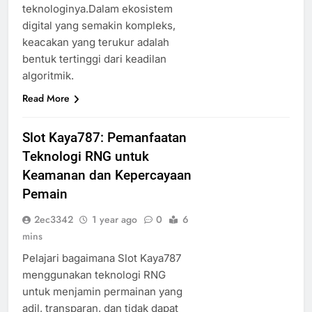
teknologinya.Dalam ekosistem
digital yang semakin kompleks,
keacakan yang terukur adalah
bentuk tertinggi dari keadilan
algoritmik.
Read More
Slot Kaya787: Pemanfaatan
Teknologi RNG untuk
Keamanan dan Kepercayaan
Pemain
2ec3342
1 year ago
0
6
mins
Pelajari bagaimana Slot Kaya787
menggunakan teknologi RNG
untuk menjamin permainan yang
adil, transparan, dan tidak dapat