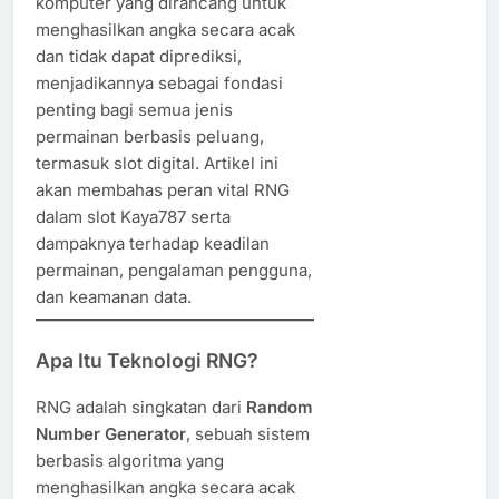
komputer yang dirancang untuk
menghasilkan angka secara acak
dan tidak dapat diprediksi,
menjadikannya sebagai fondasi
penting bagi semua jenis
permainan berbasis peluang,
termasuk slot digital. Artikel ini
akan membahas peran vital RNG
dalam slot Kaya787 serta
dampaknya terhadap keadilan
permainan, pengalaman pengguna,
dan keamanan data.
Apa Itu Teknologi RNG?
RNG adalah singkatan dari
Random
Number Generator
, sebuah sistem
berbasis algoritma yang
menghasilkan angka secara acak