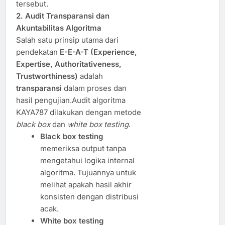
tersebut.
2. Audit Transparansi dan
Akuntabilitas Algoritma
Salah satu prinsip utama dari
pendekatan
E-E-A-T (Experience,
Expertise, Authoritativeness,
Trustworthiness)
adalah
transparansi
dalam proses dan
hasil pengujian.Audit algoritma
KAYA787 dilakukan dengan metode
black box
dan
white box testing
.
Black box testing
memeriksa output tanpa
mengetahui logika internal
algoritma. Tujuannya untuk
melihat apakah hasil akhir
konsisten dengan distribusi
acak.
White box testing