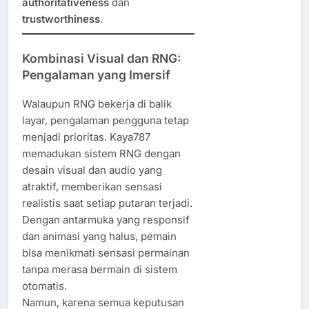
authoritativeness
dan
trustworthiness
.
Kombinasi Visual dan RNG:
Pengalaman yang Imersif
Walaupun RNG bekerja di balik
layar, pengalaman pengguna tetap
menjadi prioritas. Kaya787
memadukan sistem RNG dengan
desain visual dan audio yang
atraktif, memberikan sensasi
realistis saat setiap putaran terjadi.
Dengan antarmuka yang responsif
dan animasi yang halus, pemain
bisa menikmati sensasi permainan
tanpa merasa bermain di sistem
otomatis.
Namun, karena semua keputusan