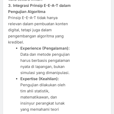
3. Integrasi Prinsip E-E-A-T dalam
Pengujian Algoritma
Prinsip E-E-A-T tidak hanya
relevan dalam pembuatan konten
digital, tetapi juga dalam
pengembangan algoritma yang
kredibel.
Experience (Pengalaman):
Data dan metode pengujian
harus berbasis pengalaman
nyata di lapangan, bukan
simulasi yang dimanipulasi.
Expertise (Keahlian):
Pengujian dilakukan oleh
tim ahli statistik,
matematikawan, dan
insinyur perangkat lunak
yang memahami teori