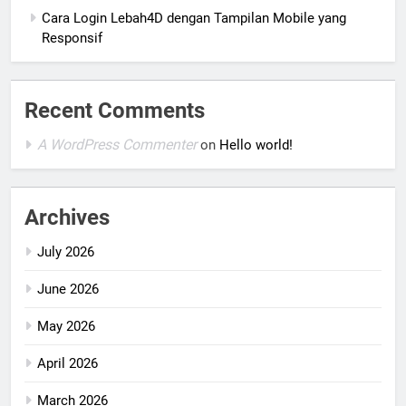
Cara Login Lebah4D dengan Tampilan Mobile yang
Responsif
Recent Comments
A WordPress Commenter
on
Hello world!
Archives
July 2026
June 2026
May 2026
April 2026
March 2026