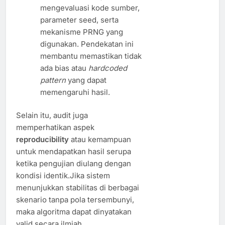
mengevaluasi kode sumber,
parameter seed, serta
mekanisme PRNG yang
digunakan. Pendekatan ini
membantu memastikan tidak
ada bias atau
hardcoded
pattern
yang dapat
memengaruhi hasil.
Selain itu, audit juga
memperhatikan aspek
reproducibility
atau kemampuan
untuk mendapatkan hasil serupa
ketika pengujian diulang dengan
kondisi identik.Jika sistem
menunjukkan stabilitas di berbagai
skenario tanpa pola tersembunyi,
maka algoritma dapat dinyatakan
valid secara ilmiah.