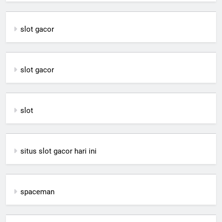
slot gacor
slot gacor
slot
situs slot gacor hari ini
spaceman