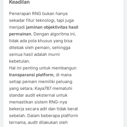
Keadilan
Penerapan RNG bukan hanya
sekadar fitur teknologi, tapi juga
menjadi
jaminan objektivitas hasil
permainan
. Dengan algoritma ini,
tidak ada pola khusus yang bisa
ditebak oleh pemain, sehingga
semua hasil adalah murni
kebetulan.
Hal ini penting untuk membangun
transparansi platform
, di mana
setiap pemain memiliki peluang
yang setara. Kaya787 mematuhi
standar audit eksternal untuk
memastikan sistem RNG-nya
bekerja secara adil dan tidak berat
sebelah. Dalam beberapa platform
ternama, audit dilakukan oleh