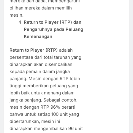
mereka dan dapat mempengaruhi
pilihan mereka dalam memilih
mesin.
Return to Player (RTP) dan
Pengaruhnya pada Peluang
Kemenangan
Return to Player (RTP)
adalah
persentase dari total taruhan yang
diharapkan akan dikembalikan
kepada pemain dalam jangka
panjang. Mesin dengan RTP lebih
tinggi memberikan peluang yang
lebih baik untuk menang dalam
jangka panjang. Sebagai contoh,
mesin dengan RTP 96% berarti
bahwa untuk setiap 100 unit yang
dipertaruhkan, mesin ini
diharapkan mengembalikan 96 unit