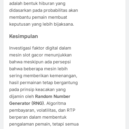
adalah bentuk hiburan yang
didasarkan pada probabilitas akan
membantu pemain membuat
keputusan yang lebih bijaksana.
Kesimpulan
Investigasi faktor digital dalam
mesin slot gacor menunjukkan
bahwa meskipun ada persepsi
bahwa beberapa mesin lebih
sering memberikan kemenangan,
hasil permainan tetap bergantung
pada prinsip keacakan yang
dijamin oleh
Random Number
Generator (RNG)
. Algoritma
pembayaran, volatilitas, dan RTP
berperan dalam membentuk
pengalaman pemain, tetapi semua