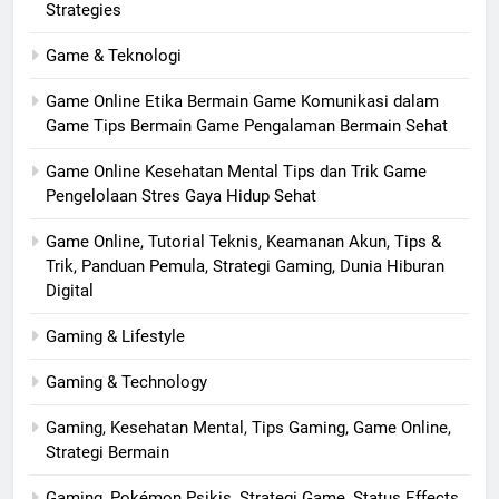
Strategies
Game & Teknologi
Game Online Etika Bermain Game Komunikasi dalam
Game Tips Bermain Game Pengalaman Bermain Sehat
Game Online Kesehatan Mental Tips dan Trik Game
Pengelolaan Stres Gaya Hidup Sehat
Game Online, Tutorial Teknis, Keamanan Akun, Tips &
Trik, Panduan Pemula, Strategi Gaming, Dunia Hiburan
Digital
Gaming & Lifestyle
Gaming & Technology
Gaming, Kesehatan Mental, Tips Gaming, Game Online,
Strategi Bermain
Gaming, Pokémon Psikis, Strategi Game, Status Effects,