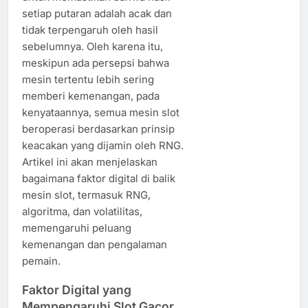
setiap putaran adalah acak dan
tidak terpengaruh oleh hasil
sebelumnya. Oleh karena itu,
meskipun ada persepsi bahwa
mesin tertentu lebih sering
memberi kemenangan, pada
kenyataannya, semua mesin slot
beroperasi berdasarkan prinsip
keacakan yang dijamin oleh RNG.
Artikel ini akan menjelaskan
bagaimana faktor digital di balik
mesin slot, termasuk RNG,
algoritma, dan volatilitas,
memengaruhi peluang
kemenangan dan pengalaman
pemain.
Faktor Digital yang
Mempengaruhi Slot Gacor