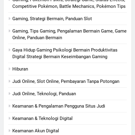
Competitive Pokémon, Battle Mechanics, Pokémon Tips
Gaming, Strategi Bermain, Panduan Slot
Gaming, Tips Gaming, Pengalaman Bermain Game, Game
Online, Panduan Bermain
Gaya Hidup Gaming Psikologi Bermain Produktivitas
Digital Strategi Bermain Keseimbangan Gaming
Hiburan
Judi Online, Slot Online, Pembayaran Tanpa Potongan
Judi Online, Teknologi, Panduan
Keamanan & Pengalaman Pengguna Situs Judi
Keamanan & Teknologi Digital
Keamanan Akun Digital