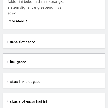
faktor ini bekerja dalam kerangka
sistem digital yang sepenuhnya
acak.
Read More
dana slot gacor
link gacor
situs link slot gacor
situs slot gacor hari ini