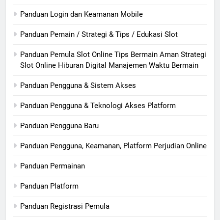
Panduan Login dan Keamanan Mobile
Panduan Pemain / Strategi & Tips / Edukasi Slot
Panduan Pemula Slot Online Tips Bermain Aman Strategi
Slot Online Hiburan Digital Manajemen Waktu Bermain
Panduan Pengguna & Sistem Akses
Panduan Pengguna & Teknologi Akses Platform
Panduan Pengguna Baru
Panduan Pengguna, Keamanan, Platform Perjudian Online
Panduan Permainan
Panduan Platform
Panduan Registrasi Pemula