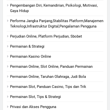
Pengembangan Diri, Kemandirian, Psikologi, Motivasi,
Gaya Hidup
Performa Jangka Panjang,Stabilitas Platform,Manajemen
Teknologi,Infrastruktur Digital,Pengalaman Pengguna
Perjudian Online, Platform Perjudian, Sbobet
Permainan & Strategi
Permainan Kasino Online
Permainan Online, Slot Online, Panduan Permainan
Permainan Online, Taruhan Olahraga, Judi Bola
Permainan Slot, Panduan Casino, Tips dan Trik
Permainan Slot, Tips & Strategi
Privasi dan Akses Pengguna