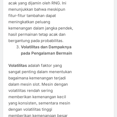
acak yang dijamin oleh RNG. Ini
menunjukkan bahwa meskipun
fitur-fitur tambahan dapat
meningkatkan peluang
kemenangan dalam jangka pendek,
hasil permainan tetap acak dan
bergantung pada probabilitas.
Volatilitas dan Dampaknya
pada Pengalaman Bermain
Volatilitas
adalah faktor yang
sangat penting dalam menentukan
bagaimana kemenangan terjadi
dalam mesin slot. Mesin dengan
volatilitas rendah sering
memberikan kemenangan kecil
yang konsisten, sementara mesin
dengan volatilitas tinggi
memberikan kemenangan besar