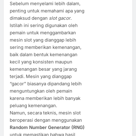
Sebelum menyelami lebih dalam,
penting untuk memahami apa yang
dimaksud dengan
slot gacor
.
Istilah ini sering digunakan oleh
pemain untuk menggambarkan
mesin slot yang dianggap lebih
sering memberikan kemenangan,
baik dalam bentuk kemenangan
kecil yang konsisten maupun
kemenangan besar yang jarang
terjadi. Mesin yang dianggap
“gacor” biasanya dipandang lebih
menguntungkan oleh pemain
karena memberikan lebih banyak
peluang kemenangan.
Namun, secara teknis, mesin slot
beroperasi dengan menggunakan
Random Number Generator (RNG)
untuk memastikan bahwa hasil