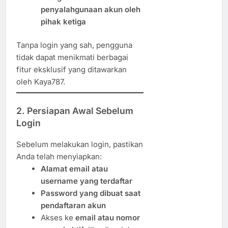
penyalahgunaan akun oleh
pihak ketiga
Tanpa login yang sah, pengguna
tidak dapat menikmati berbagai
fitur eksklusif yang ditawarkan
oleh Kaya787.
2. Persiapan Awal Sebelum
Login
Sebelum melakukan login, pastikan
Anda telah menyiapkan:
Alamat email atau
username yang terdaftar
Password yang dibuat saat
pendaftaran akun
Akses ke
email atau nomor