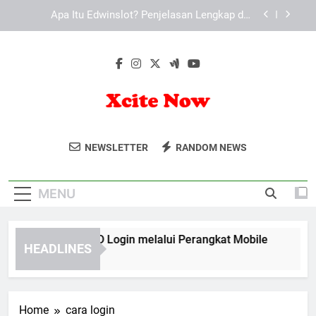
Skip
Panduan EDWINSLOT Login untuk Pengguna Baru
to
yang Ingin Akses Lebih Mudah
content
Login Edwinslot Resmi dan Tips Menjaga Privasi
Pengguna dengan Akses yang Lebih Aman
Panduan TIARA4D Login melalui Perangkat
Mobile
Apa Itu Edwinslot? Penjelasan Lengkap dan
Fungsinya
Xcite Now
Dapatkan Hiburan Terkini Dari Xcite
Panduan EDWINSLOT Login untuk Pengguna Baru
NEWSLETTER
RANDOM NEWS
yang Ingin Akses Lebih Mudah
Now. Mulai Dari Acara, Berita Selebriti,
Login Edwinslot Resmi dan Tips Menjaga Privasi
Hingga Konten Kreatif Yang Menghibur.
Pengguna dengan Akses yang Lebih Aman
MENU
anduan TIARA4D Login melalui Perangkat Mobile
Apa It
HEADLINES
Weeks Ago
1 Month
Home
cara login