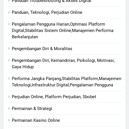
Panduan Troubleshooting & Akses Digital
Panduan, Teknologi, Perjudian Online
Pengalaman Pengguna Harian,Optimasi Platform
Digital,Stabilitas Sistem Online,Manajemen Performa
Berkelanjutan
Pengembangan Diri & Moralitas
Pengembangan Diri, Kemandirian, Psikologi, Motivasi,
Gaya Hidup
Performa Jangka Panjang,Stabilitas Platform,Manajemen
Teknologi,Infrastruktur Digital,Pengalaman Pengguna
Perjudian Online, Platform Perjudian, Sbobet
Permainan & Strategi
Permainan Kasino Online