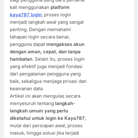
kali menggunakan
platform
kaya787 login
, proses login
menjadi langkah awal yang sangat
penting. Dengan memahami
tahapan login secara benar,
pengguna dapat
mengakses akun
dengan aman, cepat, dan tanpa
hambatan
. Selain itu, proses login
yang efektif juga menjadi fondasi
dari pengalaman pengguna yang
baik, sekaligus menjaga privasi dan
keamanan data.
Artikel ini akan mengulas secara
menyeluruh tentang
langkah-
langkah umum yang perlu
diketahui untuk login ke Kaya787
,
mulai dari persiapan awal, proses
masuk, hingga solusi jika terjadi