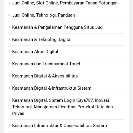
Judi Online, Slot Online, Pembayaran Tanpa Potongan
Judi Online, Teknologi, Panduan
Keamanan & Pengalaman Pengguna Situs Judi
Keamanan & Teknologi Digital
Keamanan Akun Digital
Keamanan dan Transparansi Togel
Keamanan Digital & Aksesibilitas
Keamanan Digital & Infrastruktur Sistem
Keamanan Digital, Sistem Login Kaya787, Inovasi
Teknologi, Manajemen Identitas, Proteksi Data dan
Privasi
Keamanan Infrastruktur & Observabilitas Sistem