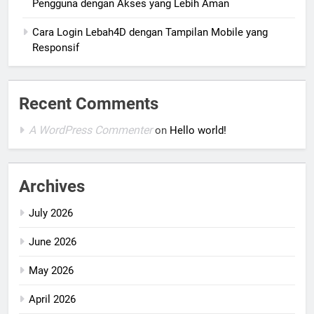
Pengguna dengan Akses yang Lebih Aman
Cara Login Lebah4D dengan Tampilan Mobile yang
Responsif
Recent Comments
A WordPress Commenter
on
Hello world!
Archives
July 2026
June 2026
May 2026
April 2026