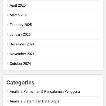
April 2025
March 2025
February 2025
January 2025
December 2024
November 2024
October 2024
Categories
Analisis Permainan & Pengalaman Pengguna
Analisis Sistem dan Data Digital