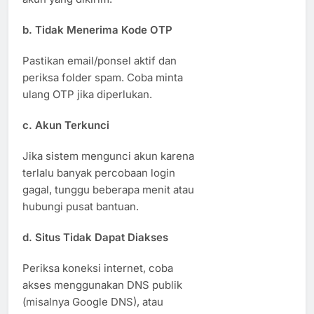
b.
Tidak Menerima Kode OTP
Pastikan email/ponsel aktif dan
periksa folder spam. Coba minta
ulang OTP jika diperlukan.
c.
Akun Terkunci
Jika sistem mengunci akun karena
terlalu banyak percobaan login
gagal, tunggu beberapa menit atau
hubungi pusat bantuan.
d.
Situs Tidak Dapat Diakses
Periksa koneksi internet, coba
akses menggunakan DNS publik
(misalnya Google DNS), atau