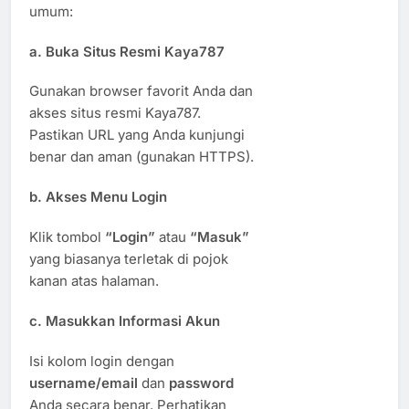
umum:
a.
Buka Situs Resmi Kaya787
Gunakan browser favorit Anda dan
akses situs resmi Kaya787.
Pastikan URL yang Anda kunjungi
benar dan aman (gunakan HTTPS).
b.
Akses Menu Login
Klik tombol
“Login”
atau
“Masuk”
yang biasanya terletak di pojok
kanan atas halaman.
c.
Masukkan Informasi Akun
Isi kolom login dengan
username/email
dan
password
Anda secara benar. Perhatikan