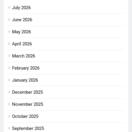
July 2026
June 2026
May 2026
April 2026
March 2026
February 2026
January 2026
December 2025
November 2025
October 2025
September 2025