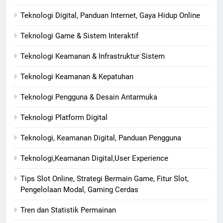
Teknologi Digital, Panduan Internet, Gaya Hidup Online
Teknologi Game & Sistem Interaktif
Teknologi Keamanan & Infrastruktur Sistem
Teknologi Keamanan & Kepatuhan
Teknologi Pengguna & Desain Antarmuka
Teknologi Platform Digital
Teknologi, Keamanan Digital, Panduan Pengguna
Teknologi,Keamanan Digital,User Experience
Tips Slot Online, Strategi Bermain Game, Fitur Slot,
Pengelolaan Modal, Gaming Cerdas
Tren dan Statistik Permainan