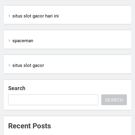
situs slot gacor hari ini
spaceman
situs slot gacor
Search
SEARCH
Recent Posts