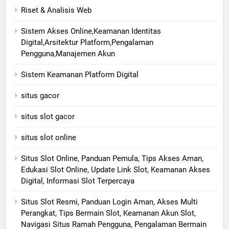
Riset & Analisis Web
Sistem Akses Online,Keamanan Identitas
Digital,Arsitektur Platform,Pengalaman
Pengguna,Manajemen Akun
Sistem Keamanan Platform Digital
situs gacor
situs slot gacor
situs slot online
Situs Slot Online, Panduan Pemula, Tips Akses Aman,
Edukasi Slot Online, Update Link Slot, Keamanan Akses
Digital, Informasi Slot Terpercaya
Situs Slot Resmi, Panduan Login Aman, Akses Multi
Perangkat, Tips Bermain Slot, Keamanan Akun Slot,
Navigasi Situs Ramah Pengguna, Pengalaman Bermain