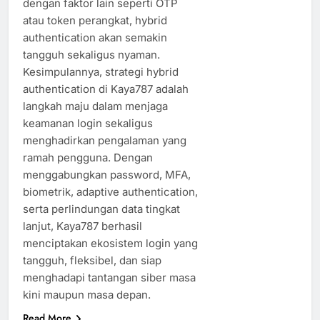
dengan faktor lain seperti OTP
atau token perangkat, hybrid
authentication akan semakin
tangguh sekaligus nyaman.
Kesimpulannya, strategi hybrid
authentication di Kaya787 adalah
langkah maju dalam menjaga
keamanan login sekaligus
menghadirkan pengalaman yang
ramah pengguna. Dengan
menggabungkan password, MFA,
biometrik, adaptive authentication,
serta perlindungan data tingkat
lanjut, Kaya787 berhasil
menciptakan ekosistem login yang
tangguh, fleksibel, dan siap
menghadapi tantangan siber masa
kini maupun masa depan.
Read More