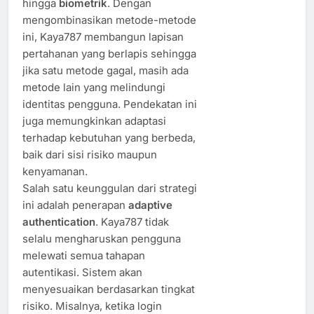
hingga
biometrik
. Dengan
mengombinasikan metode-metode
ini, Kaya787 membangun lapisan
pertahanan yang berlapis sehingga
jika satu metode gagal, masih ada
metode lain yang melindungi
identitas pengguna. Pendekatan ini
juga memungkinkan adaptasi
terhadap kebutuhan yang berbeda,
baik dari sisi risiko maupun
kenyamanan.
Salah satu keunggulan dari strategi
ini adalah penerapan
adaptive
authentication
. Kaya787 tidak
selalu mengharuskan pengguna
melewati semua tahapan
autentikasi. Sistem akan
menyesuaikan berdasarkan tingkat
risiko. Misalnya, ketika login