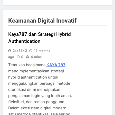
Keamanan Digital Inovatif
Kaya787 dan Strategi Hybrid
Authentication
2ec3342
11 months
ago
0
6 mins
Temukan bagaimana
KAYA 787
mengimplementasikan strategi
hybrid authentication untuk
menggabungkan berbagai metode
otentikasi demi menciptakan
pengalaman login yang lebih aman,
fleksibel, dan ramah pengguna.
Dalam ekosistem digital modern,
satu metode otentikasi saja sering