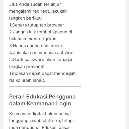
Jika Anda sudah terlanjur
mengalami redirect, lakukan
langkah berikut:
1.Segera tutup tab browser
2.Jangan klik tombol apapun di
halaman mencurigakan
3.Hapus cache dan cookie
4.Jalankan pemindaian antivirus
5.Ganti password akun sebagai
langkah preventif
Tindakan cepat dapat mencegah
risiko lebih lanjut.
Peran Edukasi Pengguna
dalam Keamanan Login
Keamanan digital bukan hanya
tanggung jawab platform, tetapi
juga pengguna. Edukasi dasar