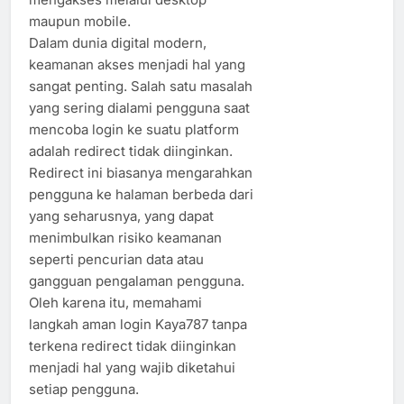
maupun mobile.
Dalam dunia digital modern,
keamanan akses menjadi hal yang
sangat penting. Salah satu masalah
yang sering dialami pengguna saat
mencoba login ke suatu platform
adalah redirect tidak diinginkan.
Redirect ini biasanya mengarahkan
pengguna ke halaman berbeda dari
yang seharusnya, yang dapat
menimbulkan risiko keamanan
seperti pencurian data atau
gangguan pengalaman pengguna.
Oleh karena itu, memahami
langkah aman login Kaya787 tanpa
terkena redirect tidak diinginkan
menjadi hal yang wajib diketahui
setiap pengguna.