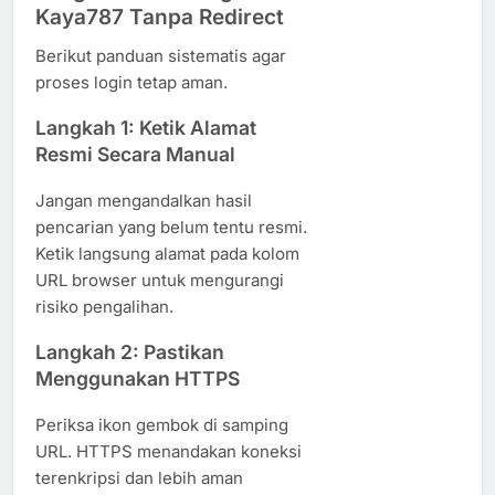
Kaya787 Tanpa Redirect
Berikut panduan sistematis agar
proses login tetap aman.
Langkah 1: Ketik Alamat
Resmi Secara Manual
Jangan mengandalkan hasil
pencarian yang belum tentu resmi.
Ketik langsung alamat pada kolom
URL browser untuk mengurangi
risiko pengalihan.
Langkah 2: Pastikan
Menggunakan HTTPS
Periksa ikon gembok di samping
URL. HTTPS menandakan koneksi
terenkripsi dan lebih aman