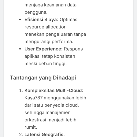
menjaga keamanan data
pengguna.
Efisiensi Biaya:
Optimasi
resource allocation
menekan pengeluaran tanpa
mengurangi performa.
User Experience:
Respons
aplikasi tetap konsisten
meski beban tinggi.
Tantangan yang Dihadapi
Kompleksitas Multi-Cloud:
Kaya787 menggunakan lebih
dari satu penyedia cloud,
sehingga manajemen
orkestrasi menjadi lebih
rumit.
Latensi Geografis: