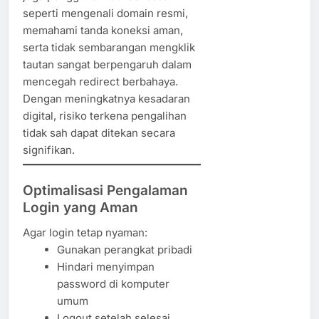
seperti mengenali domain resmi,
memahami tanda koneksi aman,
serta tidak sembarangan mengklik
tautan sangat berpengaruh dalam
mencegah redirect berbahaya.
Dengan meningkatnya kesadaran
digital, risiko terkena pengalihan
tidak sah dapat ditekan secara
signifikan.
Optimalisasi Pengalaman
Login yang Aman
Agar login tetap nyaman:
Gunakan perangkat pribadi
Hindari menyimpan
password di komputer
umum
Logout setelah selesai