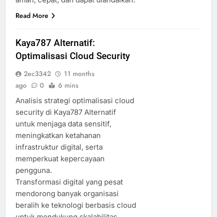
Read More
Kaya787 Alternatif:
Optimalisasi Cloud Security
2ec3342
11 months
ago
0
6 mins
Analisis strategi optimalisasi cloud
security di Kaya787 Alternatif
untuk menjaga data sensitif,
meningkatkan ketahanan
infrastruktur digital, serta
memperkuat kepercayaan
pengguna.
Transformasi digital yang pesat
mendorong banyak organisasi
beralih ke teknologi berbasis cloud
untuk mendukung skalabilitas,