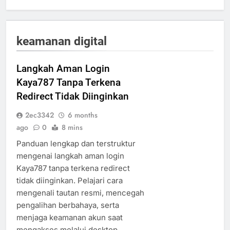
keamanan digital
Langkah Aman Login
Kaya787 Tanpa Terkena
Redirect Tidak Diinginkan
2ec3342
6 months
ago
0
8 mins
Panduan lengkap dan terstruktur
mengenai langkah aman login
Kaya787 tanpa terkena redirect
tidak diinginkan. Pelajari cara
mengenali tautan resmi, mencegah
pengalihan berbahaya, serta
menjaga keamanan akun saat
mengakses melalui desktop