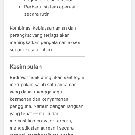
Perbarui sistem operasi
secara rutin
Kombinasi kebiasaan aman dan
perangkat yang terjaga akan
meningkatkan pengalaman akses
secara keseluruhan.
Kesimpulan
Redirect tidak diinginkan saat login
merupakan salah satu ancaman
yang dapat mengganggu
keamanan dan kenyamanan
pengguna. Namun dengan langkah
yang tepat — mulai dari
memastikan browser terbaru,
mengetik alamat resmi secara