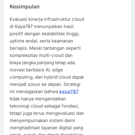
Kesimpulan
Evaluasi kinerja infrastruktur cloud
di Kaya787 menunjukkan hasil
positif dengan skalabilitas tinggi,
uptime andal, serta keamanan
berlapis. Meski tantangan seperti
kompleksitas multi-cloud dan
biaya jangka panjang tetap ada,
inovasi berbasis AI, edge
computing, dan hybrid cloud dapat
menjadi solusi ke depan. Strategi
ini menegaskan bahwa
kaya787
tidak hanya mengandalkan
teknologi cloud sebagai fondasi,
tetapi juga terus mengevaluasi dan
menyempurnakan sistem demi
menghadirkan layanan digital yang
aman, cepat, dan dapat diandalkan.