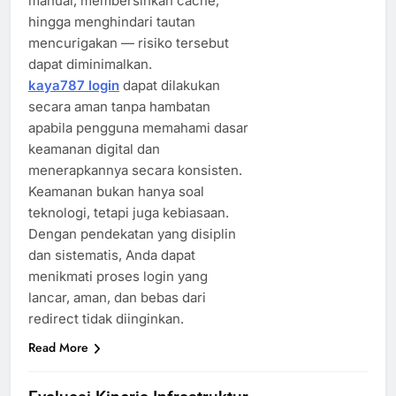
manual, membersihkan cache,
hingga menghindari tautan
mencurigakan — risiko tersebut
dapat diminimalkan.
kaya787 login
dapat dilakukan
secara aman tanpa hambatan
apabila pengguna memahami dasar
keamanan digital dan
menerapkannya secara konsisten.
Keamanan bukan hanya soal
teknologi, tetapi juga kebiasaan.
Dengan pendekatan yang disiplin
dan sistematis, Anda dapat
menikmati proses login yang
lancar, aman, dan bebas dari
redirect tidak diinginkan.
Read More