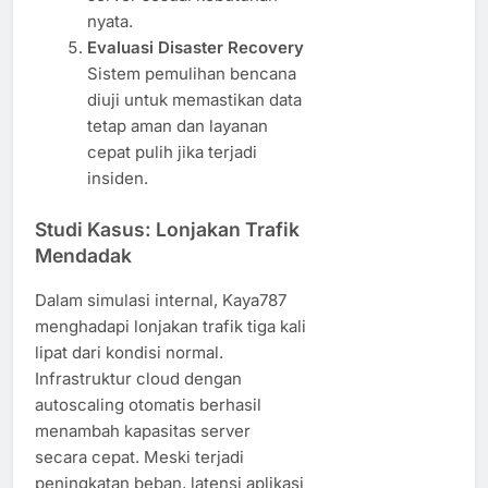
nyata.
Evaluasi Disaster Recovery
Sistem pemulihan bencana
diuji untuk memastikan data
tetap aman dan layanan
cepat pulih jika terjadi
insiden.
Studi Kasus: Lonjakan Trafik
Mendadak
Dalam simulasi internal, Kaya787
menghadapi lonjakan trafik tiga kali
lipat dari kondisi normal.
Infrastruktur cloud dengan
autoscaling otomatis berhasil
menambah kapasitas server
secara cepat. Meski terjadi
peningkatan beban, latensi aplikasi