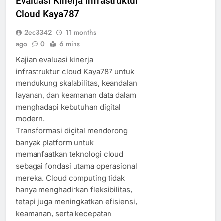
Evaluasi Kinerja Infrastruktur
Cloud Kaya787
2ec3342
11 months
ago
0
6 mins
Kajian evaluasi kinerja
infrastruktur cloud Kaya787 untuk
mendukung skalabilitas, keandalan
layanan, dan keamanan data dalam
menghadapi kebutuhan digital
modern.
Transformasi digital mendorong
banyak platform untuk
memanfaatkan teknologi cloud
sebagai fondasi utama operasional
mereka. Cloud computing tidak
hanya menghadirkan fleksibilitas,
tetapi juga meningkatkan efisiensi,
keamanan, serta kecepatan