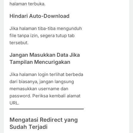
halaman terbuka.
Hindari Auto-Download
Jika halaman tiba-tiba mengunduh
file tanpa izin, segera tutup tab
tersebut.
Jangan Masukkan Data Jika
Tampilan Mencurigakan
Jika halaman login terlihat berbeda
dari biasanya, jangan langsung
memasukkan username dan
password. Periksa kembali alamat
URL.
Mengatasi Redirect yang
Sudah Terjadi