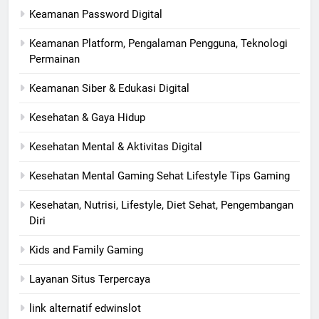
Keamanan Password Digital
Keamanan Platform, Pengalaman Pengguna, Teknologi
Permainan
Keamanan Siber & Edukasi Digital
Kesehatan & Gaya Hidup
Kesehatan Mental & Aktivitas Digital
Kesehatan Mental Gaming Sehat Lifestyle Tips Gaming
Kesehatan, Nutrisi, Lifestyle, Diet Sehat, Pengembangan
Diri
Kids and Family Gaming
Layanan Situs Terpercaya
link alternatif edwinslot