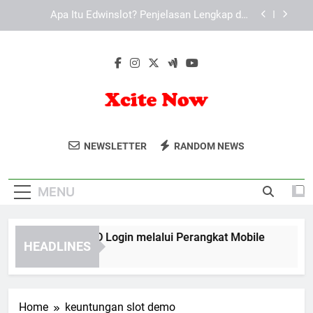
Skip
Panduan EDWINSLOT Login untuk Pengguna Baru
to
yang Ingin Akses Lebih Mudah
content
Login Edwinslot Resmi dan Tips Menjaga Privasi
Pengguna dengan Akses yang Lebih Aman
Panduan TIARA4D Login melalui Perangkat
Mobile
Apa Itu Edwinslot? Penjelasan Lengkap dan
Fungsinya
Xcite Now
Dapatkan Hiburan Terkini Dari Xcite
Panduan EDWINSLOT Login untuk Pengguna Baru
NEWSLETTER
RANDOM NEWS
yang Ingin Akses Lebih Mudah
Now. Mulai Dari Acara, Berita Selebriti,
Login Edwinslot Resmi dan Tips Menjaga Privasi
Hingga Konten Kreatif Yang Menghibur.
Pengguna dengan Akses yang Lebih Aman
MENU
nduan TIARA4D Login melalui Perangkat Mobile
Apa It
HEADLINES
Weeks Ago
1 Month
Home
keuntungan slot demo