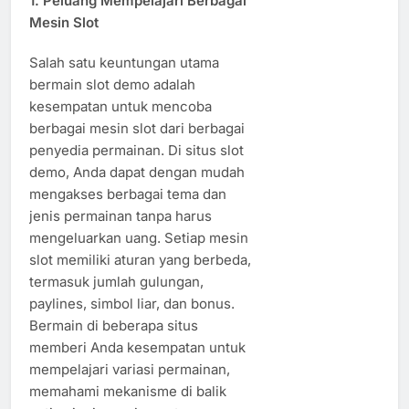
1.
Peluang Mempelajari Berbagai
Mesin Slot
Salah satu keuntungan utama
bermain slot demo adalah
kesempatan untuk mencoba
berbagai mesin slot dari berbagai
penyedia permainan. Di situs slot
demo, Anda dapat dengan mudah
mengakses berbagai tema dan
jenis permainan tanpa harus
mengeluarkan uang. Setiap mesin
slot memiliki aturan yang berbeda,
termasuk jumlah gulungan,
paylines, simbol liar, dan bonus.
Bermain di beberapa situs
memberi Anda kesempatan untuk
mempelajari variasi permainan,
memahami mekanisme di balik