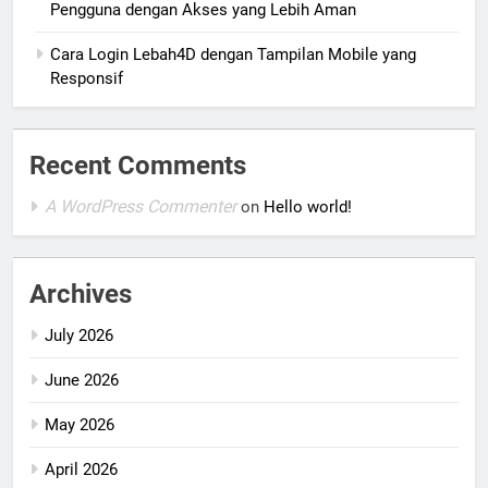
Pengguna dengan Akses yang Lebih Aman
Cara Login Lebah4D dengan Tampilan Mobile yang
Responsif
Recent Comments
A WordPress Commenter
on
Hello world!
Archives
July 2026
June 2026
May 2026
April 2026