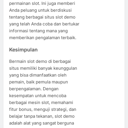
permainan slot. Ini juga memberi
Anda peluang untuk berdiskusi
tentang berbagai situs slot demo
yang telah Anda coba dan bertukar
informasi tentang mana yang
memberikan pengalaman terbaik.
Kesimpulan
Bermain slot demo di berbagai
situs memiliki banyak keunggulan
yang bisa dimanfaatkan oleh
pemain, baik pemula maupun
berpengalaman. Dengan
kesempatan untuk mencoba
berbagai mesin slot, memahami
fitur bonus, menguji strategi, dan
belajar tanpa tekanan, slot demo
adalah alat yang sangat berguna