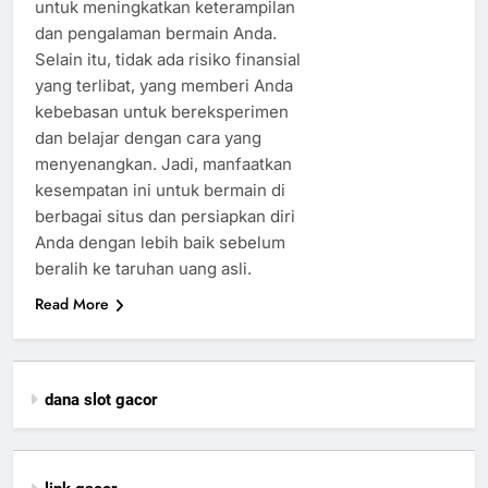
untuk meningkatkan keterampilan
dan pengalaman bermain Anda.
Selain itu, tidak ada risiko finansial
yang terlibat, yang memberi Anda
kebebasan untuk bereksperimen
dan belajar dengan cara yang
menyenangkan. Jadi, manfaatkan
kesempatan ini untuk bermain di
berbagai situs dan persiapkan diri
Anda dengan lebih baik sebelum
beralih ke taruhan uang asli.
Read More
dana slot gacor