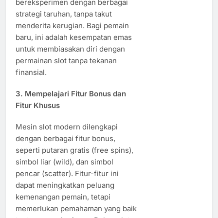
bereksperimen dengan berbagai
strategi taruhan, tanpa takut
menderita kerugian. Bagi pemain
baru, ini adalah kesempatan emas
untuk membiasakan diri dengan
permainan slot tanpa tekanan
finansial.
3.
Mempelajari Fitur Bonus dan
Fitur Khusus
Mesin slot modern dilengkapi
dengan berbagai fitur bonus,
seperti putaran gratis (free spins),
simbol liar (wild), dan simbol
pencar (scatter). Fitur-fitur ini
dapat meningkatkan peluang
kemenangan pemain, tetapi
memerlukan pemahaman yang baik