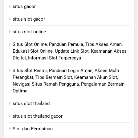
situs gacor
situs slot gacor
situs slot online
Situs Slot Online, Panduan Pemula, Tips Akses Aman,
Edukasi Slot Online, Update Link Slot, Keamanan Akses
Digital, Informasi Slot Terpercaya
Situs Slot Resmi, Panduan Login Aman, Akses Multi
Perangkat, Tips Bermain Slot, Keamanan Akun Slot,
Navigasi Situs Ramah Pengguna, Pengalaman Bermain
Optimal
situs slot thailand
situs slot thailand gacor
Slot dan Permainan