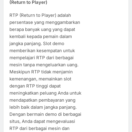
(Return to Player)
RTP (Return to Player) adalah
persentase yang menggambarkan
berapa banyak uang yang dapat
kembali kepada pemain dalam
jangka panjang. Slot demo
memberikan kesempatan untuk
mempelajari RTP dari berbagai
mesin tanpa mengeluarkan uang.
Meskipun RTP tidak menjamin
kemenangan, memainkan slot
dengan RTP tinggi dapat
meningkatkan peluang Anda untuk
mendapatkan pembayaran yang
lebih baik dalam jangka panjang.
Dengan bermain demo di berbagai
situs, Anda dapat mengevaluasi
RTP dari berbagai mesin dan