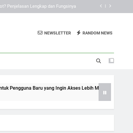
lot? Penjelasan Lengkap dan Fungsinya
a Baru yang Ingin Akses Lebih Mudah
engguna dengan Akses yang Lebih Aman
NEWSLETTER
RANDOM NEWS
ARA4D Login melalui Perangkat Mobile
ti, Hingga Konten Kreatif Yang Menghibur.
lot? Penjelasan Lengkap dan Fungsinya
a Baru yang Ingin Akses Lebih Mudah
engguna dengan Akses yang Lebih Aman
a Baru yang Ingin Akses Lebih Mudah
Login Edwinslo
2 Months Ago