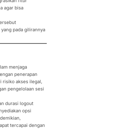
rasikan fitur
a agar bisa
tersebut
yang pada gilirannya
alam menjaga
 Dengan penerapan
 risiko akses ilegal,
an pengelolaan sesi
an durasi logout
enyediakan opsi
demikian,
pat tercapai dengan