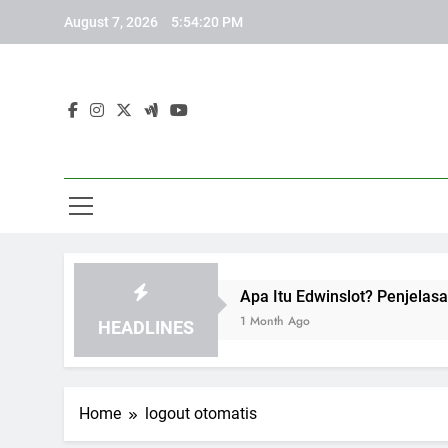
Skip
August 7, 2026
5:54:21 PM
to
content
Xci
Dapatkan H
rangkat Mobile
Apa Itu Edwinslot? Penjelasan Lengkap 
1 Month Ago
HEADLINES
Home
logout otomatis