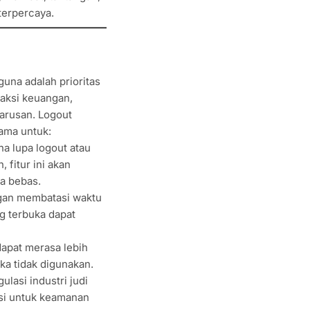
 terpercaya.
una adalah prioritas
saksi keuangan,
arusan. Logout
ama untuk:
a lupa logout atau
 fitur ini akan
a bebas.
an membatasi waktu
ng terbuka dapat
pat merasa lebih
ika tidak digunakan.
lasi industri judi
si untuk keamanan