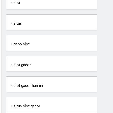
slot
situs
depo slot
slot gacor
slot gacor hari ini
situs slot gacor