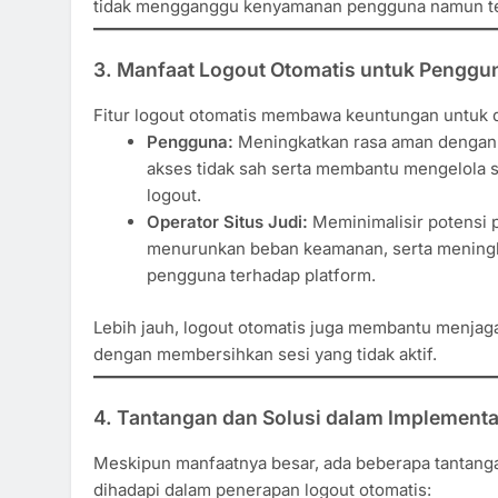
tidak mengganggu kenyamanan pengguna namun tet
3. Manfaat Logout Otomatis untuk Penggu
Fitur logout otomatis membawa keuntungan untuk 
Pengguna:
Meningkatkan rasa aman dengan 
akses tidak sah serta membantu mengelola se
logout.
Operator Situs Judi:
Meminimalisir potensi 
menurunkan beban keamanan, serta mening
pengguna terhadap platform.
Lebih jauh, logout otomatis juga membantu menjag
dengan membersihkan sesi yang tidak aktif.
4. Tantangan dan Solusi dalam Implementa
Meskipun manfaatnya besar, ada beberapa tantang
dihadapi dalam penerapan logout otomatis: