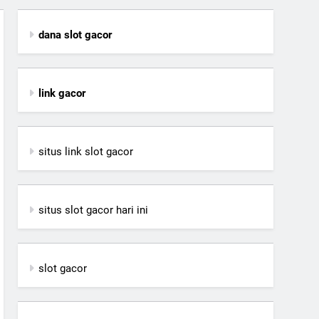
dana slot gacor
link gacor
situs link slot gacor
situs slot gacor hari ini
slot gacor