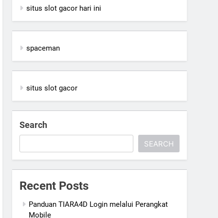
situs slot gacor hari ini
spaceman
situs slot gacor
Search
SEARCH
Recent Posts
Panduan TIARA4D Login melalui Perangkat
Mobile