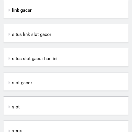
link gacor
situs link slot gacor
situs slot gacor hari ini
slot gacor
slot
situs