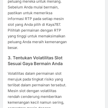
peluang mereka untuk menang.
Sebelum Anda mulai bermain,
pastikan untuk memeriksa
informasi RTP pada setiap mesin
slot yang Anda pilih di Kaya787.
Pilihlah permainan dengan RTP
yang tinggi untuk memaksimalkan
peluang Anda meraih kemenangan
besar.
3.
Tentukan Volatilitas Slot
Sesuai Gaya Bermain Anda
Volatilitas dalam permainan slot
merujuk pada tingkat risiko yang
terlibat dalam permainan tersebut.
Mesin slot dengan volatilitas
rendah cenderung memberikan
kemenangan kecil namun sering,