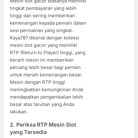
Mesin slot gacor biasanya memiliki
tingkat pembayaran yang lebih
tinggi dan sering memberikan
kemenangan kepada pemain dalam
sesi permainan yang singkat.
Kaya787 dikenal dengan koleksi
mesin slot gacor yang memiliki
RTP (Return to Player) tinggi, yang
berarti mesin ini memberikan
peluang lebih besar bagi pemain
untuk meraih kemenangan besar.
Mesin dengan RTP tinggi
meningkatkan kemungkinan Anda
mendapatkan pengembalian lebih
besar atas taruhan yang Anda
lakukan.
2.
Periksa RTP Mesin Slot
yang Tersedia