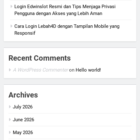
Login Edwinslot Resmi dan Tips Menjaga Privasi
Pengguna dengan Akses yang Lebih Aman
Cara Login Lebah4D dengan Tampilan Mobile yang
Responsif
Recent Comments
A WordPress Commenter
on
Hello world!
Archives
July 2026
June 2026
May 2026