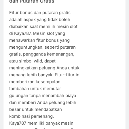
dan Putaran Gratis
Fitur bonus dan putaran gratis
adalah aspek yang tidak boleh
diabaikan saat memilih mesin slot
di Kaya787. Mesin slot yang
menawarkan fitur bonus yang
menguntungkan, seperti putaran
gratis, pengganda kemenangan,
atau simbol wild, dapat
meningkatkan peluang Anda untuk
menang lebih banyak. Fitur-fitur ini
memberikan kesempatan
tambahan untuk memutar
gulungan tanpa menambah biaya
dan memberi Anda peluang lebih
besar untuk mendapatkan
kombinasi pemenang.
Kaya787 memiliki banyak mesin