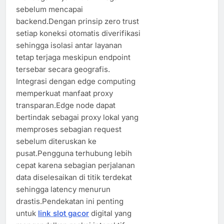
sebelum mencapai
backend.Dengan prinsip zero trust
setiap koneksi otomatis diverifikasi
sehingga isolasi antar layanan
tetap terjaga meskipun endpoint
tersebar secara geografis.
Integrasi dengan edge computing
memperkuat manfaat proxy
transparan.Edge node dapat
bertindak sebagai proxy lokal yang
memproses sebagian request
sebelum diteruskan ke
pusat.Pengguna terhubung lebih
cepat karena sebagian perjalanan
data diselesaikan di titik terdekat
sehingga latency menurun
drastis.Pendekatan ini penting
untuk
link slot gacor
digital yang