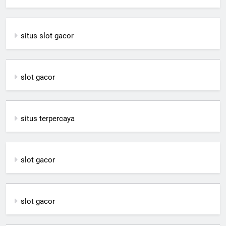
situs slot gacor
slot gacor
situs terpercaya
slot gacor
slot gacor