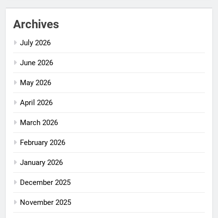
Archives
July 2026
June 2026
May 2026
April 2026
March 2026
February 2026
January 2026
December 2025
November 2025