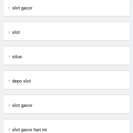
slot gacor
slot
situs
depo slot
slot gacor
slot gacor hari ini