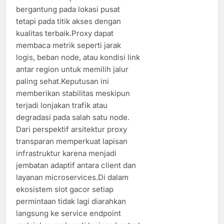
bergantung pada lokasi pusat
tetapi pada titik akses dengan
kualitas terbaik.Proxy dapat
membaca metrik seperti jarak
logis, beban node, atau kondisi link
antar region untuk memilih jalur
paling sehat.Keputusan ini
memberikan stabilitas meskipun
terjadi lonjakan trafik atau
degradasi pada salah satu node.
Dari perspektif arsitektur proxy
transparan memperkuat lapisan
infrastruktur karena menjadi
jembatan adaptif antara client dan
layanan microservices.Di dalam
ekosistem slot gacor setiap
permintaan tidak lagi diarahkan
langsung ke service endpoint