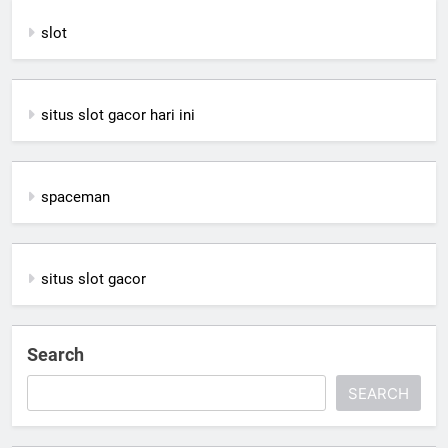
slot
situs slot gacor hari ini
spaceman
situs slot gacor
Search
SEARCH