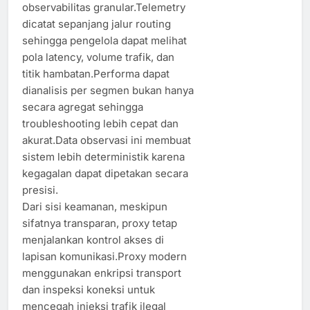
observabilitas granular.Telemetry
dicatat sepanjang jalur routing
sehingga pengelola dapat melihat
pola latency, volume trafik, dan
titik hambatan.Performa dapat
dianalisis per segmen bukan hanya
secara agregat sehingga
troubleshooting lebih cepat dan
akurat.Data observasi ini membuat
sistem lebih deterministik karena
kegagalan dapat dipetakan secara
presisi.
Dari sisi keamanan, meskipun
sifatnya transparan, proxy tetap
menjalankan kontrol akses di
lapisan komunikasi.Proxy modern
menggunakan enkripsi transport
dan inspeksi koneksi untuk
mencegah injeksi trafik ilegal