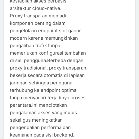
kestabilan akses berbasis
arsitektur cloud-native.
Proxy transparan menjadi
komponen penting dalam
pengelolaan endpoint slot gacor
modern karena memungkinkan
pengalihan trafik tanpa
memerlukan konfigurasi tambahan
di sisi pengguna.Berbeda dengan
proxy tradisional, proxy transparan
bekerja secara otomatis di lapisan
jaringan sehingga pengguna
terhubung ke endpoint optimal
tanpa menyadari terjadinya proses
perantara.Ini menciptakan
pengalaman akses yang mulus
sekaligus meningkatkan
pengendalian performa dan
keamanan pada sisi backend.