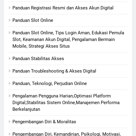
Panduan Registrasi Resmi dan Akses Akun Digital
Panduan Slot Online
Panduan Slot Online, Tips Login Aman, Edukasi Pemula
Slot, Keamanan Akun Digital, Pengalaman Bermain
Mobile, Strategi Akses Situs
Panduan Stabilitas Akses
Panduan Troubleshooting & Akses Digital
Panduan, Teknologi, Perjudian Online
Pengalaman Pengguna Harian,Optimasi Platform
Digital,Stabilitas Sistem Online,Manajemen Performa
Berkelanjutan
Pengembangan Diri & Moralitas
Pengembangan Diri, Kemandirian, Psikologi, Motivasi,