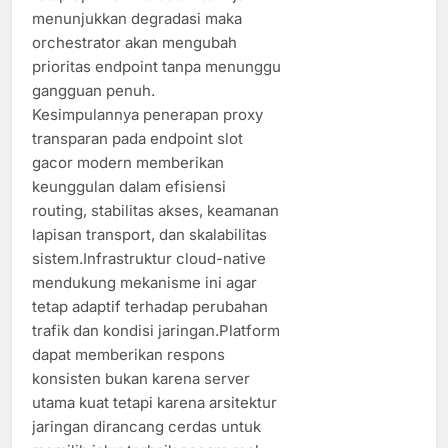
menunjukkan degradasi maka
orchestrator akan mengubah
prioritas endpoint tanpa menunggu
gangguan penuh.
Kesimpulannya penerapan proxy
transparan pada endpoint slot
gacor modern memberikan
keunggulan dalam efisiensi
routing, stabilitas akses, keamanan
lapisan transport, dan skalabilitas
sistem.Infrastruktur cloud-native
mendukung mekanisme ini agar
tetap adaptif terhadap perubahan
trafik dan kondisi jaringan.Platform
dapat memberikan respons
konsisten bukan karena server
utama kuat tetapi karena arsitektur
jaringan dirancang cerdas untuk