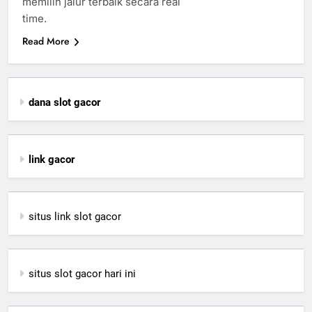
memilih jalur terbaik secara real
time.
Read More
dana slot gacor
link gacor
situs link slot gacor
situs slot gacor hari ini