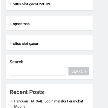
situs slot gacor hari ini
spaceman
situs slot gacor
Search
SEARCH
Recent Posts
Panduan TIARA4D Login melalui Perangkat
Mobile