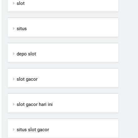
slot
situs
depo slot
slot gacor
slot gacor hari ini
situs slot gacor