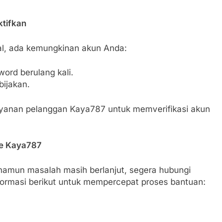
ktifkan
gal, ada kemungkinan akun Anda:
ord berulang kali.
bijakan.
ayanan pelanggan Kaya787 untuk memverifikasi akun
ce Kaya787
 namun masalah masih berlanjut, segera hubungi
formasi berikut untuk mempercepat proses bantuan: