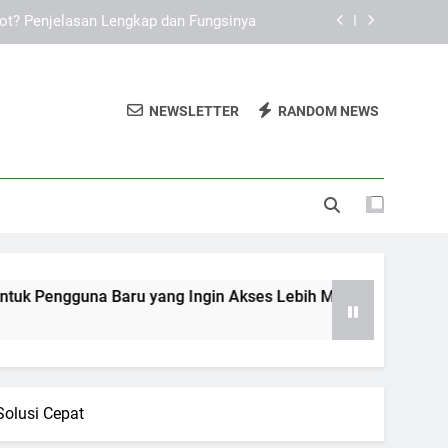
lot? Penjelasan Lengkap dan Fungsinya
a Baru yang Ingin Akses Lebih Mudah
engguna dengan Akses yang Lebih Aman
NEWSLETTER
RANDOM NEWS
ARA4D Login melalui Perangkat Mobile
ti, Hingga Konten Kreatif Yang Menghibur.
lot? Penjelasan Lengkap dan Fungsinya
a Baru yang Ingin Akses Lebih Mudah
engguna dengan Akses yang Lebih Aman
guna Baru yang Ingin Akses Lebih Mudah
Login Edwin
2 Months Ago
Solusi Cepat