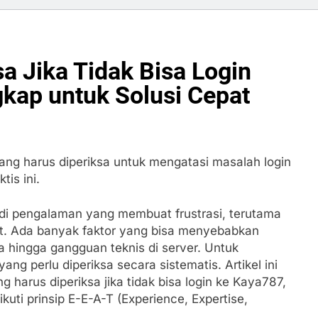
a Jika Tidak Bisa Login
kap untuk Solusi Cepat
 yang harus diperiksa untuk mengatasi masalah login
is ini.
adi pengalaman yang membuat frustrasi, terutama
. Ada banyak faktor yang bisa menyebabkan
a hingga gangguan teknis di server. Untuk
ng perlu diperiksa secara sistematis. Artikel ini
arus diperiksa jika tidak bisa login ke Kaya787,
uti prinsip E-E-A-T (Experience, Expertise,