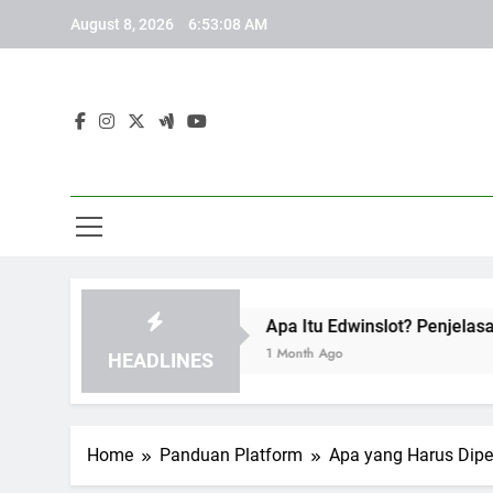
Skip
August 8, 2026
6:53:09 AM
to
content
Xci
Dapatkan H
Perangkat Mobile
Apa Itu Edwinslot? Penjelasan Lengk
1 Month Ago
HEADLINES
Home
Panduan Platform
Apa yang Harus Dipe