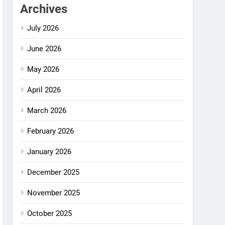
Archives
July 2026
June 2026
May 2026
April 2026
March 2026
February 2026
January 2026
December 2025
November 2025
October 2025