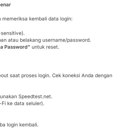
Benar
 memeriksa kembali data login:
sensitive).
epan atau belakang username/password.
a Password”
untuk reset.
ut saat proses login. Cek koneksi Anda dengan
unakan Speedtest.net.
Fi ke data seluler).
a login kembali.