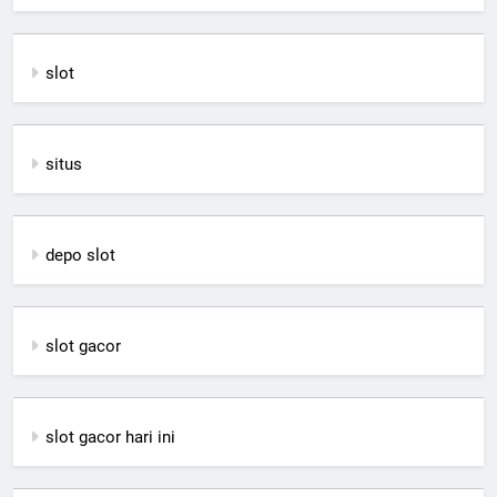
slot
situs
depo slot
slot gacor
slot gacor hari ini