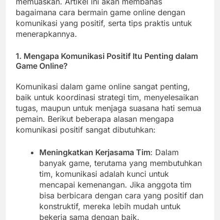
memuaskan. Artikel ini akan membahas
bagaimana cara bermain game online dengan
komunikasi yang positif, serta tips praktis untuk
menerapkannya.
1. Mengapa Komunikasi Positif Itu Penting dalam
Game Online?
Komunikasi dalam game online sangat penting,
baik untuk koordinasi strategi tim, menyelesaikan
tugas, maupun untuk menjaga suasana hati semua
pemain. Berikut beberapa alasan mengapa
komunikasi positif sangat dibutuhkan:
Meningkatkan Kerjasama Tim
: Dalam
banyak game, terutama yang membutuhkan
tim, komunikasi adalah kunci untuk
mencapai kemenangan. Jika anggota tim
bisa berbicara dengan cara yang positif dan
konstruktif, mereka lebih mudah untuk
bekerja sama dengan baik.