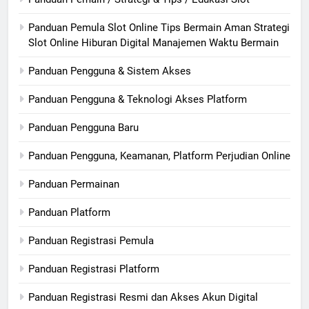
Panduan Pemula Slot Online Tips Bermain Aman Strategi
Slot Online Hiburan Digital Manajemen Waktu Bermain
Panduan Pengguna & Sistem Akses
Panduan Pengguna & Teknologi Akses Platform
Panduan Pengguna Baru
Panduan Pengguna, Keamanan, Platform Perjudian Online
Panduan Permainan
Panduan Platform
Panduan Registrasi Pemula
Panduan Registrasi Platform
Panduan Registrasi Resmi dan Akses Akun Digital