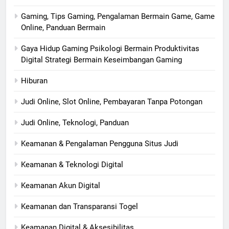
Gaming, Tips Gaming, Pengalaman Bermain Game, Game
Online, Panduan Bermain
Gaya Hidup Gaming Psikologi Bermain Produktivitas
Digital Strategi Bermain Keseimbangan Gaming
Hiburan
Judi Online, Slot Online, Pembayaran Tanpa Potongan
Judi Online, Teknologi, Panduan
Keamanan & Pengalaman Pengguna Situs Judi
Keamanan & Teknologi Digital
Keamanan Akun Digital
Keamanan dan Transparansi Togel
Keamanan Digital & Aksesibilitas