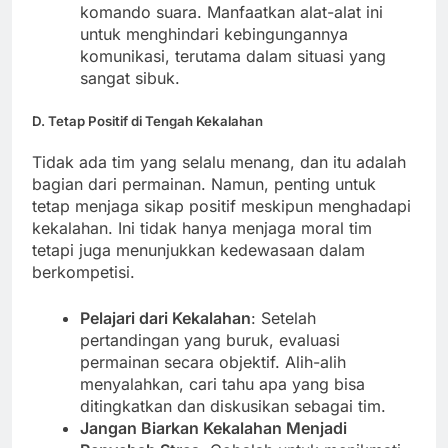
komando suara. Manfaatkan alat-alat ini
untuk menghindari kebingungannya
komunikasi, terutama dalam situasi yang
sangat sibuk.
D. Tetap Positif di Tengah Kekalahan
Tidak ada tim yang selalu menang, dan itu adalah
bagian dari permainan. Namun, penting untuk
tetap menjaga sikap positif meskipun menghadapi
kekalahan. Ini tidak hanya menjaga moral tim
tetapi juga menunjukkan kedewasaan dalam
berkompetisi.
Pelajari dari Kekalahan
: Setelah
pertandingan yang buruk, evaluasi
permainan secara objektif. Alih-alih
menyalahkan, cari tahu apa yang bisa
ditingkatkan dan diskusikan sebagai tim.
Jangan Biarkan Kekalahan Menjadi