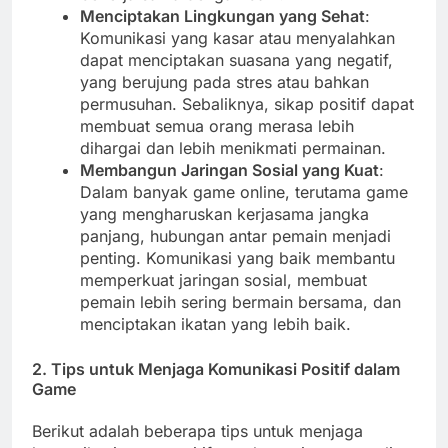
Menciptakan Lingkungan yang Sehat
:
Komunikasi yang kasar atau menyalahkan
dapat menciptakan suasana yang negatif,
yang berujung pada stres atau bahkan
permusuhan. Sebaliknya, sikap positif dapat
membuat semua orang merasa lebih
dihargai dan lebih menikmati permainan.
Membangun Jaringan Sosial yang Kuat
:
Dalam banyak game online, terutama game
yang mengharuskan kerjasama jangka
panjang, hubungan antar pemain menjadi
penting. Komunikasi yang baik membantu
memperkuat jaringan sosial, membuat
pemain lebih sering bermain bersama, dan
menciptakan ikatan yang lebih baik.
2. Tips untuk Menjaga Komunikasi Positif dalam
Game
Berikut adalah beberapa tips untuk menjaga