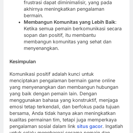
frustrasi dapat diminimalisir, yang pada
akhirnya meningkatkan pengalaman
bermain.
Membangun Komunitas yang Lebih Baik
:
Ketika semua pemain berkomunikasi secara
sopan dan positif, itu membantu
membangun komunitas yang sehat dan
menyenangkan.
Kesimpulan
Komunikasi positif adalah kunci untuk
menciptakan pengalaman bermain game online
yang menyenangkan dan membangun hubungan
yang baik dengan pemain lain. Dengan
menggunakan bahasa yang konstruktif, menjaga
emosi tetap terkendali, dan berfokus pada tujuan
bersama, Anda tidak hanya akan meningkatkan
kualitas permainan tim, tetapi juga memperkaya
pengalaman sosial dalam link
situs gacor
. Ingatlah
untuk selalu menghargai sesama pemain dan