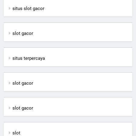
situs slot gacor
slot gacor
situs terpercaya
slot gacor
slot gacor
slot