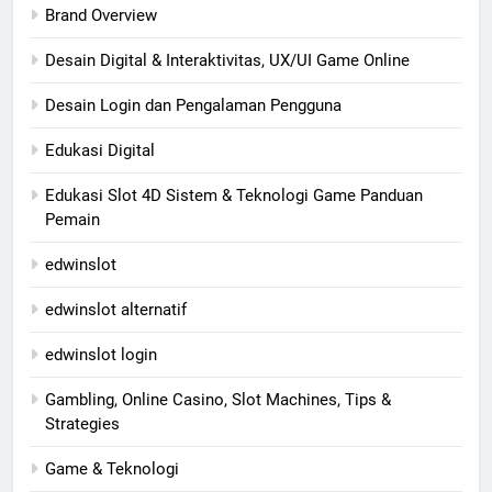
Brand Overview
Desain Digital & Interaktivitas, UX/UI Game Online
Desain Login dan Pengalaman Pengguna
Edukasi Digital
Edukasi Slot 4D Sistem & Teknologi Game Panduan
Pemain
edwinslot
edwinslot alternatif
edwinslot login
Gambling, Online Casino, Slot Machines, Tips &
Strategies
Game & Teknologi