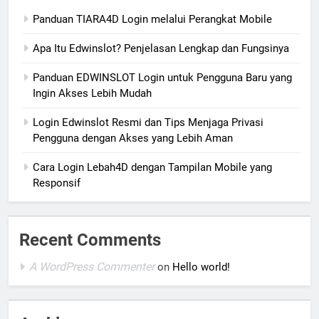
Panduan TIARA4D Login melalui Perangkat Mobile
Apa Itu Edwinslot? Penjelasan Lengkap dan Fungsinya
Panduan EDWINSLOT Login untuk Pengguna Baru yang
Ingin Akses Lebih Mudah
Login Edwinslot Resmi dan Tips Menjaga Privasi
Pengguna dengan Akses yang Lebih Aman
Cara Login Lebah4D dengan Tampilan Mobile yang
Responsif
Recent Comments
A WordPress Commenter
on
Hello world!