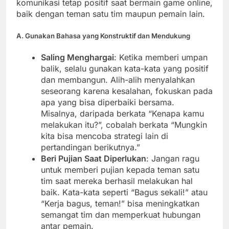
komunikasi tetap positif saat bermain game online,
baik dengan teman satu tim maupun pemain lain.
A. Gunakan Bahasa yang Konstruktif dan Mendukung
Saling Menghargai
: Ketika memberi umpan
balik, selalu gunakan kata-kata yang positif
dan membangun. Alih-alih menyalahkan
seseorang karena kesalahan, fokuskan pada
apa yang bisa diperbaiki bersama.
Misalnya, daripada berkata “Kenapa kamu
melakukan itu?”, cobalah berkata “Mungkin
kita bisa mencoba strategi lain di
pertandingan berikutnya.”
Beri Pujian Saat Diperlukan
: Jangan ragu
untuk memberi pujian kepada teman satu
tim saat mereka berhasil melakukan hal
baik. Kata-kata seperti “Bagus sekali!” atau
“Kerja bagus, teman!” bisa meningkatkan
semangat tim dan memperkuat hubungan
antar pemain.