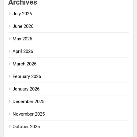
Archives
July 2026
June 2026
May 2026
April 2026
March 2026
February 2026
January 2026
December 2025
November 2025
October 2025