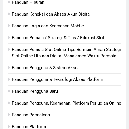
Panduan Hiburan
Panduan Koneksi dan Akses Akun Digital
Panduan Login dan Keamanan Mobile
Panduan Pemain / Strategi & Tips / Edukasi Slot
Panduan Pemula Slot Online Tips Bermain Aman Strategi
Slot Online Hiburan Digital Manajemen Waktu Bermain
Panduan Pengguna & Sistem Akses
Panduan Pengguna & Teknologi Akses Platform
Panduan Pengguna Baru
Panduan Pengguna, Keamanan, Platform Perjudian Online
Panduan Permainan
Panduan Platform