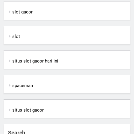
slot gacor
slot
situs slot gacor hari ini
spaceman
situs slot gacor
Search