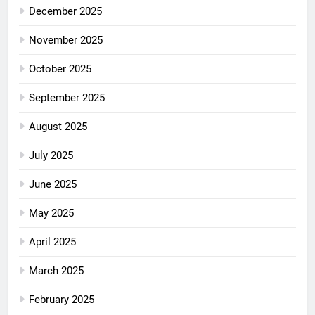
December 2025
November 2025
October 2025
September 2025
August 2025
July 2025
June 2025
May 2025
April 2025
March 2025
February 2025