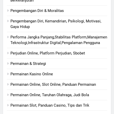
Berkelanjutan
Pengembangan Diri & Moralitas
Pengembangan Diri, Kemandirian, Psikologi, Motivasi,
Gaya Hidup
Performa Jangka Panjang,Stabilitas Platform,Manajemen
Teknologi,Infrastruktur Digital,Pengalaman Pengguna
Perjudian Online, Platform Perjudian, Sbobet
Permainan & Strategi
Permainan Kasino Online
Permainan Online, Slot Online, Panduan Permainan
Permainan Online, Taruhan Olahraga, Judi Bola
Permainan Slot, Panduan Casino, Tips dan Trik