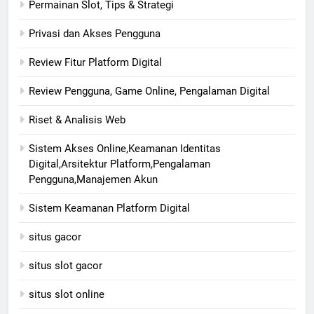
Permainan Slot, Tips & Strategi
Privasi dan Akses Pengguna
Review Fitur Platform Digital
Review Pengguna, Game Online, Pengalaman Digital
Riset & Analisis Web
Sistem Akses Online,Keamanan Identitas
Digital,Arsitektur Platform,Pengalaman
Pengguna,Manajemen Akun
Sistem Keamanan Platform Digital
situs gacor
situs slot gacor
situs slot online