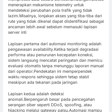
menerapkan mekanisme telemetry untuk
mendeteksi perubahan pola trafik yang tidak
lazim.Misalnya, lonjakan akses yang tiba-tiba dari
rute yang tidak dikenal dapat diidentifikasi sebagai
ancaman lebih awal sebelum memasuki lapisan
server inti
Lapisan pertama dari automasi monitoring adalah
pengawasan availability.Ketika terjadi degradasi
performa atau penurunan kecepatan koneksi,
sistem langsung mencatat peringatan dan memicu
evaluasi otomatis tanpa menunggu laporan manual
dari operator.Pendekatan ini memperpendek
waktu respons sehingga sistem tetap stabil
meskipun ada tekanan pada jaringan
Lapisan kedua adalah deteksi
anomali.Berpengaruh besar pada pencegahan
serangan siber seperti DDoS, spoofing, atau
hijacking melalui gateway palsu.Automasi mampu