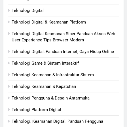
Teknologi Digital
Teknologi Digital & Keamanan Platform
Teknologi Digital Keamanan Siber Panduan Akses Web
User Experience Tips Browser Modern
Teknologi Digital, Panduan Internet, Gaya Hidup Online
Teknologi Game & Sistem Interaktif
Teknologi Keamanan & Infrastruktur Sistem
Teknologi Keamanan & Kepatuhan
Teknologi Pengguna & Desain Antarmuka
Teknologi Platform Digital
Teknologi, Keamanan Digital, Panduan Pengguna