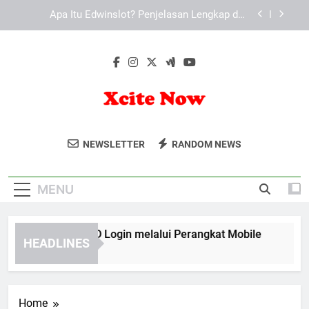
Skip
Panduan EDWINSLOT Login untuk Pengguna Baru
to
yang Ingin Akses Lebih Mudah
content
Login Edwinslot Resmi dan Tips Menjaga Privasi
Pengguna dengan Akses yang Lebih Aman
Panduan TIARA4D Login melalui Perangkat
Mobile
Apa Itu Edwinslot? Penjelasan Lengkap dan
Fungsinya
Xcite Now
Dapatkan Hiburan Terkini Dari Xcite
Panduan EDWINSLOT Login untuk Pengguna Baru
NEWSLETTER
RANDOM NEWS
yang Ingin Akses Lebih Mudah
Now. Mulai Dari Acara, Berita Selebriti,
Login Edwinslot Resmi dan Tips Menjaga Privasi
Hingga Konten Kreatif Yang Menghibur.
Pengguna dengan Akses yang Lebih Aman
MENU
anduan TIARA4D Login melalui Perangkat Mobile
Apa It
HEADLINES
Month Ago
1 Month
Home