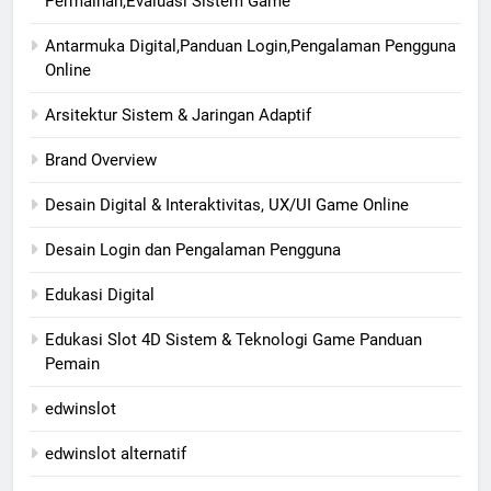
Permainan,Evaluasi Sistem Game
Antarmuka Digital,Panduan Login,Pengalaman Pengguna
Online
Arsitektur Sistem & Jaringan Adaptif
Brand Overview
Desain Digital & Interaktivitas, UX/UI Game Online
Desain Login dan Pengalaman Pengguna
Edukasi Digital
Edukasi Slot 4D Sistem & Teknologi Game Panduan
Pemain
edwinslot
edwinslot alternatif