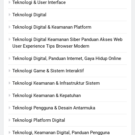
Teknologi & User Interface
Teknologi Digital
Teknologi Digital & Keamanan Platform
Teknologi Digital Keamanan Siber Panduan Akses Web
User Experience Tips Browser Modern
Teknologi Digital, Panduan Internet, Gaya Hidup Online
Teknologi Game & Sistem Interaktif
Teknologi Keamanan & Infrastruktur Sistem
Teknologi Keamanan & Kepatuhan
Teknologi Pengguna & Desain Antarmuka
Teknologi Platform Digital
Teknologi, Keamanan Digital, Panduan Pengguna