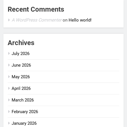
Recent Comments
A WordPress Commenter
on
Hello world!
Archives
July 2026
June 2026
May 2026
April 2026
March 2026
February 2026
January 2026