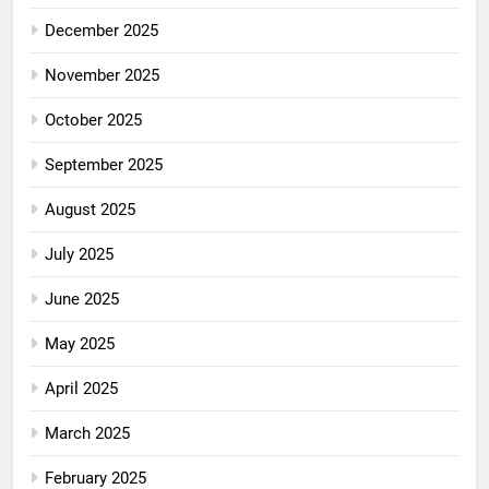
December 2025
November 2025
October 2025
September 2025
August 2025
July 2025
June 2025
May 2025
April 2025
March 2025
February 2025