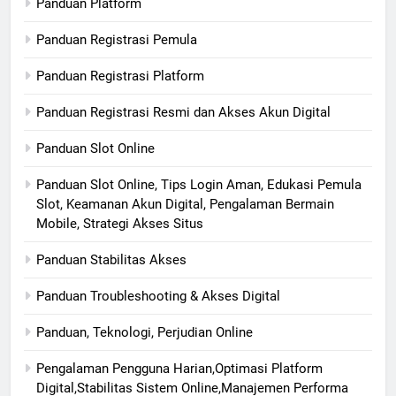
Panduan Platform
Panduan Registrasi Pemula
Panduan Registrasi Platform
Panduan Registrasi Resmi dan Akses Akun Digital
Panduan Slot Online
Panduan Slot Online, Tips Login Aman, Edukasi Pemula
Slot, Keamanan Akun Digital, Pengalaman Bermain
Mobile, Strategi Akses Situs
Panduan Stabilitas Akses
Panduan Troubleshooting & Akses Digital
Panduan, Teknologi, Perjudian Online
Pengalaman Pengguna Harian,Optimasi Platform
Digital,Stabilitas Sistem Online,Manajemen Performa