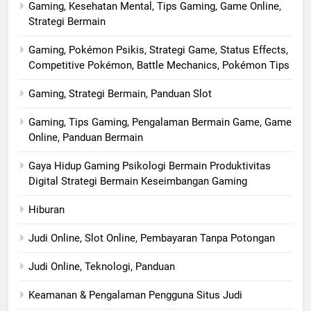
Gaming, Kesehatan Mental, Tips Gaming, Game Online,
Strategi Bermain
Gaming, Pokémon Psikis, Strategi Game, Status Effects,
Competitive Pokémon, Battle Mechanics, Pokémon Tips
Gaming, Strategi Bermain, Panduan Slot
Gaming, Tips Gaming, Pengalaman Bermain Game, Game
Online, Panduan Bermain
Gaya Hidup Gaming Psikologi Bermain Produktivitas
Digital Strategi Bermain Keseimbangan Gaming
Hiburan
Judi Online, Slot Online, Pembayaran Tanpa Potongan
Judi Online, Teknologi, Panduan
Keamanan & Pengalaman Pengguna Situs Judi