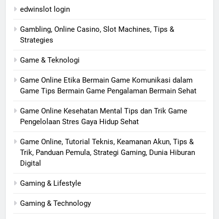
edwinslot login
Gambling, Online Casino, Slot Machines, Tips &
Strategies
Game & Teknologi
Game Online Etika Bermain Game Komunikasi dalam
Game Tips Bermain Game Pengalaman Bermain Sehat
Game Online Kesehatan Mental Tips dan Trik Game
Pengelolaan Stres Gaya Hidup Sehat
Game Online, Tutorial Teknis, Keamanan Akun, Tips &
Trik, Panduan Pemula, Strategi Gaming, Dunia Hiburan
Digital
Gaming & Lifestyle
Gaming & Technology