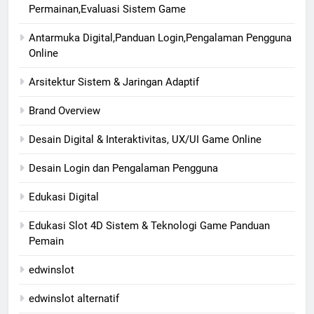
Permainan,Evaluasi Sistem Game
Antarmuka Digital,Panduan Login,Pengalaman Pengguna
Online
Arsitektur Sistem & Jaringan Adaptif
Brand Overview
Desain Digital & Interaktivitas, UX/UI Game Online
Desain Login dan Pengalaman Pengguna
Edukasi Digital
Edukasi Slot 4D Sistem & Teknologi Game Panduan
Pemain
edwinslot
edwinslot alternatif