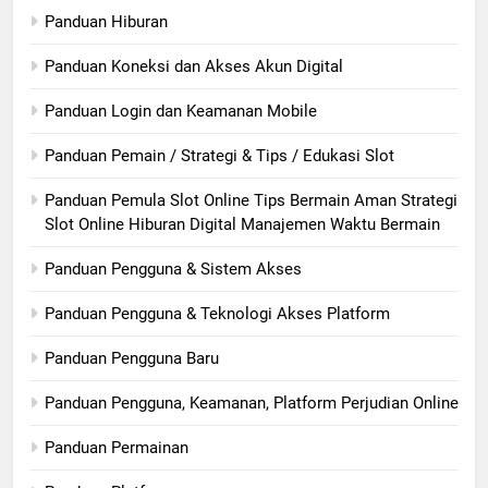
Panduan Hiburan
Panduan Koneksi dan Akses Akun Digital
Panduan Login dan Keamanan Mobile
Panduan Pemain / Strategi & Tips / Edukasi Slot
Panduan Pemula Slot Online Tips Bermain Aman Strategi
Slot Online Hiburan Digital Manajemen Waktu Bermain
Panduan Pengguna & Sistem Akses
Panduan Pengguna & Teknologi Akses Platform
Panduan Pengguna Baru
Panduan Pengguna, Keamanan, Platform Perjudian Online
Panduan Permainan