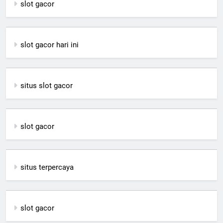
slot gacor
slot gacor hari ini
situs slot gacor
slot gacor
situs terpercaya
slot gacor