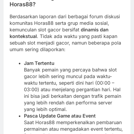
Horas88?
Berdasarkan laporan dari berbagai forum diskusi
komunitas Horas88 serta grup media sosial,
kemunculan slot gacor bersifat
dinamis dan
kontekstual
. Tidak ada waktu yang pasti kapan
sebuah slot menjadi gacor, namun beberapa pola
umum sering dilaporkan:
Jam Tertentu
Banyak pemain yang percaya bahwa slot
gacor lebih sering muncul pada waktu-
waktu tertentu, seperti dini hari (00:00 –
03:00) atau menjelang pergantian hari. Hal
ini bisa jadi berkaitan dengan trafik pemain
yang lebih rendah dan performa server
yang lebih optimal.
Pasca Update Game atau Event
Saat Horas88 memperkenalkan pembaruan
permainan atau mengadakan event tertentu,