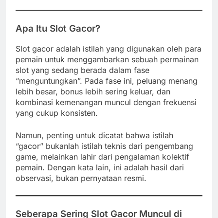
Apa Itu Slot Gacor?
Slot gacor adalah istilah yang digunakan oleh para
pemain untuk menggambarkan sebuah permainan
slot yang sedang berada dalam fase
“menguntungkan”. Pada fase ini, peluang menang
lebih besar, bonus lebih sering keluar, dan
kombinasi kemenangan muncul dengan frekuensi
yang cukup konsisten.
Namun, penting untuk dicatat bahwa istilah
“gacor” bukanlah istilah teknis dari pengembang
game, melainkan lahir dari pengalaman kolektif
pemain. Dengan kata lain, ini adalah hasil dari
observasi, bukan pernyataan resmi.
Seberapa Sering Slot Gacor Muncul di