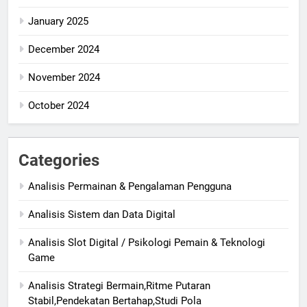
January 2025
December 2024
November 2024
October 2024
Categories
Analisis Permainan & Pengalaman Pengguna
Analisis Sistem dan Data Digital
Analisis Slot Digital / Psikologi Pemain & Teknologi
Game
Analisis Strategi Bermain,Ritme Putaran
Stabil,Pendekatan Bertahap,Studi Pola