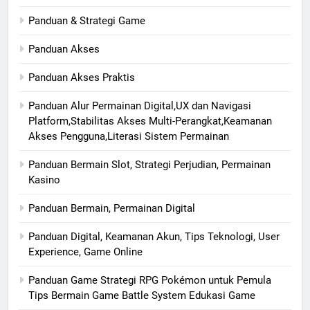
Panduan & Strategi Game
Panduan Akses
Panduan Akses Praktis
Panduan Alur Permainan Digital,UX dan Navigasi
Platform,Stabilitas Akses Multi-Perangkat,Keamanan
Akses Pengguna,Literasi Sistem Permainan
Panduan Bermain Slot, Strategi Perjudian, Permainan
Kasino
Panduan Bermain, Permainan Digital
Panduan Digital, Keamanan Akun, Tips Teknologi, User
Experience, Game Online
Panduan Game Strategi RPG Pokémon untuk Pemula
Tips Bermain Game Battle System Edukasi Game