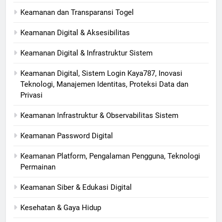
Keamanan dan Transparansi Togel
Keamanan Digital & Aksesibilitas
Keamanan Digital & Infrastruktur Sistem
Keamanan Digital, Sistem Login Kaya787, Inovasi
Teknologi, Manajemen Identitas, Proteksi Data dan
Privasi
Keamanan Infrastruktur & Observabilitas Sistem
Keamanan Password Digital
Keamanan Platform, Pengalaman Pengguna, Teknologi
Permainan
Keamanan Siber & Edukasi Digital
Kesehatan & Gaya Hidup