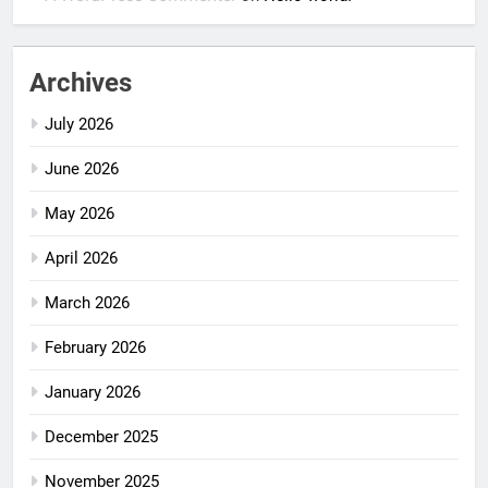
Archives
July 2026
June 2026
May 2026
April 2026
March 2026
February 2026
January 2026
December 2025
November 2025