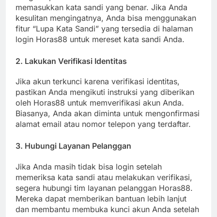
memasukkan kata sandi yang benar. Jika Anda
kesulitan mengingatnya, Anda bisa menggunakan
fitur “Lupa Kata Sandi” yang tersedia di halaman
login Horas88 untuk mereset kata sandi Anda.
2.
Lakukan Verifikasi Identitas
Jika akun terkunci karena verifikasi identitas,
pastikan Anda mengikuti instruksi yang diberikan
oleh Horas88 untuk memverifikasi akun Anda.
Biasanya, Anda akan diminta untuk mengonfirmasi
alamat email atau nomor telepon yang terdaftar.
3.
Hubungi Layanan Pelanggan
Jika Anda masih tidak bisa login setelah
memeriksa kata sandi atau melakukan verifikasi,
segera hubungi tim layanan pelanggan Horas88.
Mereka dapat memberikan bantuan lebih lanjut
dan membantu membuka kunci akun Anda setelah