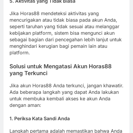
5.
Aktivitas yang Tidak Biasa
Jika Horas88 mendeteksi aktivitas yang
mencurigakan atau tidak biasa pada akun Anda,
seperti taruhan yang tidak sesuai atau melanggar
kebijakan platform, sistem bisa mengunci akun
sebagai bagian dari pencegahan lebih lanjut untuk
menghindari kerugian bagi pemain lain atau
platform.
Solusi untuk Mengatasi Akun Horas88
yang Terkunci
Jika akun Horas88 Anda terkunci, jangan khawatir.
Ada beberapa langkah yang dapat Anda lakukan
untuk membuka kembali akses ke akun Anda
dengan aman:
1.
Periksa Kata Sandi Anda
Langkah pertama adalah memastikan bahwa Anda