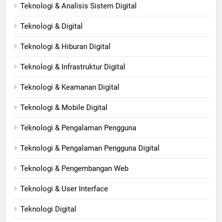
Teknologi & Analisis Sistem Digital
Teknologi & Digital
Teknologi & Hiburan Digital
Teknologi & Infrastruktur Digital
Teknologi & Keamanan Digital
Teknologi & Mobile Digital
Teknologi & Pengalaman Pengguna
Teknologi & Pengalaman Pengguna Digital
Teknologi & Pengembangan Web
Teknologi & User Interface
Teknologi Digital