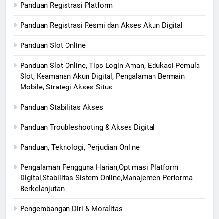
Panduan Registrasi Platform
Panduan Registrasi Resmi dan Akses Akun Digital
Panduan Slot Online
Panduan Slot Online, Tips Login Aman, Edukasi Pemula
Slot, Keamanan Akun Digital, Pengalaman Bermain
Mobile, Strategi Akses Situs
Panduan Stabilitas Akses
Panduan Troubleshooting & Akses Digital
Panduan, Teknologi, Perjudian Online
Pengalaman Pengguna Harian,Optimasi Platform
Digital,Stabilitas Sistem Online,Manajemen Performa
Berkelanjutan
Pengembangan Diri & Moralitas