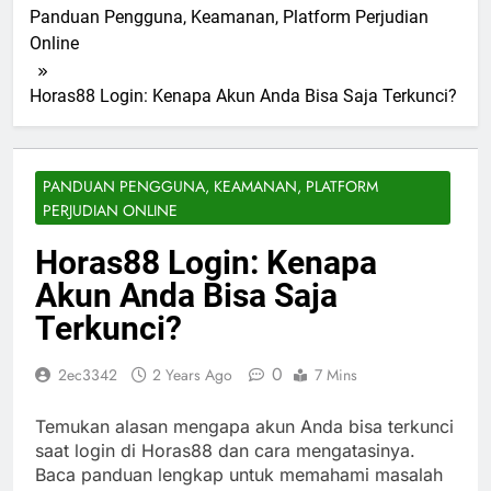
Panduan Pengguna, Keamanan, Platform Perjudian
Online
Horas88 Login: Kenapa Akun Anda Bisa Saja Terkunci?
PANDUAN PENGGUNA, KEAMANAN, PLATFORM
PERJUDIAN ONLINE
Horas88 Login: Kenapa
Akun Anda Bisa Saja
Terkunci?
0
2ec3342
2 Years Ago
7 Mins
Temukan alasan mengapa akun Anda bisa terkunci
saat login di Horas88 dan cara mengatasinya.
Baca panduan lengkap untuk memahami masalah