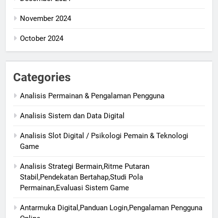
November 2024
October 2024
Categories
Analisis Permainan & Pengalaman Pengguna
Analisis Sistem dan Data Digital
Analisis Slot Digital / Psikologi Pemain & Teknologi
Game
Analisis Strategi Bermain,Ritme Putaran
Stabil,Pendekatan Bertahap,Studi Pola
Permainan,Evaluasi Sistem Game
Antarmuka Digital,Panduan Login,Pengalaman Pengguna