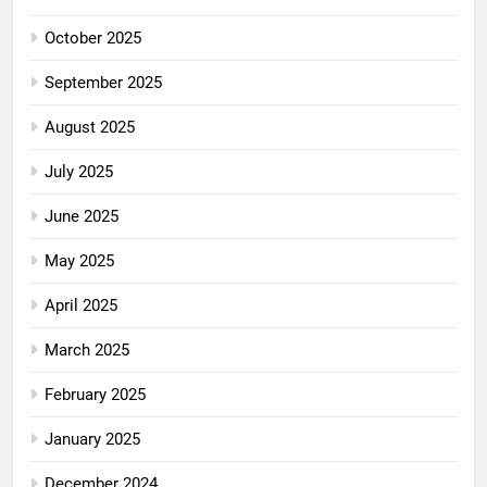
October 2025
September 2025
August 2025
July 2025
June 2025
May 2025
April 2025
March 2025
February 2025
January 2025
December 2024