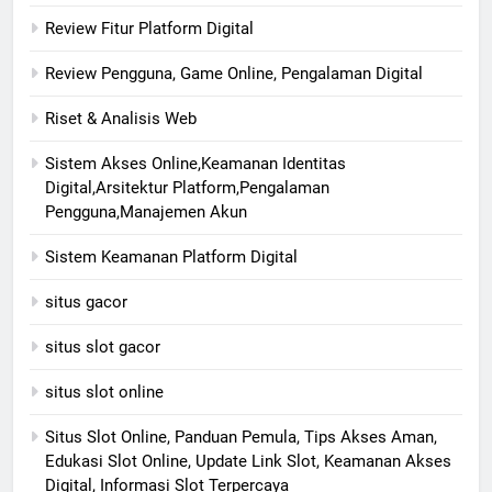
Review Fitur Platform Digital
Review Pengguna, Game Online, Pengalaman Digital
Riset & Analisis Web
Sistem Akses Online,Keamanan Identitas
Digital,Arsitektur Platform,Pengalaman
Pengguna,Manajemen Akun
Sistem Keamanan Platform Digital
situs gacor
situs slot gacor
situs slot online
Situs Slot Online, Panduan Pemula, Tips Akses Aman,
Edukasi Slot Online, Update Link Slot, Keamanan Akses
Digital, Informasi Slot Terpercaya