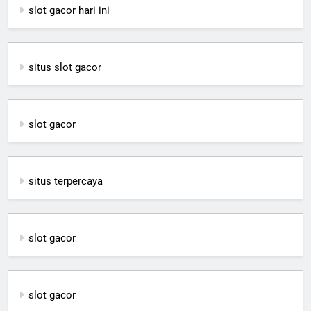
slot gacor hari ini
situs slot gacor
slot gacor
situs terpercaya
slot gacor
slot gacor