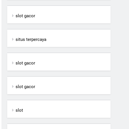
slot gacor
situs terpercaya
slot gacor
slot gacor
slot