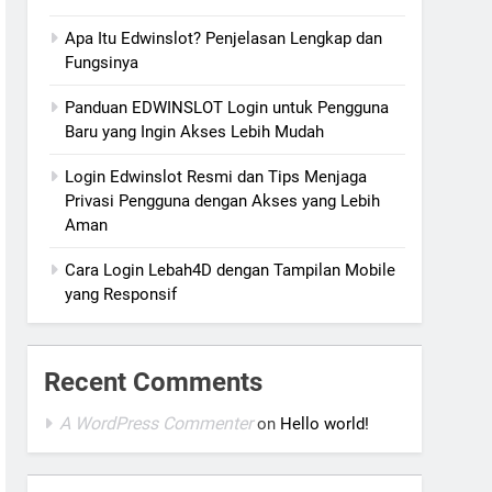
Apa Itu Edwinslot? Penjelasan Lengkap dan
Fungsinya
Panduan EDWINSLOT Login untuk Pengguna
Baru yang Ingin Akses Lebih Mudah
Login Edwinslot Resmi dan Tips Menjaga
Privasi Pengguna dengan Akses yang Lebih
Aman
Cara Login Lebah4D dengan Tampilan Mobile
yang Responsif
Recent Comments
A WordPress Commenter
on
Hello world!