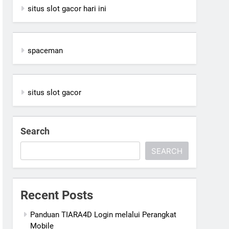
situs slot gacor hari ini
spaceman
situs slot gacor
Search
SEARCH
Recent Posts
Panduan TIARA4D Login melalui Perangkat
Mobile