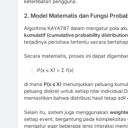
keterlibatan pengguna.
2. Model Matematis dan Fungsi Probabi
Algoritma KAYA787 dalam mengatur pola ak
kumulatif (cumulative probability distribution
terjadinya peristiwa tertentu secara bertaha
Secara matematis, proses ini dapat digamba
P(x ≤ X) = Σ f(x)
di mana
P(x ≤ X)
menunjukkan peluang kumulat
peluang diskret untuk setiap nilai individual
memastikan bahwa distribusi hasil tetap adil d
Selain itu, sistem juga menggunakan
weighte
setiap event, bergantung pada kompleksitas 
mengatur agar beberapa jenis interaksi memi