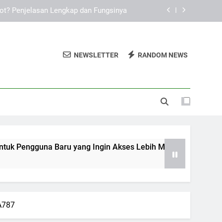
lot? Penjelasan Lengkap dan Fungsinya
a Baru yang Ingin Akses Lebih Mudah
engguna dengan Akses yang Lebih Aman
NEWSLETTER
RANDOM NEWS
ARA4D Login melalui Perangkat Mobile
ti, Hingga Konten Kreatif Yang Menghibur.
lot? Penjelasan Lengkap dan Fungsinya
a Baru yang Ingin Akses Lebih Mudah
engguna dengan Akses yang Lebih Aman
a Baru yang Ingin Akses Lebih Mudah
Login Edwinslo
2 Months Ago
YA787