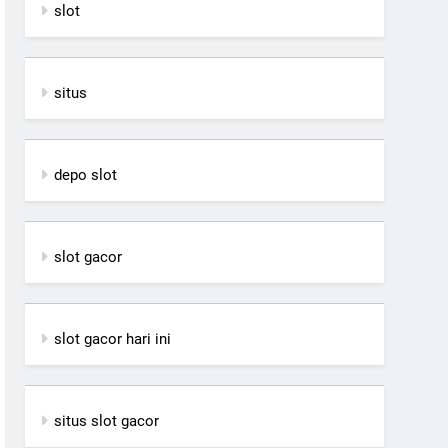
slot
situs
depo slot
slot gacor
slot gacor hari ini
situs slot gacor